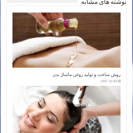
نوشته های مشابه
روش ساخت و تولید روغن ماساژ بدن
1397-10-04