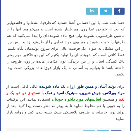
حتما همه شما با این احساس آشنا هستید که ظرفها، بشقابها و قاشقهایی
که بعد از خوردن غذا روی هم تلنبار شده است و می‌خواهید آنها را با
ماشین ظرفشویی بشویید ولی هیچ ماده شوینده‌ای را پیدا نمی‌کنید که هم
ظرفها را خوب بشوید و هم بوی مواد غذایی را از ظروف بزداید. پس چرا
از این مشکل به عنوان یک فرصت عالی برای شروع تولیدمان نگاه نکنیم.
فقط کافی است که شوینده ای را تولید بکنیم که این دو فاکتور مهم یعنی
پاک کنندگی آسان و از بین برندگی بوی غذاهای مانده بر روی ظروف را
داشته باشد تا بتوانیم به آسانی به یک
بازار فوق‌العاده
بزرگی دست پیدا
بکنیم.
برای
تولید آسان و همین طور ارزان یک ماده شوینده عالی
کافی است از
مواد بوراکس، جوش شیرین، سیتریک اسید و نمک
با
نسبتهای دو، دو، یک و
یک،
و همچنین
اسانسهای مورد دلخواه خودتان
استفاده نمایید. این ترکیبات
را به خوبی با هم مخلوط نمایید تا به پودر مد نظر دست پیدا کنید. بعد از
تولید پودر حاصله، در ظروف پلاستیکی شیک بسته بندی کنید و روانه بازار
نمایید.