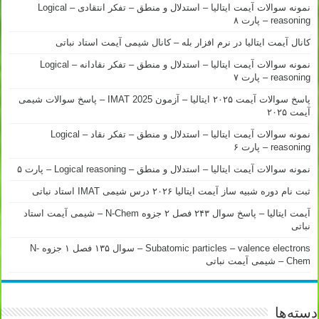
نمونه سوالات آیمت ایتالیا – استدلال و منطق – تفکر انتقادی – Logical
reasoning – پارت ۸
کانال آیمت ایتالیا در نرم افزار بله – کانال شیمی آیمت استاد نباتی
نمونه سوالات آیمت ایتالیا – استدلال و منطق – تفکر نقادانه – Logical
reasoning – پارت ۷
پاسخ سوالات آیمت ۲۰۲۵ ایتالیا – آزمون IMAT 2025 – پاسخ سوالات شیمی
آیمت ۲۰۲۵
نمونه سوالات آیمت ایتالیا – استدلال و منطق – تفکر نقاد – Logical
reasoning – پارت ۶
نمونه سوالات آیمت ایتالیا – استدلال و منطق – Logical reasoning – پارت ۵
ثبت نام دوره شبیه ساز آیمت ایتالیا ۲۰۲۶ درس شیمی IMAT استاد نباتی
آیمت ایتالیا – پاسخ سوال ۲۴۳ فصل ۲ جزوه N-Chem – شیمی آیمت استاد
نباتی
Subatomic particles – valence electrons – سوال ۱۳۵ فصل ۱ جزوه N-
Chem – شیمی آیمت نباتی
دسته‌ها