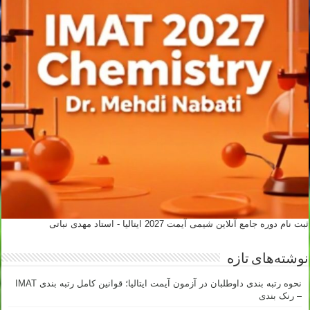
ثبت نام دوره جامع آنلاین شیمی آیمت 2027 ایتالیا - استاد مهدی نباتی
نوشته‌های تازه
نحوه رتبه بندی داوطلبان در آزمون آیمت ایتالیا؛ قوانین کامل رتبه بندی IMAT
– رنک بندی