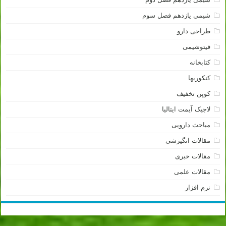
شیمی یازدهم فصل سوم
طراحی دارو
فیتوشیمی
کتابخانه
کنکوریها
کوپن تخفیف
لاجیک آیمت ایتالیا
مباحث دارویی
مقالات انگیزشی
مقالات خبری
مقالات علمی
نرم افزار