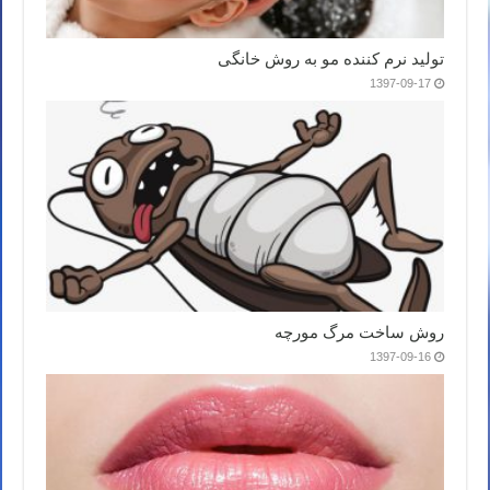
تولید نرم کننده مو به روش خانگی
1397-09-17
روش ساخت مرگ مورچه
1397-09-16