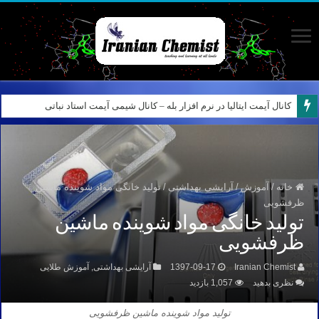
کانال آیمت ایتالیا در نرم افزار بله – کانال شیمی آیمت استاد نباتی
خانه
/
آموزش
/
آرایشی بهداشتی
/
تولید خانگی مواد شوینده ماشین
ظرفشویی
تولید خانگی مواد شوینده ماشین
ظرفشویی
Iranian Chemist
1397-09-17
آرایشی بهداشتی
,
آموزش طلایی
نظری بدهید
1,057 بازدید
تولید مواد شوینده ماشین ظرفشویی