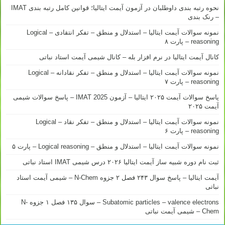
نحوه رتبه بندی داوطلبان در آزمون آیمت ایتالیا؛ قوانین کامل رتبه بندی IMAT
– رنک بندی
نمونه سوالات آیمت ایتالیا – استدلال و منطق – تفکر انتقادی – Logical
reasoning – پارت ۸
کانال آیمت ایتالیا در نرم افزار بله – کانال شیمی آیمت استاد نباتی
نمونه سوالات آیمت ایتالیا – استدلال و منطق – تفکر نقادانه – Logical
reasoning – پارت ۷
پاسخ سوالات آیمت ۲۰۲۵ ایتالیا – آزمون IMAT 2025 – پاسخ سوالات شیمی
آیمت ۲۰۲۵
نمونه سوالات آیمت ایتالیا – استدلال و منطق – تفکر نقاد – Logical
reasoning – پارت ۶
نمونه سوالات آیمت ایتالیا – استدلال و منطق – Logical reasoning – پارت ۵
ثبت نام دوره شبیه ساز آیمت ایتالیا ۲۰۲۶ درس شیمی IMAT استاد نباتی
آیمت ایتالیا – پاسخ سوال ۲۴۳ فصل ۲ جزوه N-Chem – شیمی آیمت استاد
نباتی
Subatomic particles – valence electrons – سوال ۱۳۵ فصل ۱ جزوه N-
Chem – شیمی آیمت نباتی