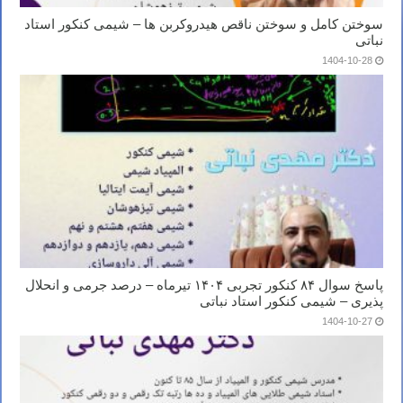
سوختن کامل و سوختن ناقص هیدروکربن ها – شیمی کنکور استاد
نباتی
1404-10-28
پاسخ سوال ۸۴ کنکور تجربی ۱۴۰۴ تیرماه – درصد جرمی و انحلال
پذیری – شیمی کنکور استاد نباتی
1404-10-27