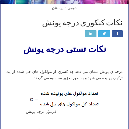
شیمی دبیرستان
نکات کنکوری درجه یونش
نکات تستی درجه
يونش
درجه ي يونش نشان مي دهد چه كسري از مولكول هاي حل شده از يك
تركيب يونيده مي شود و به صورت زير محاسبه مي گردد:
فرمول درجه یونش