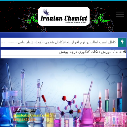
کانال آیمت ایتالیا در نرم افزار بله – کانال شیمی آیمت استاد نباتی
خانه
/
آموزش
/
نکات کنکوری درجه یونش