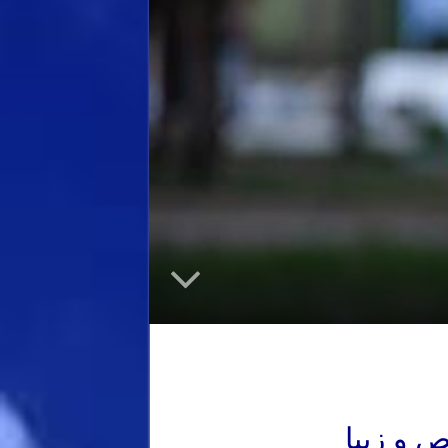
 و زیبا