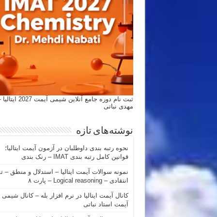
ثبت نام دوره جامع آنلاین شیمی
مهدی نباتی
نوشته‌های تازه
نحوه رتبه بندی داوطلبان در آزمون آیمت ایتالیا؛
قوانین کامل رتبه بندی IMAT – رنک بندی
نمونه سوالات آیمت ایتالیا – استدلال و منطق – ت
انتقادی – Logical reasoning – پارت ۸
کانال آیمت ایتالیا در نرم افزار بله – کانال شیمی
آیمت استاد نباتی