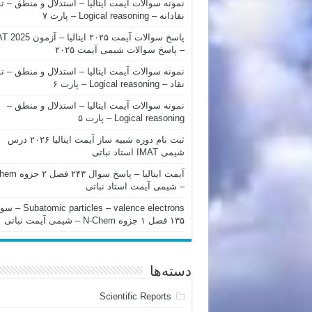
نمونه سوالات آیمت ایتالیا – استدلال و منطق – ت
نقادانه – Logical reasoning – پارت ۷
پاسخ سوالات آیمت ۲۰۲۵ ایتالیا – 
– پاسخ سوالات شیمی آیمت ۲۰۲۵
نمونه سوالات آیمت ایتالیا – استدلال و منطق – ت
نقاد – Logical reasoning – پارت ۶
نمونه سوالات آیمت ایتالیا – استدلال و منطق –
Logical reasoning – پارت ۵
ثبت نام دوره شبیه ساز آیمت ایتالیا ۲۰۲۶ درس
شیمی IMAT استاد نباتی
آیمت ایتالیا – پاسخ سوا
– شیمی آیمت استاد نباتی
mic particles – valence electrons
۱۳۵ فصل ۱ جزوه N-Chem – شیمی آیمت نباتی
دسته‌ها
Scientific Reports