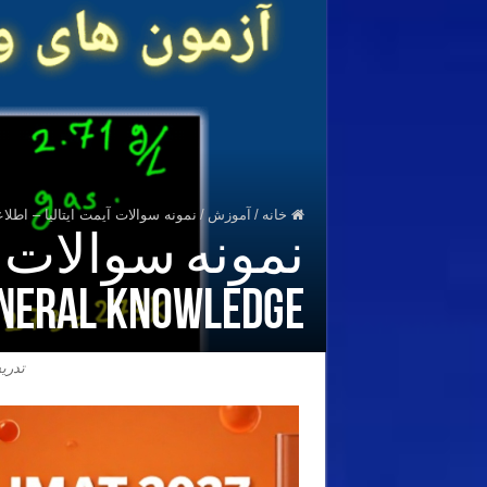
خانه
/
آموزش
/
نمونه سوالات آیمت ایتالیا – اطلاعات عمومی – wledge
نمونه سوالات آ
General Knowledge – پارت 
تدریس