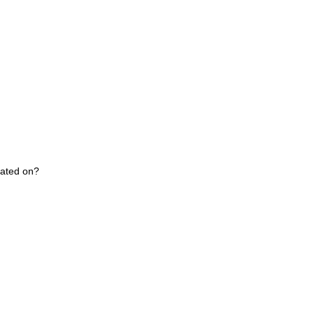
cated on?