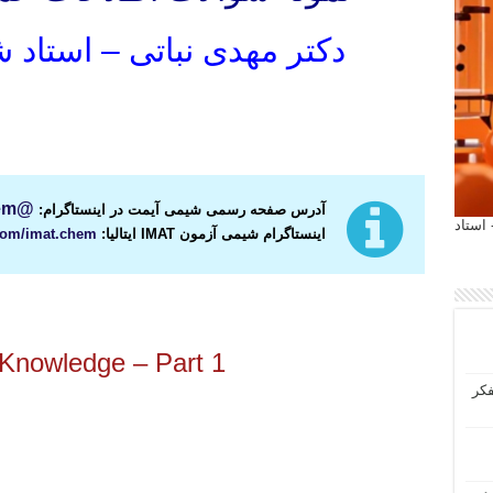
دکتر مهدی نباتی – استاد ش
دانلود نمونه سوالات آیمت ایتالیا بخش اطلاعات عمومی
دانلود نمونه سوالات اطلاعات عمومی آیمت ایتالیا
@imat.chem
آدرس صفحه رسمی شیمی آیمت در اینستاگرام:
 آیمت 2027 ایتالیا - استاد
اینستاگرام شیمی آزمون IMAT ایتالیا:
com/imat.chem
دانلود نمونه سوالات آزمون آیمت ایتالیا اطلاعات عمومی
Knowledge – Part 1
فکر