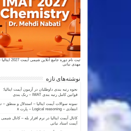
ثبت نام دوره جامع آنلاین شیمی
مهدی نباتی
نوشته‌های تازه
نحوه رتبه بندی داوطلبان در آزمون آیمت ایتالیا؛
قوانین کامل رتبه بندی IMAT – رنک بندی
نمونه سوالات آیمت ایتالیا – استدلال و منطق – ت
انتقادی – Logical reasoning – پارت ۸
کانال آیمت ایتالیا در نرم افزار بله – کانال شیمی
آیمت استاد نباتی