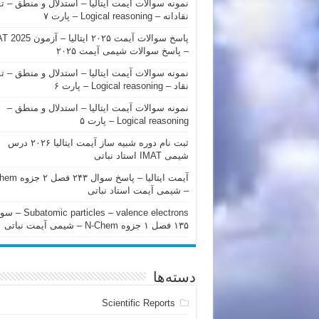
نمونه سوالات آیمت ایتالیا – استدلال و منطق – ت
نقادانه – Logical reasoning – پارت ۷
پاسخ سوالات آیمت ۲۰۲۵ ایتالیا – 
– پاسخ سوالات شیمی آیمت ۲۰۲۵
نمونه سوالات آیمت ایتالیا – استدلال و منطق – ت
نقاد – Logical reasoning – پارت ۶
نمونه سوالات آیمت ایتالیا – استدلال و منطق –
Logical reasoning – پارت ۵
ثبت نام دوره شبیه ساز آیمت ایتالیا ۲۰۲۶ درس
شیمی IMAT استاد نباتی
آیمت ایتالیا – پاسخ سوا
– شیمی آیمت استاد نباتی
mic particles – valence electrons
۱۳۵ فصل ۱ جزوه N-Chem – شیمی آیمت نباتی
دسته‌ها
Scientific Reports