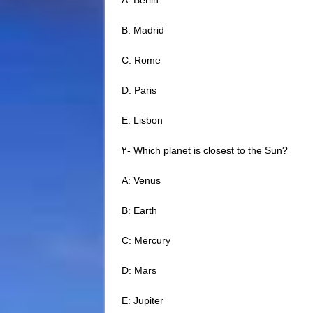
A: Berlin
B: Madrid
C: Rome
D: Paris
E: Lisbon
۲- Which planet is closest to the Sun?
A: Venus
B: Earth
C: Mercury
D: Mars
E: Jupiter