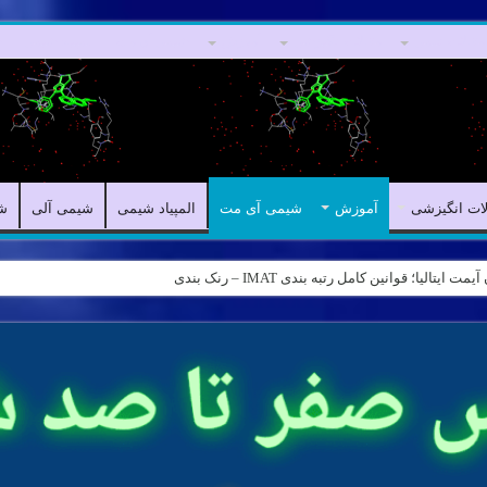
مقالات علمی
مقالات انگیزشی
آموزش
شیمی آی مت
المپیاد شیمی
ش
لات انگیزشی
آموزش
شیمی آی مت
المپیاد شیمی
شیمی آلی
ش
کر انتقادی – Logical reasoning – پارت ۸