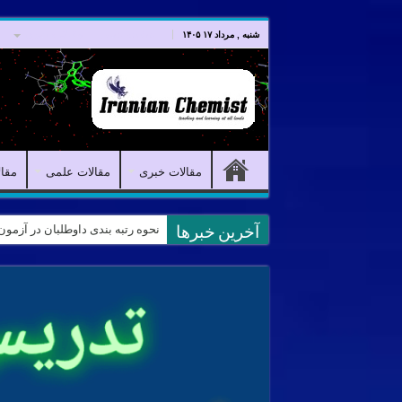
صفحه اصلی
مقالات خبری
شنبه , مرداد ۱۷ ۱۴۰۵
مقالات خبری
مقالات علمی
مقا
نمونه سوالات آیمت ایتالیا – استدلال و منطق – تف
آخرین خبرها