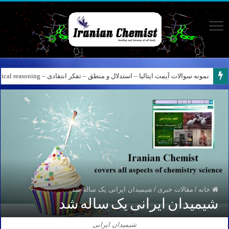
نمونه سوالات آیمت ایتالیا – استدلال و منطق – تفکر انتقادی – Logical reasoning – پارت ۸
خانه
/
مقالات خبری
/
شیمیدان ایرانی یک ساله شد
شیمیدان ایرانی یک ساله شد
شیمیدان ایرانی