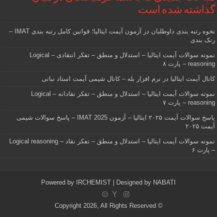
گذاشته شده است
نحوه رتبه بندی داوطلبان در آزمون آیمت ایتالیا؛ قوانین کامل رتبه بندی IMAT –
رنک بندی
نمونه سوالات آیمت ایتالیا – استدلال و منطق – تفکر انتقادی – Logical
reasoning – پارت ۸
کانال آیمت ایتالیا در نرم افزار بله – کانال شیمی آیمت استاد نباتی
نمونه سوالات آیمت ایتالیا – استدلال و منطق – تفکر نقادانه – Logical
reasoning – پارت ۷
پاسخ سوالات آیمت ۲۰۲۵ ایتالیا – آزمون IMAT 2025 – پاسخ سوالات شیمی
آیمت ۲۰۲۵
نمونه سوالات آیمت ایتالیا – استدلال و منطق – تفکر نقاد – Logical reasoning
– پارت ۶
Powered by
IRCHEMIST
| Designed by
NABATI
© Copyright 2026, All Rights Reserved