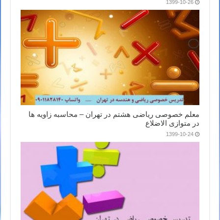
1399-10-26
معلم خصوصی ریاضی هشتم در تهران – محاسبه زاویه ها
در متوازی الاضلاع
1399-10-24