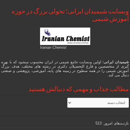
وبسایت شیمیدان ایرانی؛ تحولی بزرگ در حوزه
آموزش شیمی
Iranian Chemist
شیمیدان ایرانی
؛ اولین وبسایت جامع شیمی در ایران محسوب میشود که با بهره
گیری از متخصصین و فارغ التحصیلان دکتری در رشته های مختلف، هدف بزرگ
آموزش شیمی را در همه سطوح در زمینه های پایه، آموزشی، پژوهشی و صنعتی
دنبال می کند.
مطالب جذاب و مهمی که دنبالش هستید
مطالب
جذاب
و
مهمی
که
دنبالش
بازدیدهای امروز:
513
هستید