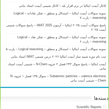
کانال آیمت ایتالیا در نرم افزار بله – کانال شیمی آیمت استاد نباتی
نمونه سوالات آیمت ایتالیا – استدلال و منطق – تفکر نقادانه – Logical
reasoning – پارت ۷
پاسخ سوالات آیمت ۲۰۲۵ ایتالیا – آزمون IMAT 2025 – پاسخ سوالات شیمی
آیمت ۲۰۲۵
نمونه سوالات آیمت ایتالیا – استدلال و منطق – تفکر نقاد – Logical
reasoning – پارت ۶
نمونه سوالات آیمت ایتالیا – استدلال و منطق – Logical reasoning – پارت ۵
ثبت نام دوره شبیه ساز آیمت ایتالیا ۲۰۲۶ درس شیمی IMAT استاد نباتی
آیمت ایتالیا – پاسخ سوال ۲۴۳ فصل ۲ جزوه N-Chem – شیمی آیمت استاد
نباتی
Subatomic particles – valence electrons – سوال ۱۳۵ فصل ۱ جزوه N-
Chem – شیمی آیمت نباتی
دسته‌ها
Scientific Reports