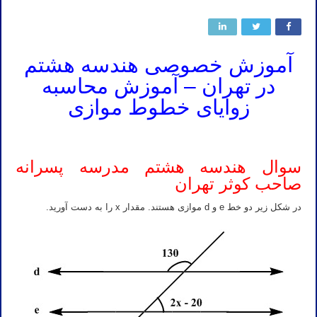
آموزش خصوصی هندسه هشتم
در تهران – آموزش محاسبه
زوایای خطوط موازی
سوال هندسه هشتم مدرسه پسرانه
صاحب کوثر تهران
در شکل زیر دو خط e و d موازی هستند. مقدار x را به دست آورید.