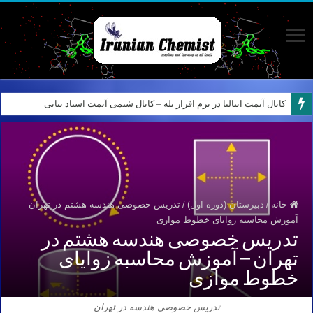
کانال آیمت ایتالیا در نرم افزار بله – کانال شیمی آیمت استاد نباتی
خانه
/
دبیرستان (دوره اول)
/
تدریس خصوصی هندسه هشتم در تهران –
آموزش محاسبه زوایای خطوط موازی
تدریس خصوصی هندسه هشتم در
تهران – آموزش محاسبه زوایای
خطوط موازی
تدریس خصوصی هندسه در تهران