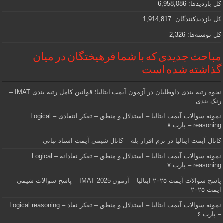
کل بازدیدها:
6,958,086
کل بازدیدکنند‌گان:
1,914,817
کل نوشته‌ها:
2,326
مباحث جدیدی که با شما فرهیختگان در میان
گذاشته شده است
نحوه رتبه بندی داوطلبان در آزمون آیمت ایتالیا؛ قوانین کامل رتبه بندی IMAT –
رنک بندی
نمونه سوالات آیمت ایتالیا – استدلال و منطق – تفکر انتقادی – Logical
reasoning – پارت ۸
کانال آیمت ایتالیا در نرم افزار بله – کانال شیمی آیمت استاد نباتی
نمونه سوالات آیمت ایتالیا – استدلال و منطق – تفکر نقادانه – Logical
reasoning – پارت ۷
پاسخ سوالات آیمت ۲۰۲۵ ایتالیا – آزمون IMAT 2025 – پاسخ سوالات شیمی
آیمت ۲۰۲۵
نمونه سوالات آیمت ایتالیا – استدلال و منطق – تفکر نقاد – Logical reasoning
– پارت ۶