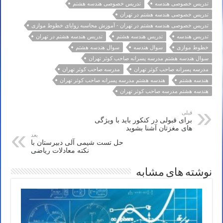
تدریس خصوصی هندسه
تدریس خصوصی هندسه هشتم
تدریس خصوصی هندسه هشتم در تهران
تدریس خصوصی هندسه هشتم در تهران - آموزش محاسبه زوایای خطوط موازی
تدریس هندسه
تدریس هندسه هشتم
تدریس هندسه هشتم در تهران
خطوط موازی
سوال هندسه
سوال هندسه هشتم
سوال هندسه هشتم مدرسه پسرانه صاحب کوثر تهران
مدرسه پسرانه صاحب کوثر تهران
مدرسه صاحب کوثر تهران
هندسه هشتم
هندسه هشتم مدرسه پسرانه صاحب کوثر تهران
هندسه هشتم مدرسه صاحب کوثر تهران
قبلی
برای قبولی در کنکور باید با ویژگی
های مغزتان آشنا بشوید
بعد
حل تست شیمی آلی دبیرستان با
نکته معادلات ریاضی
نوشته های مشابه