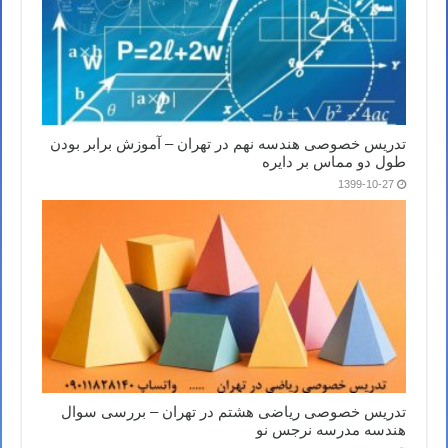
تدریس خصوصی هندسه نهم در تهران – آموزش برابر بودن
طول دو مماس بر دایره
1399-10-27
تدریس خصوصی ریاضی هشتم در تهران – بررسی سوال
هندسه مدرسه نرجس نو