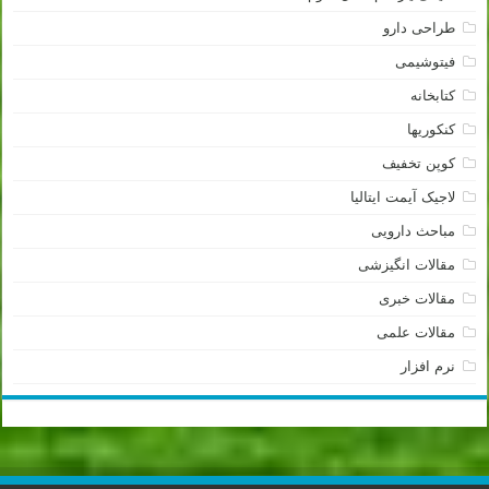
طراحی دارو
فیتوشیمی
کتابخانه
کنکوریها
کوپن تخفیف
لاجیک آیمت ایتالیا
مباحث دارویی
مقالات انگیزشی
مقالات خبری
مقالات علمی
نرم افزار