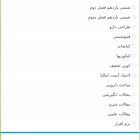
شیمی یازدهم فصل دوم
شیمی یازدهم فصل سوم
طراحی دارو
فیتوشیمی
کتابخانه
کنکوریها
کوپن تخفیف
لاجیک آیمت ایتالیا
مباحث دارویی
مقالات انگیزشی
مقالات خبری
مقالات علمی
نرم افزار