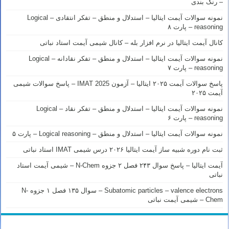
– رنک بندی
نمونه سوالات آیمت ایتالیا – استدلال و منطق – تفکر انتقادی – Logical
reasoning – پارت ۸
کانال آیمت ایتالیا در نرم افزار بله – کانال شیمی آیمت استاد نباتی
نمونه سوالات آیمت ایتالیا – استدلال و منطق – تفکر نقادانه – Logical
reasoning – پارت ۷
پاسخ سوالات آیمت ۲۰۲۵ ایتالیا – آزمون IMAT 2025 – پاسخ سوالات شیمی
آیمت ۲۰۲۵
نمونه سوالات آیمت ایتالیا – استدلال و منطق – تفکر نقاد – Logical
reasoning – پارت ۶
نمونه سوالات آیمت ایتالیا – استدلال و منطق – Logical reasoning – پارت ۵
ثبت نام دوره شبیه ساز آیمت ایتالیا ۲۰۲۶ درس شیمی IMAT استاد نباتی
آیمت ایتالیا – پاسخ سوال ۲۴۳ فصل ۲ جزوه N-Chem – شیمی آیمت استاد
نباتی
Subatomic particles – valence electrons – سوال ۱۳۵ فصل ۱ جزوه N-
Chem – شیمی آیمت نباتی