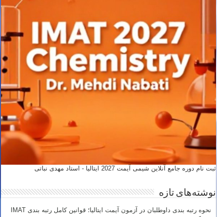
ثبت نام دوره جامع آنلاین شیمی آیمت 2027 ایتالیا - استاد مهدی نباتی
نوشته‌های تازه
نحوه رتبه بندی داوطلبان در آزمون آیمت ایتالیا؛ قوانین کامل رتبه بندی IMAT