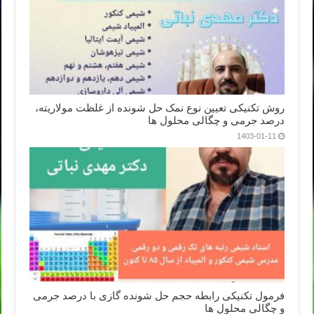
روش تکنیکی تعیین نوع نمک حل شونده از غلظت مولاریته،
درصد جرمی و چگالی محلول ها
1403-01-11
فرمول تکنیکی رابطه حجم حل شونده گازی با درصد جرمی
و چگالی محلول ها