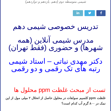
شیمی متوسطه دوم (دهم، یازدهم و دوازدهم)
تدریس خصوصی شیمی دهم
مدرس شیمی آنلاین (همه
شهرها) و حضوری (فقط تهران)
دکتر مهدی نباتی – استاد شیمی
رتبه های تک رقمی و دو رقمی
تدریس خصوصی شیمی کنکور در اهواز تدریس شیمی کنکور در اهواز تدریس خصوصی شیمی در اهواز تدریس شیمی در اهواز
تست از مبحث غلظت ppm محلول ها
غلظت ppm کلسیم سولفات در محلول حاصل از انحلال ۲ میلی مول از این
نمک در ۸۰۰ گرم آب کدام است؟