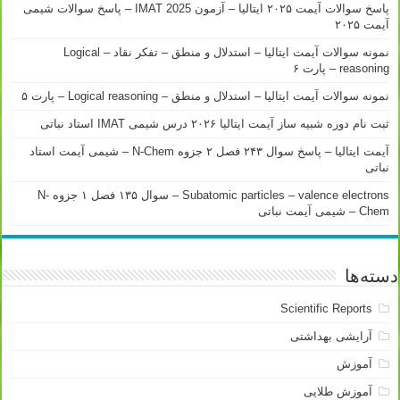
پاسخ سوالات آیمت ۲۰۲۵ ایتالیا – آزمون IMAT 2025 – پاسخ سوالات شیمی
آیمت ۲۰۲۵
نمونه سوالات آیمت ایتالیا – استدلال و منطق – تفکر نقاد – Logical
reasoning – پارت ۶
نمونه سوالات آیمت ایتالیا – استدلال و منطق – Logical reasoning – پارت ۵
ثبت نام دوره شبیه ساز آیمت ایتالیا ۲۰۲۶ درس شیمی IMAT استاد نباتی
آیمت ایتالیا – پاسخ سوال ۲۴۳ فصل ۲ جزوه N-Chem – شیمی آیمت استاد
نباتی
Subatomic particles – valence electrons – سوال ۱۳۵ فصل ۱ جزوه N-
Chem – شیمی آیمت نباتی
دسته‌ها
Scientific Reports
آرایشی بهداشتی
آموزش
آموزش طلایی