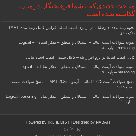
مباحث جدیدی که با شما فرهیختگان در میان
گذاشته شده است
نحوه رتبه بندی داوطلبان در آزمون آیمت ایتالیا؛ قوانین کامل رتبه بندی IMAT –
رنک بندی
نمونه سوالات آیمت ایتالیا – استدلال و منطق – تفکر انتقادی – Logical
reasoning – پارت ۸
کانال آیمت ایتالیا در نرم افزار بله – کانال شیمی آیمت استاد نباتی
نمونه سوالات آیمت ایتالیا – استدلال و منطق – تفکر نقادانه – Logical
reasoning – پارت ۷
پاسخ سوالات آیمت ۲۰۲۵ ایتالیا – آزمون IMAT 2025 – پاسخ سوالات شیمی
آیمت ۲۰۲۵
نمونه سوالات آیمت ایتالیا – استدلال و منطق – تفکر نقاد – Logical reasoning
– پارت ۶
Powered by
IRCHEMIST
| Designed by
NABATI