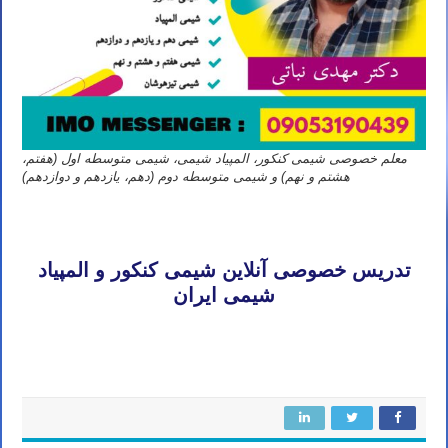
معلم خصوصی شیمی کنکور، المپیاد شیمی، شیمی متوسطه اول (هفتم،
هشتم و نهم) و شیمی متوسطه دوم (دهم، یازدهم و دوازدهم)
تدریس خصوصی آنلاین شیمی کنکور تهران مشهد اصفهان کرج شیراز تبریز قم اهواز کرمانشاه ارومیه رشت زاهدان همدان
کرمان یزد اردبیل بندرعباس اراک اسلامشهر ساری بابل
تدریس خصوصی آنلاین شیمی کنکور و المپیاد
شیمی ایران
تدریس خصوصی آنلاین شیمی کنکور تهران مشهد اصفهان کرج شیراز تبریز قم اهواز کرمانشاه ارومیه رشت زاهدان همدان
کرمان یزد اردبیل بندرعباس اراک اسلامشهر ساری بابل