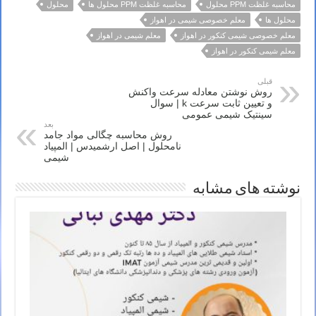
محاسبه غلظت PPM محلول
محاسبه غلظت PPM محلول ها
محلول
محلول ها
معلم خصوصی شیمی در اهواز
معلم خصوصی شیمی کنکور در اهواز
معلم شیمی در اهواز
معلم شیمی کنکور در اهواز
قبلی
روش نوشتن معادله سرعت واکنش
و تعیین ثابت سرعت k | سوال
سینتیک شیمی عمومی
بعد
روش محاسبه چگالی مواد جامد
نامحلول | اصل ارشمیدس | المپیاد
شیمی
نوشته های مشابه