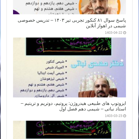
پاسخ سوال ۸۱ کنکور تجربی تیر ۱۴۰۳ – تدریس خصوصی
شیمی در اهواز آنلاین
1403-04-22
ایزوتوپ های طبیعی هیدروژن: پروتیم، دوتریم و تریتیم –
استاد نباتی – شیمی دهم فصل اول
1403-03-23