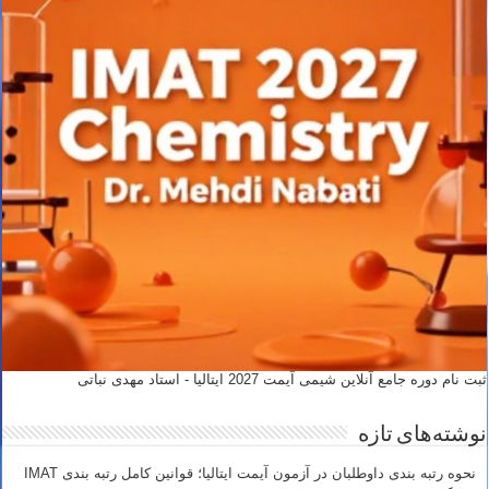
ثبت نام دوره جامع آنلاین شیمی آیمت 2027 ایتالیا - استاد مهدی نباتی
نوشته‌های تازه
نحوه رتبه بندی داوطلبان در آزمون آیمت ایتالیا؛ قوانین کامل رتبه بندی IMAT