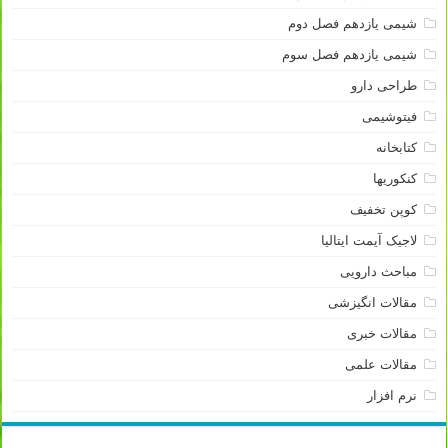
شیمی یازدهم فصل دوم
شیمی یازدهم فصل سوم
طراحی دارو
فیتوشیمی
کتابخانه
کنکوریها
کوپن تخفیف
لاجیک آیمت ایتالیا
مباحث دارویی
مقالات انگیزشی
مقالات خبری
مقالات علمی
نرم افزار