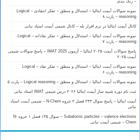
– رنک بندی
نمونه سوالات آیمت ایتالیا – استدلال و منطق – تفکر انتقادی – Logical
reasoning – پارت ۸
کانال آیمت ایتالیا در نرم افزار بله – کانال شیمی آیمت استاد نباتی
نمونه سوالات آیمت ایتالیا – استدلال و منطق – تفکر نقادانه – Logical
reasoning – پارت ۷
پاسخ سوالات آیمت ۲۰۲۵ ایتالیا – آزمون IMAT 2025 – پاسخ سوالات شیمی
آیمت ۲۰۲۵
نمونه سوالات آیمت ایتالیا – استدلال و منطق – تفکر نقاد – Logical
reasoning – پارت ۶
نمونه سوالات آیمت ایتالیا – استدلال و منطق – Logical reasoning – پارت ۵
ثبت نام دوره شبیه ساز آیمت ایتالیا ۲۰۲۶ درس شیمی IMAT استاد نباتی
آیمت ایتالیا – پاسخ سوال ۲۴۳ فصل ۲ جزوه N-Chem – شیمی آیمت استاد
نباتی
Subatomic particles – valence electrons – سوال ۱۳۵ فصل ۱ جزوه N-
Chem – شیمی آیمت نباتی