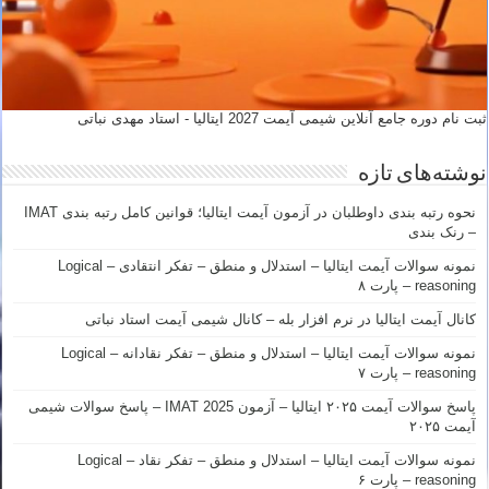
ثبت نام دوره جامع آنلاین شیمی آیمت 2027 ایتالیا - استاد مهدی نباتی
نوشته‌های تازه
نحوه رتبه بندی داوطلبان در آزمون آیمت ایتالیا؛ قوانین کامل رتبه بندی IMAT
– رنک بندی
نمونه سوالات آیمت ایتالیا – استدلال و منطق – تفکر انتقادی – Logical
reasoning – پارت ۸
کانال آیمت ایتالیا در نرم افزار بله – کانال شیمی آیمت استاد نباتی
نمونه سوالات آیمت ایتالیا – استدلال و منطق – تفکر نقادانه – Logical
reasoning – پارت ۷
پاسخ سوالات آیمت ۲۰۲۵ ایتالیا – آزمون IMAT 2025 – پاسخ سوالات شیمی
آیمت ۲۰۲۵
نمونه سوالات آیمت ایتالیا – استدلال و منطق – تفکر نقاد – Logical
reasoning – پارت ۶