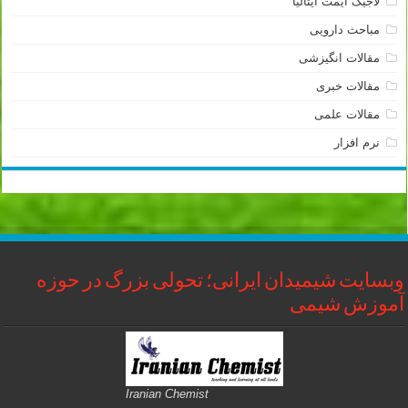
لاجیک آیمت ایتالیا
مباحث دارویی
مقالات انگیزشی
مقالات خبری
مقالات علمی
نرم افزار
وبسایت شیمیدان ایرانی؛ تحولی بزرگ در حوزه
آموزش شیمی
Iranian Chemist