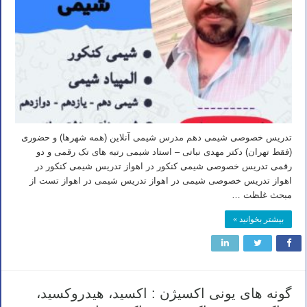
تدریس خصوصی شیمی دهم مدرس شیمی آنلاین (همه شهرها) و حضوری
(فقط تهران) دکتر مهدی نباتی – استاد شیمی رتبه های تک رقمی و دو
رقمی تدریس خصوصی شیمی کنکور در اهواز تدریس شیمی کنکور در
اهواز تدریس خصوصی شیمی در اهواز تدریس شیمی در اهواز تست از
مبحث غلظت …
بیشتر بخوانید »
گونه های یونی اکسیژن : اکسید، هیدروکسید،