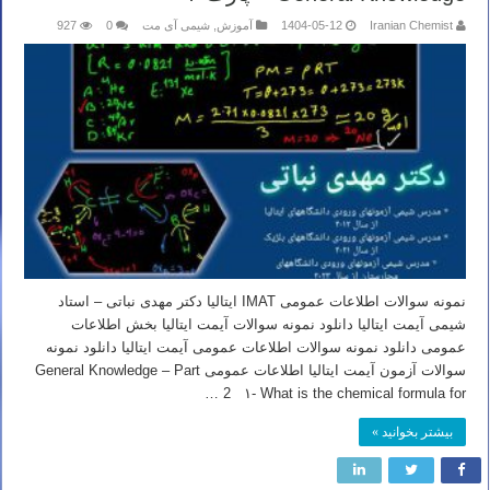
Iranian Chemist
1404-05-12
آموزش
,
شیمی آی مت
0
927
نمونه سوالات اطلاعات عمومی IMAT ایتالیا دکتر مهدی نباتی – استاد
شیمی آیمت ایتالیا دانلود نمونه سوالات آیمت ایتالیا بخش اطلاعات
عمومی دانلود نمونه سوالات اطلاعات عمومی آیمت ایتالیا دانلود نمونه
سوالات آزمون آیمت ایتالیا اطلاعات عمومی General Knowledge – Part
2 ۱- What is the chemical formula for …
بیشتر بخوانید »