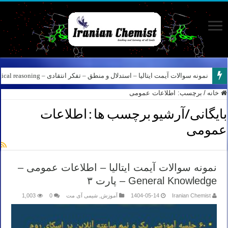
نمونه سوالات آیمت ایتالیا – استدلال و منطق – تفکر انتقادی – Logical reasoning – پارت ۸
خانه
/
برچسب:
اطلاعات عمومی
بایگانی/آرشیو برچسب ها :
اطلاعات
عمومی
نمونه سوالات آیمت ایتالیا – اطلاعات عمومی –
General Knowledge – پارت ۳
Iranian Chemist
1404-05-14
آموزش
,
شیمی آی مت
0
1,003