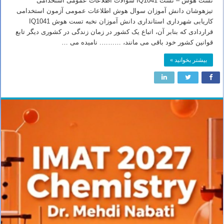
تست هوش – تست IQ1041 سوالات اطلاعات عمومی استخدامی
تیزهوشان دانش آموزان سوال هوش اطلاعات عمومی آزمون استخدامی
کاریابی شهرداری استانداری دانش آموزان نخبه تست هوش IQ1041
قراردادی که بنابر آن، اتباع یک کشور در زمان زندگی در کشوری دیگر تابع
قوانین کشور خود باقی می مانند، ………. نامیده می …
بیشتر بخوانید »