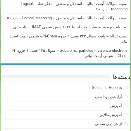
نمونه سوالات آیمت ایتالیا – استدلال و منطق – تفکر نقاد – Logical
reasoning – پارت ۶
نمونه سوالات آیمت ایتالیا – استدلال و منطق – Logical reasoning – پارت ۵
ثبت نام دوره شبیه ساز آیمت ایتالیا ۲۰۲۶ درس شیمی IMAT استاد نباتی
آیمت ایتالیا – پاسخ سوال ۲۴۳ فصل ۲ جزوه N-Chem – شیمی آیمت استاد
نباتی
Subatomic particles – valence electrons – سوال ۱۳۵ فصل ۱ جزوه N-
Chem – شیمی آیمت نباتی
دسته‌ها
Scientific Reports
آرایشی بهداشتی
آموزش
آموزش طلایی
از هر دری سخنی