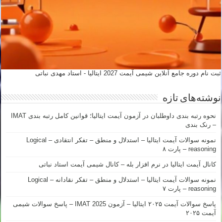
ثبت نام دوره جامع آنلاین شیمی آیمت 2027 ایتالیا - استاد مهدی نباتی
نوشته‌های تازه
نحوه رتبه بندی داوطلبان در آزمون آیمت ایتالیا؛ قوانین کامل رتبه بندی IMAT
– رنک بندی
نمونه سوالات آیمت ایتالیا – استدلال و منطق – تفکر انتقادی – Logical
reasoning – پارت ۸
کانال آیمت ایتالیا در نرم افزار بله – کانال شیمی آیمت استاد نباتی
نمونه سوالات آیمت ایتالیا – استدلال و منطق – تفکر نقادانه – Logical
reasoning – پارت ۷
پاسخ سوالات آیمت ۲۰۲۵ ایتالیا – آزمون IMAT 2025 – پاسخ سوالات شیمی
آیمت ۲۰۲۵