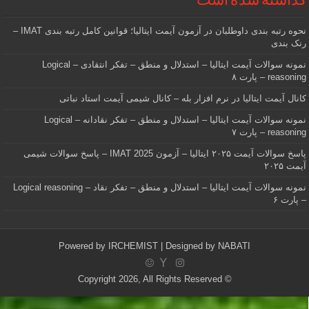
گذاشته شده است
نحوه رتبه بندی داوطلبان در آزمون آیمت ایتالیا؛ قوانین کامل رتبه بندی IMAT –
رنک بندی
نمونه سوالات آیمت ایتالیا – استدلال و منطق – تفکر انتقادی – Logical
reasoning – پارت ۸
کانال آیمت ایتالیا در نرم افزار بله – کانال شیمی آیمت استاد نباتی
نمونه سوالات آیمت ایتالیا – استدلال و منطق – تفکر نقادانه – Logical
reasoning – پارت ۷
پاسخ سوالات آیمت ۲۰۲۵ ایتالیا – آزمون IMAT 2025 – پاسخ سوالات شیمی
آیمت ۲۰۲۵
نمونه سوالات آیمت ایتالیا – استدلال و منطق – تفکر نقاد – Logical reasoning
– پارت ۶
Powered by
IRCHEMIST
| Designed by
NABATI
© Copyright 2026, All Rights Reserved