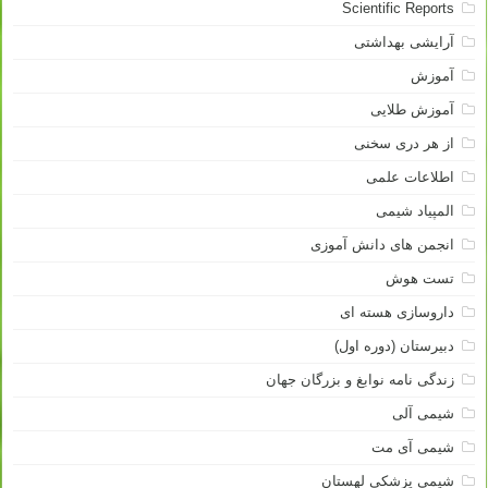
Scientific Reports
آرایشی بهداشتی
آموزش
آموزش طلایی
از هر دری سخنی
اطلاعات علمی
المپیاد شیمی
انجمن های دانش آموزی
تست هوش
داروسازی هسته ای
دبیرستان (دوره اول)
زندگی نامه نوابغ و بزرگان جهان
شیمی آلی
شیمی آی مت
شیمی پزشکی لهستان