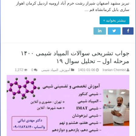
تبریز مشهد اصفهان شیراز رشت خرم آباد ارومیه اردبیل کرمان اهواز
ساری بابل کرمانشاه قم …
بیشتر بخوانید »
جواب تشریحی سوالات المپیاد شیمی ۱۴۰۰
مرحله اول – تحلیل سوال ۱۹
Iranian Chemist
1401-01-06
آموزش
,
المپیاد شیمی
0
1,272