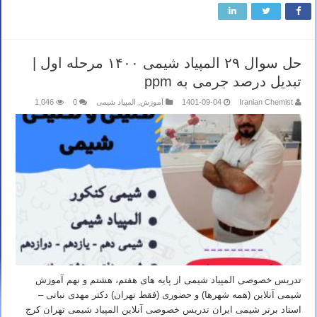
حل سوال ۲۹ المپیاد شیمی ۱۴۰۰ مرحله اول |
تبدیل درصد جرمی به ppm
Iranian Chemist
1401-09-04
آموزش
,
المپیاد شیمی
0
1,046
تدریس خصوصی المپیاد شیمی از پایه های هفتم، هشتم و نهم آموزش
شیمی آنلاین (همه شهرها) و حضوری (فقط تهران) دکتر مهدی نباتی –
استاد برتر شیمی ایران تدریس خصوصی آنلاین المپیاد شیمی تهران کرج