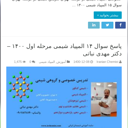
سوال ۱۵ المپیاد شیمی ۱۴۰۰ …
بیشتر بخوانید »
پاسخ سوال ۱۴ المپیاد شیمی مرحله اول ۱۴۰۰ –
دکتر مهدی نباتی
Iranian Chemist
1400-12-08
آموزش
,
المپیاد شیمی
0
1,475