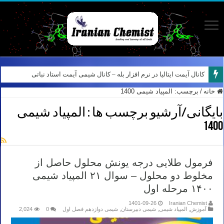
کانال آیمت ایتالیا در نرم افزار بله – کانال شیمی آیمت استاد نباتی
خانه
/
برچسب:
المپیاد شیمی 1400
بایگانی/آرشیو برچسب ها :
المپیاد شیمی
1400
فرمول طلایی درجه یونش محلول حاصل از
مخلوط دو محلول – سوال ۲۱ المپیاد شیمی
۱۴۰۰ مرحله اول
1401-09-26
Iranian Chemist
آموزش
,
المپیاد شیمی
,
شیمی دبیرستان
,
شیمی دوازدهم فصل اول
0
2,024