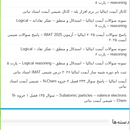
reasoning – پارت ۸
کانال آیمت ایتالیا در نرم افزار بله – کانال شیمی آیمت استاد نباتی
نمونه سوالات آیمت ایتالیا – استدلال و منطق – تفکر نقادانه – Logical
reasoning – پارت ۷
پاسخ سوالات آیمت ۲۰۲۵ ایتالیا – آزمون IMAT 2025 – پاسخ سوالات شیمی
آیمت ۲۰۲۵
نمونه سوالات آیمت ایتالیا – استدلال و منطق – تفکر نقاد – Logical
reasoning – پارت ۶
نمونه سوالات آیمت ایتالیا – استدلال و منطق – Logical reasoning – پارت ۵
ثبت نام دوره شبیه ساز آیمت ایتالیا ۲۰۲۶ درس شیمی IMAT استاد نباتی
آیمت ایتالیا – پاسخ سوال ۲۴۳ فصل ۲ جزوه N-Chem – شیمی آیمت استاد
نباتی
Subatomic particles – valence electrons – سوال ۱۳۵ فصل ۱ جزوه N-
Chem – شیمی آیمت نباتی
دسته‌ها