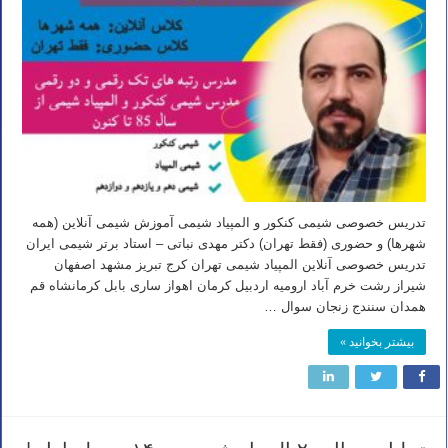
تدریس خصوصی شیمی کنکور و المپیاد شیمی آموزش شیمی آنلاین (همه
شهرها) و حضوری (فقط تهران) دکتر مهدی نباتی – استاد برتر شیمی ایران
تدریس خصوصی آنلاین المپیاد شیمی تهران کرج تبریز مشهد اصفهان
شیراز رشت خرم آباد ارومیه اردبیل کرمان اهواز ساری بابل کرمانشاه قم
همدان سنندج زنجان سوال …
بیشتر بخوانید »