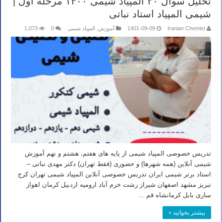
تحلیل سوال ۲۰ المپیاد شیمی ۱۴۰۰ مرحله اول |
شیمی المپیاد استاد نباتی
Iranian Chemist
1401-09-09
آموزش
,
المپیاد شیمی
0
1,073
تدریس خصوصی المپیاد شیمی از پایه های هفتم، هشتم و نهم آموزش
شیمی آنلاین (همه شهرها) و حضوری (فقط تهران) دکتر مهدی نباتی –
استاد برتر شیمی ایران تدریس خصوصی آنلاین المپیاد شیمی تهران کرج
تبریز مشهد اصفهان شیراز رشت خرم آباد ارومیه اردبیل کرمان اهواز
ساری بابل کرمانشاه قم …
بیشتر بخوانید »