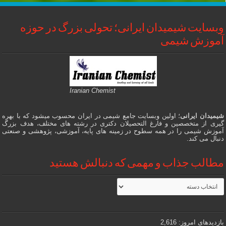
وبسایت شیمیدان ایرانی؛ تحولی بزرگ در حوزه
آموزش شیمی
Iranian Chemist
شیمیدان ایرانی
؛ اولین وبسایت جامع شیمی در ایران محسوب میشود که با بهره
گیری از متخصصین و فارغ التحصیلان دکتری در رشته های مختلف، هدف بزرگ
آموزش شیمی را در همه سطوح در زمینه های پایه، آموزشی، پژوهشی و صنعتی
دنبال می کند.
مطالب جذاب و مهمی که دنبالش هستید
مطالب
جذاب
و
مهمی
که
دنبالش
بازدیدهای امروز:
2,616