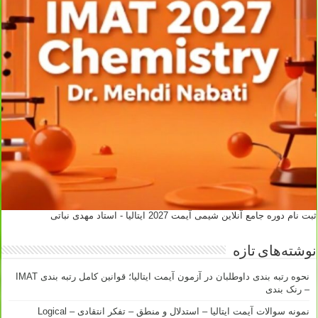
ثبت نام دوره جامع آنلاین شیمی آیمت 2027 ایتالیا - استاد مهدی نباتی
نوشته‌های تازه
نحوه رتبه بندی داوطلبان در آزمون آیمت ایتالیا؛ قوانین کامل رتبه بندی IMAT
– رنک بندی
نمونه سوالات آیمت ایتالیا – استدلال و منطق – تفکر انتقادی – Logical