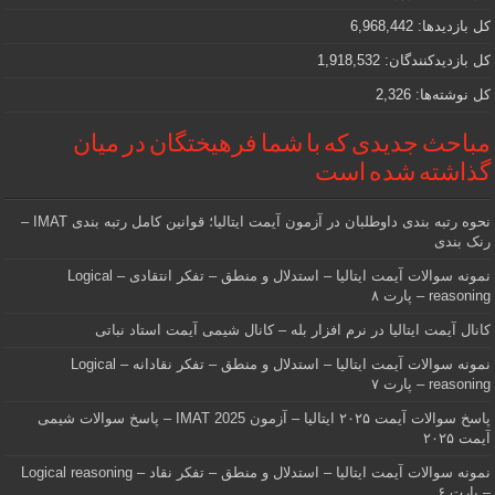
هستید
کل بازدیدها:
6,968,442
کل بازدیدکنند‌گان:
1,918,532
کل نوشته‌ها:
2,326
مباحث جدیدی که با شما فرهیختگان در میان
گذاشته شده است
نحوه رتبه بندی داوطلبان در آزمون آیمت ایتالیا؛ قوانین کامل رتبه بندی IMAT –
رنک بندی
نمونه سوالات آیمت ایتالیا – استدلال و منطق – تفکر انتقادی – Logical
reasoning – پارت ۸
کانال آیمت ایتالیا در نرم افزار بله – کانال شیمی آیمت استاد نباتی
نمونه سوالات آیمت ایتالیا – استدلال و منطق – تفکر نقادانه – Logical
reasoning – پارت ۷
پاسخ سوالات آیمت ۲۰۲۵ ایتالیا – آزمون IMAT 2025 – پاسخ سوالات شیمی
آیمت ۲۰۲۵
نمونه سوالات آیمت ایتالیا – استدلال و منطق – تفکر نقاد – Logical reasoning
– پارت ۶