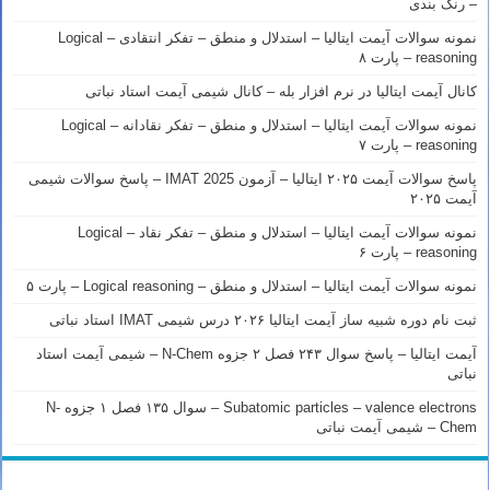
– رنک بندی
نمونه سوالات آیمت ایتالیا – استدلال و منطق – تفکر انتقادی – Logical
reasoning – پارت ۸
کانال آیمت ایتالیا در نرم افزار بله – کانال شیمی آیمت استاد نباتی
نمونه سوالات آیمت ایتالیا – استدلال و منطق – تفکر نقادانه – Logical
reasoning – پارت ۷
پاسخ سوالات آیمت ۲۰۲۵ ایتالیا – آزمون IMAT 2025 – پاسخ سوالات شیمی
آیمت ۲۰۲۵
نمونه سوالات آیمت ایتالیا – استدلال و منطق – تفکر نقاد – Logical
reasoning – پارت ۶
نمونه سوالات آیمت ایتالیا – استدلال و منطق – Logical reasoning – پارت ۵
ثبت نام دوره شبیه ساز آیمت ایتالیا ۲۰۲۶ درس شیمی IMAT استاد نباتی
آیمت ایتالیا – پاسخ سوال ۲۴۳ فصل ۲ جزوه N-Chem – شیمی آیمت استاد
نباتی
Subatomic particles – valence electrons – سوال ۱۳۵ فصل ۱ جزوه N-
Chem – شیمی آیمت نباتی