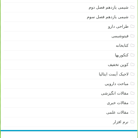
شیمی یازدهم فصل دوم
شیمی یازدهم فصل سوم
طراحی دارو
فیتوشیمی
کتابخانه
کنکوریها
کوپن تخفیف
لاجیک آیمت ایتالیا
مباحث دارویی
مقالات انگیزشی
مقالات خبری
مقالات علمی
نرم افزار