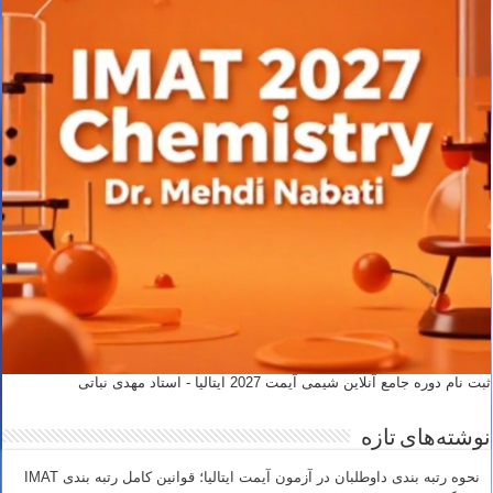
ثبت نام دوره جامع آنلاین شیمی آیمت 2027 ایتالیا - استاد مهدی نباتی
نوشته‌های تازه
نحوه رتبه بندی داوطلبان در آزمون آیمت ایتالیا؛ قوانین کامل رتبه بندی IMAT