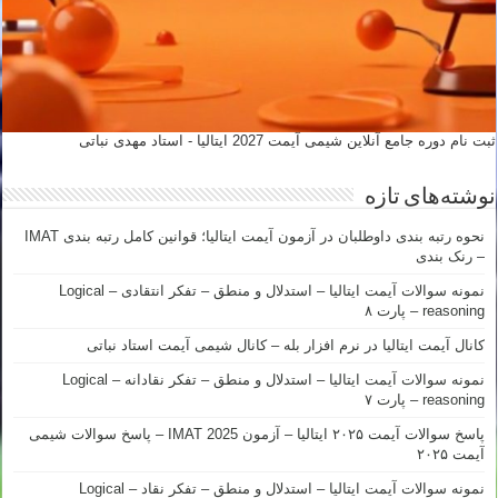
ثبت نام دوره جامع آنلاین شیمی آیمت 2027 ایتالیا - استاد مهدی نباتی
نوشته‌های تازه
نحوه رتبه بندی داوطلبان در آزمون آیمت ایتالیا؛ قوانین کامل رتبه بندی IMAT
– رنک بندی
نمونه سوالات آیمت ایتالیا – استدلال و منطق – تفکر انتقادی – Logical
reasoning – پارت ۸
کانال آیمت ایتالیا در نرم افزار بله – کانال شیمی آیمت استاد نباتی
نمونه سوالات آیمت ایتالیا – استدلال و منطق – تفکر نقادانه – Logical
reasoning – پارت ۷
پاسخ سوالات آیمت ۲۰۲۵ ایتالیا – آزمون IMAT 2025 – پاسخ سوالات شیمی
آیمت ۲۰۲۵
نمونه سوالات آیمت ایتالیا – استدلال و منطق – تفکر نقاد – Logical