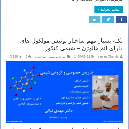
بیشتر بخوانید »
نکته بسیار مهم ساختار لوئیس مولکول های
دارای اتم هالوژن – شیمی کنکور
Iranian Chemist
1400-05-22
آموزش
,
شیمی دبیرستان
0
3,198