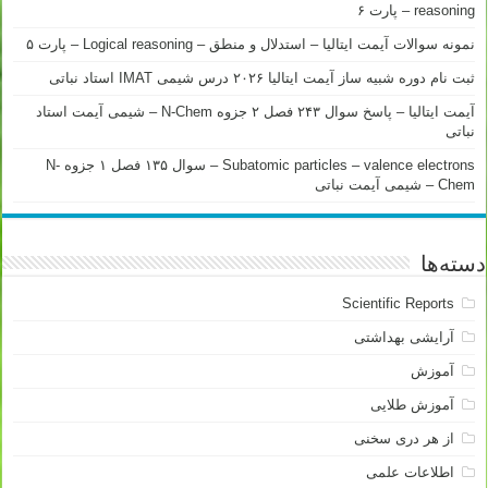
reasoning – پارت ۶
نمونه سوالات آیمت ایتالیا – استدلال و منطق – Logical reasoning – پارت ۵
ثبت نام دوره شبیه ساز آیمت ایتالیا ۲۰۲۶ درس شیمی IMAT استاد نباتی
آیمت ایتالیا – پاسخ سوال ۲۴۳ فصل ۲ جزوه N-Chem – شیمی آیمت استاد
نباتی
Subatomic particles – valence electrons – سوال ۱۳۵ فصل ۱ جزوه N-
Chem – شیمی آیمت نباتی
دسته‌ها
Scientific Reports
آرایشی بهداشتی
آموزش
آموزش طلایی
از هر دری سخنی
اطلاعات علمی