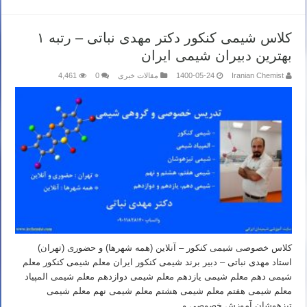
کلاس شیمی کنکور دکتر مهدی نباتی – رتبه ۱
بهترین دبیران شیمی ایران
Iranian Chemist
1400-05-24
مقالات خبری
0
4,461
کلاس خصوصی شیمی کنکور – آنلاین (همه شهرها) و حضوری (تهران)
استاد مهدی نباتی – دبیر برند شیمی کنکور ایران معلم شیمی کنکور معلم
شیمی دهم معلم شیمی یازدهم معلم شیمی دوازدهم معلم شیمی المپیاد
معلم شیمی هفتم معلم شیمی هشتم معلم شیمی نهم معلم شیمی
تیزهوشان آموزش خصوصی و …