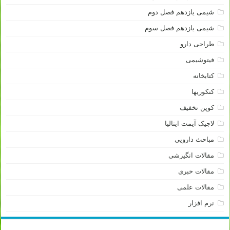
شیمی یازدهم فصل دوم
شیمی یازدهم فصل سوم
طراحی دارو
فیتوشیمی
کتابخانه
کنکوریها
کوپن تخفیف
لاجیک آیمت ایتالیا
مباحث دارویی
مقالات انگیزشی
مقالات خبری
مقالات علمی
نرم افزار