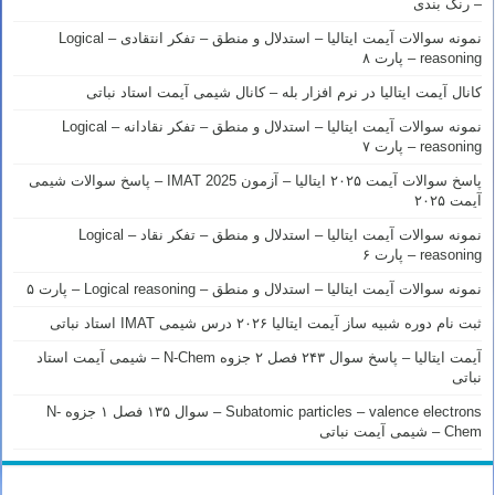
– رنک بندی
نمونه سوالات آیمت ایتالیا – استدلال و منطق – تفکر انتقادی – Logical
reasoning – پارت ۸
کانال آیمت ایتالیا در نرم افزار بله – کانال شیمی آیمت استاد نباتی
نمونه سوالات آیمت ایتالیا – استدلال و منطق – تفکر نقادانه – Logical
reasoning – پارت ۷
پاسخ سوالات آیمت ۲۰۲۵ ایتالیا – آزمون IMAT 2025 – پاسخ سوالات شیمی
آیمت ۲۰۲۵
نمونه سوالات آیمت ایتالیا – استدلال و منطق – تفکر نقاد – Logical
reasoning – پارت ۶
نمونه سوالات آیمت ایتالیا – استدلال و منطق – Logical reasoning – پارت ۵
ثبت نام دوره شبیه ساز آیمت ایتالیا ۲۰۲۶ درس شیمی IMAT استاد نباتی
آیمت ایتالیا – پاسخ سوال ۲۴۳ فصل ۲ جزوه N-Chem – شیمی آیمت استاد
نباتی
Subatomic particles – valence electrons – سوال ۱۳۵ فصل ۱ جزوه N-
Chem – شیمی آیمت نباتی