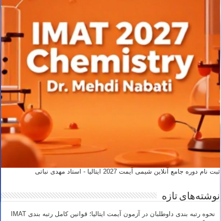
ثبت نام دوره جامع آنلاین شیمی آیمت 2027 ایتالیا - استاد مهدی نباتی
نوشته‌های تازه
نحوه رتبه بندی داوطلبان در آزمون آیمت ایتالیا؛ قوانین کامل رتبه بندی IMAT