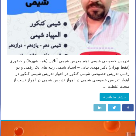
تدریس خصوصی شیمی دهم مدرس شیمی آنلاین (همه شهرها) و حضوری
(فقط تهران) دکتر مهدی نباتی – استاد شیمی رتبه های تک رقمی و دو
رقمی تدریس خصوصی شیمی کنکور در اهواز تدریس شیمی کنکور در
اهواز تدریس خصوصی شیمی در اهواز تدریس شیمی در اهواز تست از
مبحث غلظت …
بیشتر بخوانید »