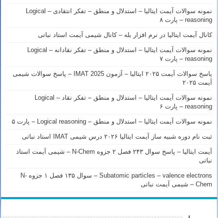
نمونه سوالات آیمت ایتالیا – استدلال و منطق – تفکر انتقادی – Logical
reasoning – پارت ۸
کانال آیمت ایتالیا در نرم افزار بله – کانال شیمی آیمت استاد نباتی
نمونه سوالات آیمت ایتالیا – استدلال و منطق – تفکر نقادانه – Logical
reasoning – پارت ۷
پاسخ سوالات آیمت ۲۰۲۵ ایتالیا – آزمون IMAT 2025 – پاسخ سوالات شیمی
آیمت ۲۰۲۵
نمونه سوالات آیمت ایتالیا – استدلال و منطق – تفکر نقاد – Logical
reasoning – پارت ۶
نمونه سوالات آیمت ایتالیا – استدلال و منطق – Logical reasoning – پارت ۵
ثبت نام دوره شبیه ساز آیمت ایتالیا ۲۰۲۶ درس شیمی IMAT استاد نباتی
آیمت ایتالیا – پاسخ سوال ۲۴۳ فصل ۲ جزوه N-Chem – شیمی آیمت استاد
نباتی
Subatomic particles – valence electrons – سوال ۱۳۵ فصل ۱ جزوه N-
Chem – شیمی آیمت نباتی