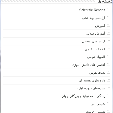
دسته‌ها
Scientific Reports
آرایشی بهداشتی
آموزش
آموزش طلایی
از هر دری سخنی
اطلاعات علمی
المپیاد شیمی
انجمن های دانش آموزی
تست هوش
داروسازی هسته ای
دبیرستان (دوره اول)
زندگی نامه نوابغ و بزرگان جهان
شیمی آلی
شیمی آی مت