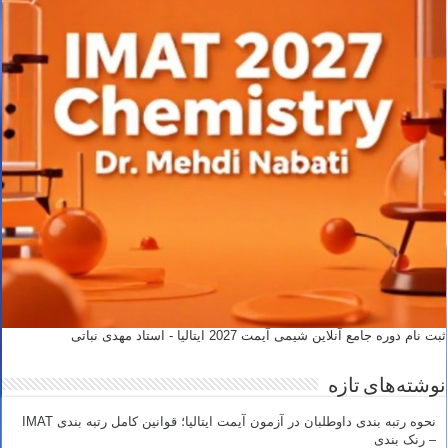
ثبت نام دوره جامع آنلاین شیمی آیمت 2027 ایتالیا - استاد مهدی نباتی
نوشته‌های تازه
نحوه رتبه بندی داوطلبان در آزمون آیمت ایتالیا؛ قوانین کامل رتبه بندی IMAT
– رنک بندی