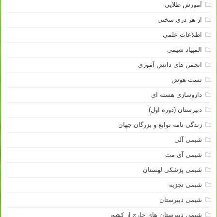
آموزش طلایی
از هر دری سخنی
اطلاعات علمی
المپیاد شیمی
انجمن های دانش آموزی
تست هوش
داروسازی هسته ای
دبیرستان (دوره اول)
زندگی نامه نوابغ و بزرگان جهان
شیمی آلی
شیمی آی مت
شیمی پزشکی لهستان
شیمی تجزیه
شیمی دبیرستان
شیمی دبیرستان های خارج از کشور