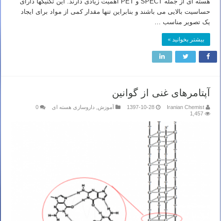
هسته ­ای از جمله SPECT و PET اهمیت زیادی دارند. این تکنیک­ها دارای
حساسیت بالایی می باشند و بنابراین تنها مقدار کمی از مواد برای ایجاد
یک تصویر مناسب …
بیشتر بخوانید »
آپتامرهای غنی از گوانین
Iranian Chemist
1397-10-28
آموزش
,
داروسازی هسته ای
0
1,457