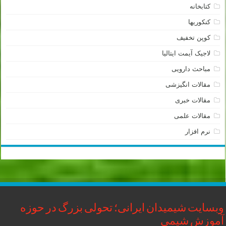
کتابخانه
کنکوریها
کوپن تخفیف
لاجیک آیمت ایتالیا
مباحث دارویی
مقالات انگیزشی
مقالات خبری
مقالات علمی
نرم افزار
وبسایت شیمیدان ایرانی؛ تحولی بزرگ در حوزه
آموزش شیمی