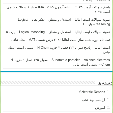
پاسخ سوالات آیمت ۲۰۲۵ ایتالیا – آزمون IMAT 2025 – پاسخ سوالات شیمی
آیمت ۲۰۲۵
نمونه سوالات آیمت ایتالیا – استدلال و منطق – تفکر نقاد – Logical
reasoning – پارت ۶
نمونه سوالات آیمت ایتالیا – استدلال و منطق – Logical reasoning – پارت ۵
ثبت نام دوره شبیه ساز آیمت ایتالیا ۲۰۲۶ درس شیمی IMAT استاد نباتی
آیمت ایتالیا – پاسخ سوال ۲۴۳ فصل ۲ جزوه N-Chem – شیمی آیمت استاد
نباتی
Subatomic particles – valence electrons – سوال ۱۳۵ فصل ۱ جزوه N-
Chem – شیمی آیمت نباتی
دسته‌ها
Scientific Reports
آرایشی بهداشتی
آموزش