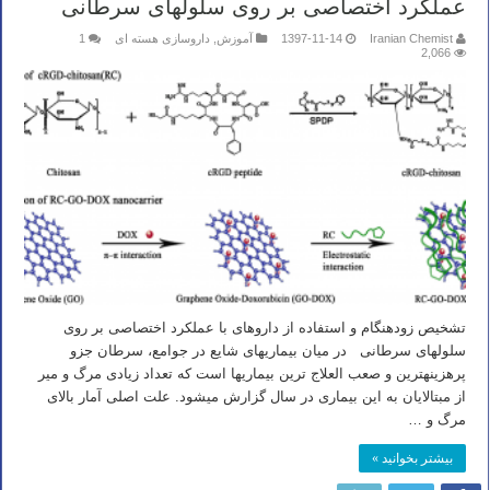
عملکرد اختصاصی بر روی سلولهای سرطانی
Iranian Chemist
1397-11-14
آموزش
,
داروسازی هسته ای
1
2,066
تشخیص زودهنگام و استفاده از داروهای با عملکرد اختصاصی بر روی
سلولهای سرطانی در میان بیماریهای شایع در جوامع، سرطان جزو
پرهزینه­ترین و صعب العلاج ترین بیماریها است که تعداد زیادی مرگ و میر
از مبتالایان به این بیماری در سال گزارش میشود. علت اصلی آمار بالای
مرگ و …
بیشتر بخوانید »