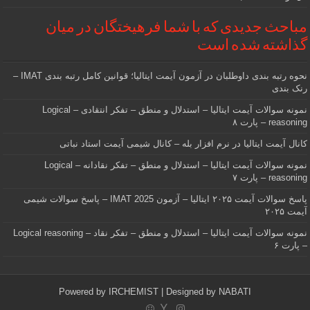
مباحث جدیدی که با شما فرهیختگان در میان
گذاشته شده است
نحوه رتبه بندی داوطلبان در آزمون آیمت ایتالیا؛ قوانین کامل رتبه بندی IMAT –
رنک بندی
نمونه سوالات آیمت ایتالیا – استدلال و منطق – تفکر انتقادی – Logical
reasoning – پارت ۸
کانال آیمت ایتالیا در نرم افزار بله – کانال شیمی آیمت استاد نباتی
نمونه سوالات آیمت ایتالیا – استدلال و منطق – تفکر نقادانه – Logical
reasoning – پارت ۷
پاسخ سوالات آیمت ۲۰۲۵ ایتالیا – آزمون IMAT 2025 – پاسخ سوالات شیمی
آیمت ۲۰۲۵
نمونه سوالات آیمت ایتالیا – استدلال و منطق – تفکر نقاد – Logical reasoning
– پارت ۶
Powered by
IRCHEMIST
| Designed by
NABATI