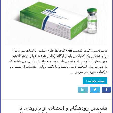
فرمولاسیون کیت تکنسیم-۹۹m کیت ها حاوی تمامی ترکیبات مورد نیاز
برای تشکیل یک کمپلکس پایدار لیگاند (عامل هدفمند) با رادیونوکلئوتید
مورد نظر با خلوص رادیوشیمی بالا بدون هیچ واکنش جانبی می باشند که
به صورت پودر لیوفیلیزه می باشند و تا یکسال پایدار هستند. از مهمترین
ترکیبات مورد نیاز موجود …
بیشتر بخوانید »
تشخیص زودهنگام و استفاده از داروهای با