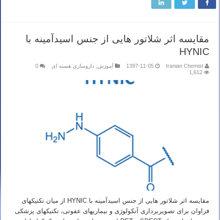
مقایسه اثر شلاتور هایی از جنس اسیدآمینه با
HYNIC
Iranian Chemist
1397-11-05
آموزش
,
داروسازی هسته ای
0
1,612
مقایسه اثر شلاتور هایی از جنس اسیدآمینه با HYNIC از میان تکنیک­های
فراوان برای تصویربرداری آنکولوژی و بیماری­های عفونی، تکنیک­های پزشکی