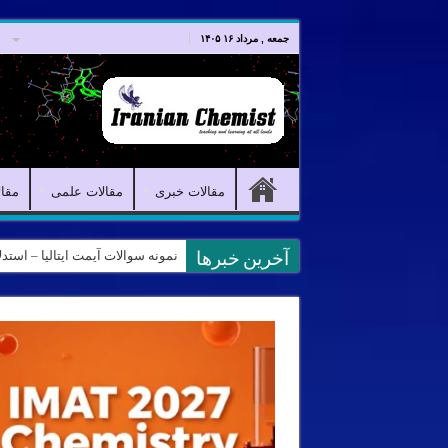
صفحه اصلی
مقالات خبری
جمعه , مرداد ۱۶ ۱۴۰۵
مقالات خبری
مقالات علمی
مقا
نمونه سوالات آیمت ایتالیا – استدلال و منطق – تف
آخرین خبرها