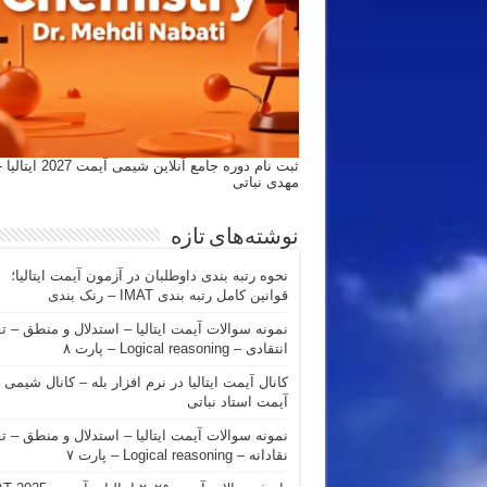
ثبت نام دوره جامع آنلاین شیمی
مهدی نباتی
نوشته‌های تازه
نحوه رتبه بندی داوطلبان در آزمون آیمت ایتالیا؛
قوانین کامل رتبه بندی IMAT – رنک بندی
نمونه سوالات آیمت ایتالیا – استدلال و منطق – ت
انتقادی – Logical reasoning – پارت ۸
کانال آیمت ایتالیا در نرم افزار بله – کانال شیمی
آیمت استاد نباتی
نمونه سوالات آیمت ایتالیا – استدلال و منطق – ت
نقادانه – Logical reasoning – پارت ۷