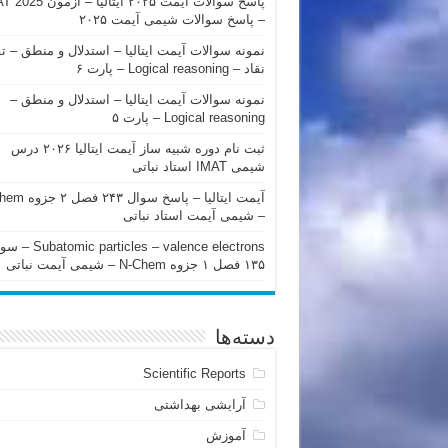
پاسخ سوالات آیمت ۲۰۲۵ ایتالیا – 
– پاسخ سوالات شیمی آیمت ۲۰۲۵
نمونه سوالات آیمت ایتالیا – استدلال و منطق – ت
نقاد – Logical reasoning – پارت ۶
نمونه سوالات آیمت ایتالیا – استدلال و منطق –
Logical reasoning – پارت ۵
ثبت نام دوره شبیه ساز آیمت ایتالیا ۲۰۲۶ درس
شیمی IMAT استاد نباتی
آیمت ایتالیا – پاسخ سوا
– شیمی آیمت استاد نباتی
mic particles – valence electrons
۱۳۵ فصل ۱ جزوه N-Chem – شیمی آیمت نباتی
دسته‌ها
Scientific Reports
آرایشی بهداشتی
آموزش