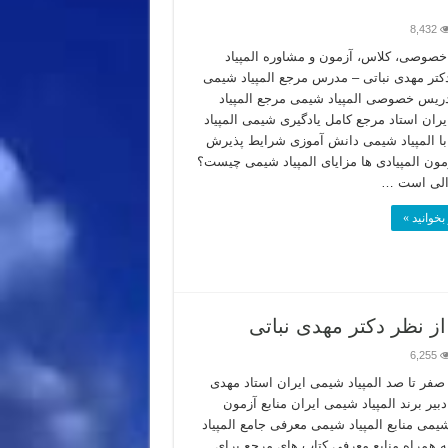
8,432
صوصی، کلاس، آزمون و مشاوره المپیاد
تر مهدی نباتی – مدرس مرجع المپیاد شیمی
دریس خصوصی المپیاد شیمی مرجع المپیاد
ران استاد مرجع کامل یادگیری شیمی المپیاد
با المپیاد شیمی دانش آموزی شرایط پذیرش
مون المپیادی ها مزایای المپیاد شیمی چیست؟
الی است …
بخوانید »
از نظر دکتر مهدی نباتی
6,255
فر تا صد المپیاد شیمی ایران استاد مهدی
دبیر برند المپیاد شیمی ایران منابع آزمون
شیمی منابع المپیاد شیمی معرفی جامع المپیاد
 همراه منابع معرفی کتاب های مرجع برای