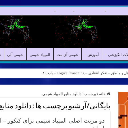
مقالات علمی
مقالات انگیزشی
آموزش
شیمی آی مت
المپیاد شیمی
لات انگیزشی
آموزش
شیمی آی مت
المپیاد شیمی
شیمی آلی
ش
کر انتقادی – Logical reasoning – پارت ۸
خانه
/
برچسب:
دانلود منابع المپیاد شیمی
بایگانی/آرشیو برچسب ها :
دانلود مناب
دو مزیت اصلی المپیاد شیمی برای کنکور – ا