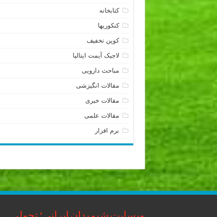
کتابخانه
کنکوریها
کوپن تخفیف
لاجیک آیمت ایتالیا
مباحث دارویی
مقالات انگیزشی
مقالات خبری
مقالات علمی
نرم افزار
وبسایت شیمیدان ایرانی؛ تحولی