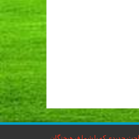
حث جدیدی که با شما فرهیختگان