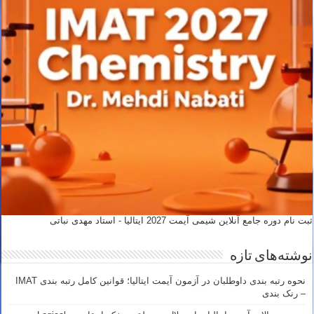
ثبت نام دوره جامع آنلاین شیمی آیمت 2027 ایتالیا - استاد مهدی نباتی
نوشته‌های تازه
نحوه رتبه بندی داوطلبان در آزمون آیمت ایتالیا؛ قوانین کامل رتبه بندی IMAT
– رنک بندی