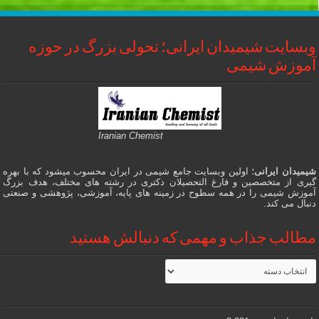
وبسایت شیمیدان ایرانی؛ تحولی بزرگ در حوزه
آموزش شیمی
Iranian Chemist
شیمیدان ایرانی
؛ اولین وبسایت جامع شیمی در ایران محسوب میشود که با بهره
گیری از متخصصین و فارغ التحصیلان دکتری در رشته های مختلف، هدف بزرگ
آموزش شیمی را در همه سطوح در زمینه های پایه، آموزشی، پژوهشی و صنعتی
دنبال می کند.
مطالب جذاب و مهمی که دنبالش هستید
مطالب
جذاب
و
مهمی
که
دنبالش