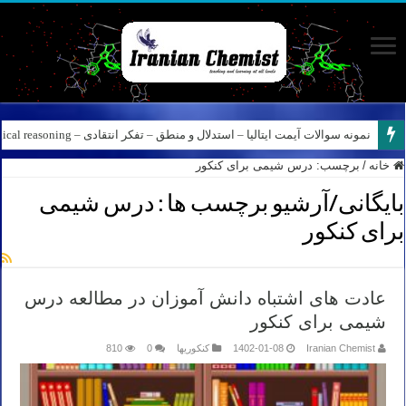
نمونه سوالات آیمت ایتالیا – استدلال و منطق – تفکر انتقادی – Logical reasoning – پارت ۸
خانه
/
برچسب:
درس شیمی برای کنکور
بایگانی/آرشیو برچسب ها :
درس شیمی
برای کنکور
عادت های اشتباه دانش آموزان در مطالعه درس
شیمی برای کنکور
Iranian Chemist
1402-01-08
کنکوریها
0
810