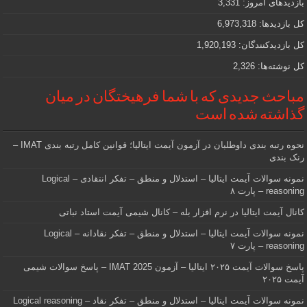
بازدیدهای امروز:
3,331
هستید
کل بازدیدها:
6,973,318
کل بازدیدکنند‌گان:
1,920,193
کل نوشته‌ها:
2,326
مباحث جدیدی که با شما فرهیختگان در میان
گذاشته شده است
نحوه رتبه بندی داوطلبان در آزمون آیمت ایتالیا؛ قوانین کامل رتبه بندی IMAT –
رنک بندی
نمونه سوالات آیمت ایتالیا – استدلال و منطق – تفکر انتقادی – Logical
reasoning – پارت ۸
کانال آیمت ایتالیا در نرم افزار بله – کانال شیمی آیمت استاد نباتی
نمونه سوالات آیمت ایتالیا – استدلال و منطق – تفکر نقادانه – Logical
reasoning – پارت ۷
پاسخ سوالات آیمت ۲۰۲۵ ایتالیا – آزمون IMAT 2025 – پاسخ سوالات شیمی
آیمت ۲۰۲۵
نمونه سوالات آیمت ایتالیا – استدلال و منطق – تفکر نقاد – Logical reasoning