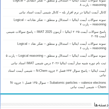
نمونه سوالات آیمت ایتالیا – استدلال و منطق – تفکر انتقادی – Logical
reasoning – پارت ۸
کانال آیمت ایتالیا در نرم افزار بله – کانال شیمی آیمت استاد نباتی
نمونه سوالات آیمت ایتالیا – استدلال و منطق – تفکر نقادانه – Logical
reasoning – پارت ۷
پاسخ سوالات آیمت ۲۰۲۵ ایتالیا – آزمون IMAT 2025 – پاسخ سوالات شیمی
آیمت ۲۰۲۵
نمونه سوالات آیمت ایتالیا – استدلال و منطق – تفکر نقاد – Logical
reasoning – پارت ۶
نمونه سوالات آیمت ایتالیا – استدلال و منطق – Logical reasoning – پارت ۵
ثبت نام دوره شبیه ساز آیمت ایتالیا ۲۰۲۶ درس شیمی IMAT استاد نباتی
آیمت ایتالیا – پاسخ سوال ۲۴۳ فصل ۲ جزوه N-Chem – شیمی آیمت استاد
نباتی
Subatomic particles – valence electrons – سوال ۱۳۵ فصل ۱ جزوه N-
Chem – شیمی آیمت نباتی
دسته‌ها