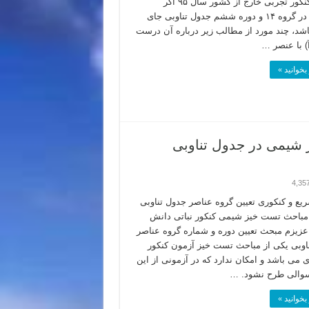
شیمی کنکور تجربی خارج از کشور سال ۹۵ اگر
عنصری در گروه ۱۴ و دوره ششم جدول تناوبی جای
اشد، چند مورد از مطالب زیر درباره آن درست
 با عنصر …
بخوانید »
 شیمی در جدول تناوبی
4,35
ع و کنکوری تعیین گروه عناصر جدول تناوبی
باحث تست خیز شیمی کنکور نباتی دانش
عزیزم مبحث تعیین دوره و شماره گروه عناصر
اوبی یکی از مباحث تست خیز آزمون کنکور
می باشد و امکان ندارد که در آزمونی از این
والی طرح نشود. …
بخوانید »