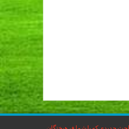
حث جدیدی که با شما فرهیختگان