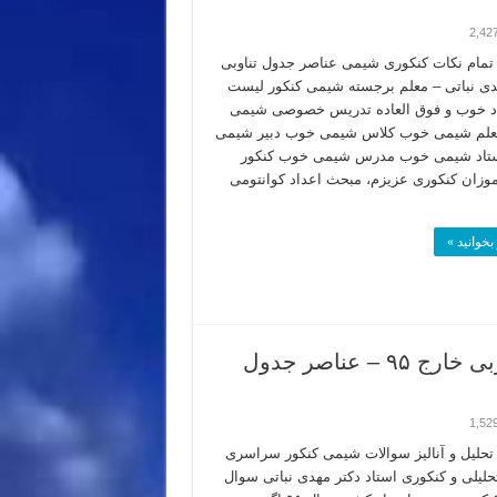
2,42
مام نکات کنکوری شیمی عناصر جدول تناوبی
دی نباتی – معلم برجسته شیمی کنکور لیست
تاد خوب و فوق العاده تدریس خصوصی شیمی
معلم شیمی خوب کلاس شیمی خوب دبیر شیمی
تاد شیمی خوب مدرس شیمی خوب کنکور
وزان کنکوری عزیزم، مبحث اعداد کوانتومی
بخوانید »
تحلیل تکنیکال سوال تستی شیمی کنکور تجربی خارج ۹۵ – عناصر جدول
1,52
حلیل و آنالیز سوالات شیمی کنکور سراسری
لیلی و کنکوری استاد دکتر مهدی نباتی سوال