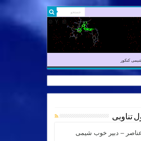
شیمی آلی
شیمی کنکور
یمی کنکور
 تناوبی
 عناصر – دبیر خوب شیمی