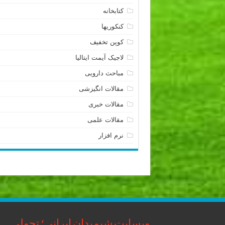
کتابخانه
کنکوریها
کوپن تخفیف
لاجیک آیمت ایتالیا
مباحث دارویی
مقالات انگیزشی
مقالات خبری
مقالات علمی
نرم افزار
وبسایت شیمیدان ایرانی؛ تحولی