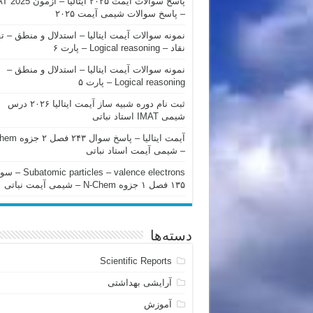
پاسخ سوالات آیمت ۲۰۲۵ ایتالیا – 
– پاسخ سوالات شیمی آیمت ۲۰۲۵
نمونه سوالات آیمت ایتالیا – استدلال و منطق – ت
نقاد – Logical reasoning – پارت ۶
نمونه سوالات آیمت ایتالیا – استدلال و منطق –
Logical reasoning – پارت ۵
ثبت نام دوره شبیه ساز آیمت ایتالیا ۲۰۲۶ درس
شیمی IMAT استاد نباتی
آیمت ایتالیا – پاسخ سوا
– شیمی آیمت استاد نباتی
mic particles – valence electrons
۱۳۵ فصل ۱ جزوه N-Chem – شیمی آیمت نباتی
دسته‌ها
Scientific Reports
آرایشی بهداشتی
آموزش