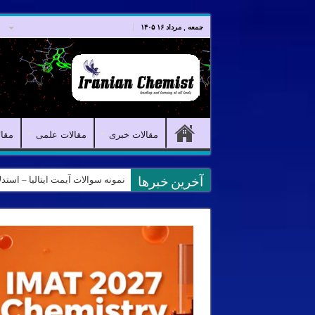
صفحه اصلی
مقالات خبری
جمعه , مرداد ۱۶ ۱۴۰۵
مقالات خبری
مقالات علمی
مقا
نمونه سوالات آیمت ایتالیا – استدلال و منطق – تف
آخرین خبرها