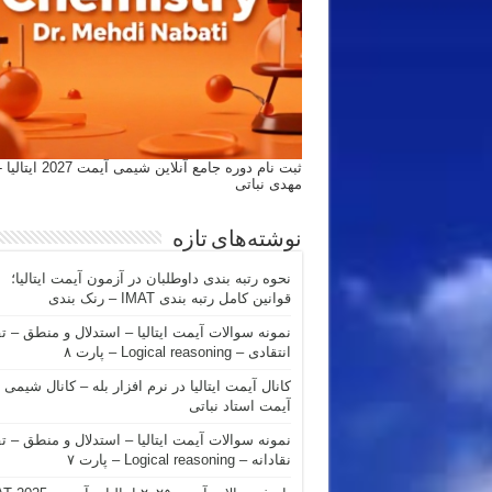
ثبت نام دوره جامع آنلاین شیمی
مهدی نباتی
نوشته‌های تازه
نحوه رتبه بندی داوطلبان در آزمون آیمت ایتالیا؛
قوانین کامل رتبه بندی IMAT – رنک بندی
نمونه سوالات آیمت ایتالیا – استدلال و منطق – ت
انتقادی – Logical reasoning – پارت ۸
کانال آیمت ایتالیا در نرم افزار بله – کانال شیمی
آیمت استاد نباتی
نمونه سوالات آیمت ایتالیا – استدلال و منطق – ت
نقادانه – Logical reasoning – پارت ۷