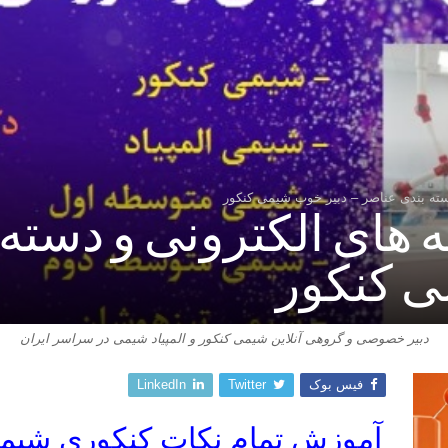
دسته بندی عناصر – دبیر خوب شیمی کنکور
 های الکترونی و دسته 
ی کنکور
دبیر خصوصی و گروهی آنلاین شیمی کنکور و المپیاد شیمی در سراسر ایران
فیس بوک
Twitter
LinkedIn
آموزش تمام نکات کنکوری شیمی