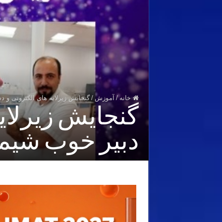
خانه
/
آموزش
/
گنجایش زیرلایه های الکترونی و 
گنجایش زیرلایه
دبیر خوب شیم