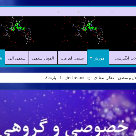
مقالات علمی
مقالات انگیزشی
آموزش
شیمی آی مت
المپیاد شیمی
لات انگیزشی
آموزش
شیمی آی مت
المپیاد شیمی
شیمی آلی
ش
کر انتقادی – Logical reasoning – پارت ۸
ه – کانال شیمی آیمت استاد نباتی