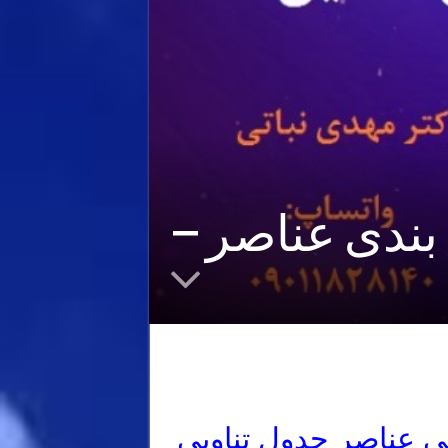
بندی عناصر –
 عناصر جدول تناوبی