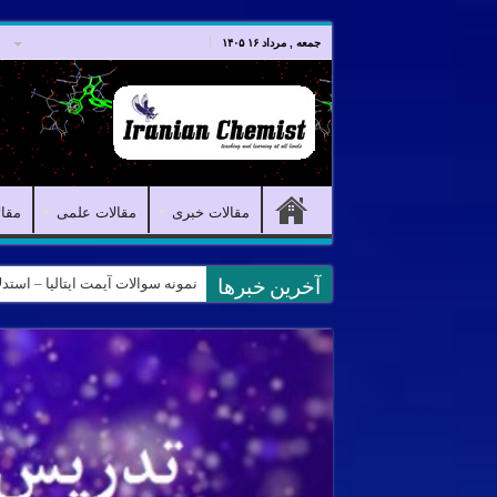
صفحه اصلی
مقالات خبری
جمعه , مرداد ۱۶ ۱۴۰۵
مقالات خبری
مقالات علمی
مقا
نمونه سوالات آیمت ایتالیا – استدلال و منطق – تف
کانال آیمت ایتالیا در نرم افزار بل
آخرین خبرها