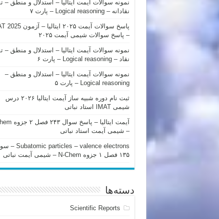
نمونه سوالات آیمت ایتالیا – استدلال و منطق – ت
نقادانه – Logical reasoning – پارت ۷
پاسخ سوالات آیمت ۲۰۲۵ ایتالیا – 
– پاسخ سوالات شیمی آیمت ۲۰۲۵
نمونه سوالات آیمت ایتالیا – استدلال و منطق – ت
نقاد – Logical reasoning – پارت ۶
نمونه سوالات آیمت ایتالیا – استدلال و منطق –
Logical reasoning – پارت ۵
ثبت نام دوره شبیه ساز آیمت ایتالیا ۲۰۲۶ درس
شیمی IMAT استاد نباتی
آیمت ایتالیا – پاسخ سوا
– شیمی آیمت استاد نباتی
mic particles – valence electrons
۱۳۵ فصل ۱ جزوه N-Chem – شیمی آیمت نباتی
دسته‌ها
Scientific Reports