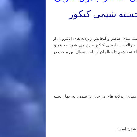
رجسته شیمی کنکور
 بندی عناصر و گنجایش زیرلایه های الکترونی از
 سوالات شمارشی کنکور طرح می شود. به همین
ته باشیم تا خیالمان از بابت سوال این مبحث در
مبنای زیرلایه های در حال پر شدن، به چهار دسته