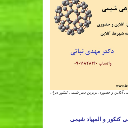
نلاین و حضوری برترین دبیر شیمی کنکور ایران
یل بندرعباس اراک اسلامشهر زنجان قزوین سنندج خرم آباد گرگان ساری شهریار شهر
رامین بوشهر ساوه
کنکور و المپیاد شیمی