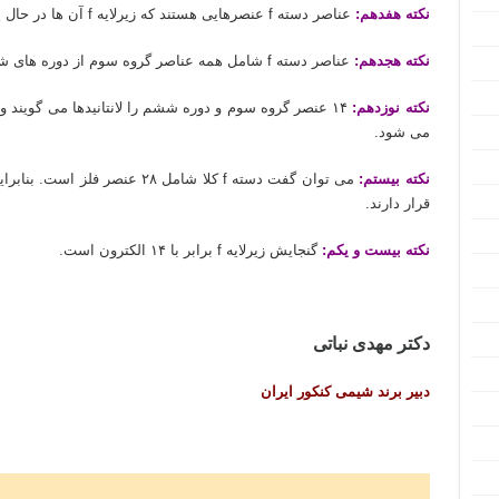
نکته هفدهم:
عناصر دسته f عنصرهایی هستند که زیرلایه f آن ها در حال پر شدن است.
نکته هجدهم:
عناصر دسته f شامل همه عناصر گروه سوم از دوره های ششم و هفتم (۲۸ عنصر) می شود.
نکته نوزدهم:
می شود.
نکته بیستم:
قرار دارند.
نکته بیست و یکم:
گنجایش زیرلایه f برابر با ۱۴ الکترون است.
دکتر مهدی نباتی
دبیر برند شیمی کنکور ایران