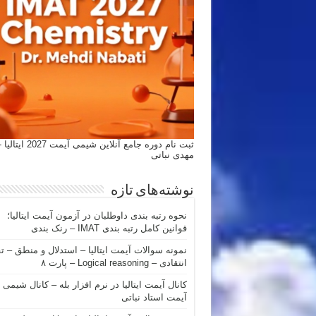
ثبت نام دوره جامع آنلاین شیمی
مهدی نباتی
نوشته‌های تازه
نحوه رتبه بندی داوطلبان در آزمون آیمت ایتالیا؛
قوانین کامل رتبه بندی IMAT – رنک بندی
نمونه سوالات آیمت ایتالیا – استدلال و منطق – ت
انتقادی – Logical reasoning – پارت ۸
کانال آیمت ایتالیا در نرم افزار بله – کانال شیمی
آیمت استاد نباتی