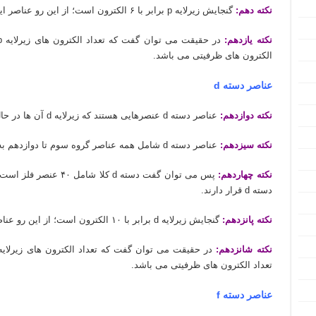
نکته دهم:
گنجایش زیرلایه p برابر با ۶ الکترون است؛ از این رو عناصر این دسته، بین ۳ تا ۸ الکترون ظرفیتی دارند.
نکته یازدهم:
الکترون های ظرفیتی می باشد.
عناصر دسته d
نکته دوازدهم:
عناصر دسته d عنصرهایی هستند که زیرلایه d آن ها در حال پر شدن است.
نکته سیزدهم:
عناصر دسته d شامل همه عناصر گروه سوم تا دوازدهم به جز عناصر دسته f (40 عنصر) می شود.
نکته چهاردهم:
دسته d قرار دارند.
نکته پانزدهم:
گنجایش زیرلایه d برابر با ۱۰ الکترون است؛ از این رو عناصر این دسته، بین ۳ تا ۱۲ الکترون ظرفیتی دارند.
نکته شانزدهم:
تعداد الکترون های ظرفیتی می باشد.
عناصر دسته f