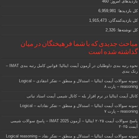
بازدیدهای امروز:
460
هستید
کل بازدیدها:
6,959,981
کل بازدیدکنند‌گان:
1,915,473
کل نوشته‌ها:
2,326
مباحث جدیدی که با شما فرهیختگان در میان
گذاشته شده است
نحوه رتبه بندی داوطلبان در آزمون آیمت ایتالیا؛ قوانین کامل رتبه بندی IMAT –
رنک بندی
نمونه سوالات آیمت ایتالیا – استدلال و منطق – تفکر انتقادی – Logical
reasoning – پارت ۸
کانال آیمت ایتالیا در نرم افزار بله – کانال شیمی آیمت استاد نباتی
نمونه سوالات آیمت ایتالیا – استدلال و منطق – تفکر نقادانه – Logical
reasoning – پارت ۷
پاسخ سوالات آیمت ۲۰۲۵ ایتالیا – آزمون IMAT 2025 – پاسخ سوالات شیمی
آیمت ۲۰۲۵
نمونه سوالات آیمت ایتالیا – استدلال و منطق – تفکر نقاد – Logical reasoning