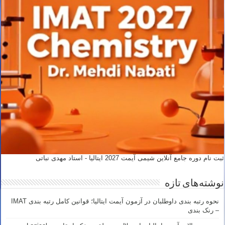
ثبت نام دوره جامع آنلاین شیمی آیمت 2027 ایتالیا - استاد مهدی نباتی
نوشته‌های تازه
نحوه رتبه بندی داوطلبان در آزمون آیمت ایتالیا؛ قوانین کامل رتبه بندی IMAT
– رنک بندی