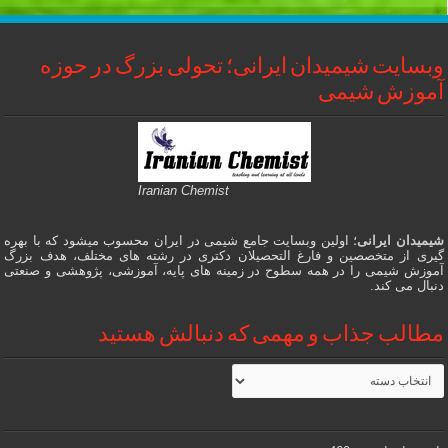
وبسایت شیمیدان ایرانی؛ تحولی بزرگ در حوزه
آموزش شیمی
Iranian Chemist
شیمیدان ایرانی
؛ اولین وبسایت جامع شیمی در ایران محسوب میشود که با بهره
گیری از متخصصین و فارغ التحصیلان دکتری در رشته های مختلف، هدف بزرگ
آموزش شیمی را در همه سطوح در زمینه های پایه، آموزشی، پژوهشی و صنعتی
دنبال می کند.
مطالب جذاب و مهمی که دنبالش هستید
مطالب
جذاب
و
مهمی
که
دنبالش