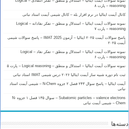
نمونه سوالات آیمت ایتالیا – استدلال و منطق – تفکر انتقادی – Logical
reasoning – پارت ۸
کانال آیمت ایتالیا در نرم افزار بله – کانال شیمی آیمت استاد نباتی
نمونه سوالات آیمت ایتالیا – استدلال و منطق – تفکر نقادانه – Logical
reasoning – پارت ۷
پاسخ سوالات آیمت ۲۰۲۵ ایتالیا – آزمون IMAT 2025 – پاسخ سوالات شیمی
آیمت ۲۰۲۵
نمونه سوالات آیمت ایتالیا – استدلال و منطق – تفکر نقاد – Logical
reasoning – پارت ۶
نمونه سوالات آیمت ایتالیا – استدلال و منطق – Logical reasoning – پارت ۵
ثبت نام دوره شبیه ساز آیمت ایتالیا ۲۰۲۶ درس شیمی IMAT استاد نباتی
آیمت ایتالیا – پاسخ سوال ۲۴۳ فصل ۲ جزوه N-Chem – شیمی آیمت استاد
نباتی
Subatomic particles – valence electrons – سوال ۱۳۵ فصل ۱ جزوه N-
Chem – شیمی آیمت نباتی
دسته‌ها