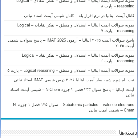
نمونه سوالات آیمت ایتالیا – استدلال و منطق – تفکر انتقادی – Logical
reasoning – پارت ۸
کانال آیمت ایتالیا در نرم افزار بله – کانال شیمی آیمت استاد نباتی
نمونه سوالات آیمت ایتالیا – استدلال و منطق – تفکر نقادانه – Logical
reasoning – پارت ۷
پاسخ سوالات آیمت ۲۰۲۵ ایتالیا – آزمون IMAT 2025 – پاسخ سوالات شیمی
آیمت ۲۰۲۵
نمونه سوالات آیمت ایتالیا – استدلال و منطق – تفکر نقاد – Logical
reasoning – پارت ۶
نمونه سوالات آیمت ایتالیا – استدلال و منطق – Logical reasoning – پارت ۵
ثبت نام دوره شبیه ساز آیمت ایتالیا ۲۰۲۶ درس شیمی IMAT استاد نباتی
آیمت ایتالیا – پاسخ سوال ۲۴۳ فصل ۲ جزوه N-Chem – شیمی آیمت استاد
نباتی
Subatomic particles – valence electrons – سوال ۱۳۵ فصل ۱ جزوه N-
Chem – شیمی آیمت نباتی
دسته‌ها