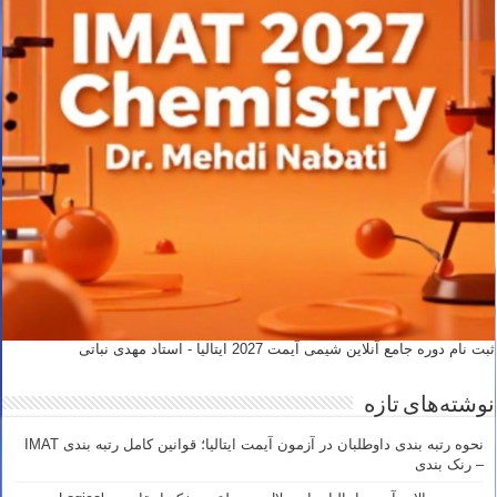
ثبت نام دوره جامع آنلاین شیمی آیمت 2027 ایتالیا - استاد مهدی نباتی
نوشته‌های تازه
نحوه رتبه بندی داوطلبان در آزمون آیمت ایتالیا؛ قوانین کامل رتبه بندی IMAT
– رنک بندی