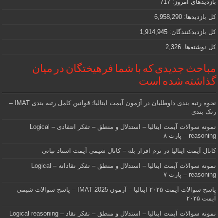
بازدیدهای امروز:
717
هستید
کل بازدیدها:
6,958,290
کل بازدیدکنند‌گان:
1,914,945
کل نوشته‌ها:
2,326
مباحث جدیدی که با شما فرهیختگان در میان
گذاشته شده است
نحوه رتبه بندی داوطلبان در آزمون آیمت ایتالیا؛ قوانین کامل رتبه بندی IMAT –
رنک بندی
نمونه سوالات آیمت ایتالیا – استدلال و منطق – تفکر انتقادی – Logical
reasoning – پارت ۸
کانال آیمت ایتالیا در نرم افزار بله – کانال شیمی آیمت استاد نباتی
نمونه سوالات آیمت ایتالیا – استدلال و منطق – تفکر نقادانه – Logical
reasoning – پارت ۷
پاسخ سوالات آیمت ۲۰۲۵ ایتالیا – آزمون IMAT 2025 – پاسخ سوالات شیمی
آیمت ۲۰۲۵
نمونه سوالات آیمت ایتالیا – استدلال و منطق – تفکر نقاد – Logical reasoning