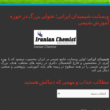
وبسایت شیمیدان ایرانی؛ تحولی بزرگ در حوزه
آموزش شیمی
Iranian Chemist
شیمیدان ایرانی
؛ اولین وبسایت جامع شیمی در ایران محسوب میشود که با بهره
گیری از متخصصین و فارغ التحصیلان دکتری در رشته های مختلف، هدف بزرگ
آموزش شیمی را در همه سطوح در زمینه های پایه، آموزشی، پژوهشی و صنعتی
دنبال می کند.
مطالب جذاب و مهمی که دنبالش هستید
مطالب
جذاب
و
مهمی
که
دنبالش