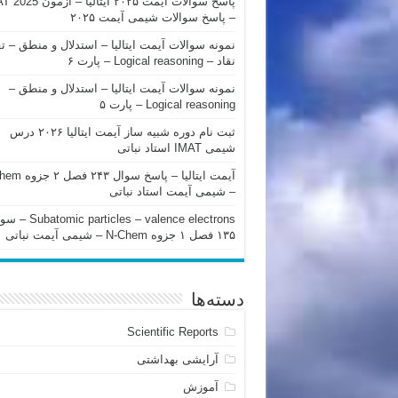
پاسخ سوالات آیمت ۲۰۲۵ ایتالیا – 
– پاسخ سوالات شیمی آیمت ۲۰۲۵
نمونه سوالات آیمت ایتالیا – استدلال و منطق – ت
نقاد – Logical reasoning – پارت ۶
نمونه سوالات آیمت ایتالیا – استدلال و منطق –
Logical reasoning – پارت ۵
ثبت نام دوره شبیه ساز آیمت ایتالیا ۲۰۲۶ درس
شیمی IMAT استاد نباتی
آیمت ایتالیا – پاسخ سوا
– شیمی آیمت استاد نباتی
mic particles – valence electrons
۱۳۵ فصل ۱ جزوه N-Chem – شیمی آیمت نباتی
دسته‌ها
Scientific Reports
آرایشی بهداشتی
آموزش