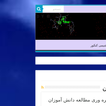
یمی آلی
شیمی کنکور
یمی کنکور
ن
هره وری مطالعه دانش آموزان