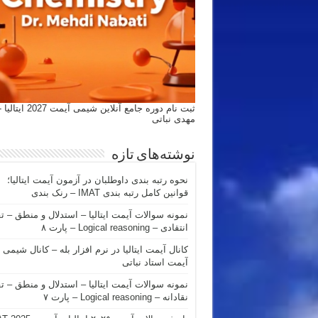
ثبت نام دوره جامع آنلاین شیمی
مهدی نباتی
نوشته‌های تازه
نحوه رتبه بندی داوطلبان در آزمون آیمت ایتالیا؛
قوانین کامل رتبه بندی IMAT – رنک بندی
نمونه سوالات آیمت ایتالیا – استدلال و منطق – ت
انتقادی – Logical reasoning – پارت ۸
کانال آیمت ایتالیا در نرم افزار بله – کانال شیمی
آیمت استاد نباتی
نمونه سوالات آیمت ایتالیا – استدلال و منطق – ت
نقادانه – Logical reasoning – پارت ۷