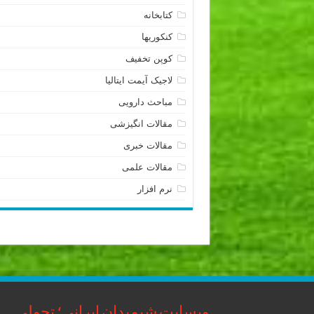
کتابخانه
کنکوریها
کوپن تخفیف
لاجیک آیمت ایتالیا
مباحث دارویی
مقالات انگیزشی
مقالات خبری
مقالات علمی
نرم افزار
وبسایت شیمیدان ایرانی؛ تحولی