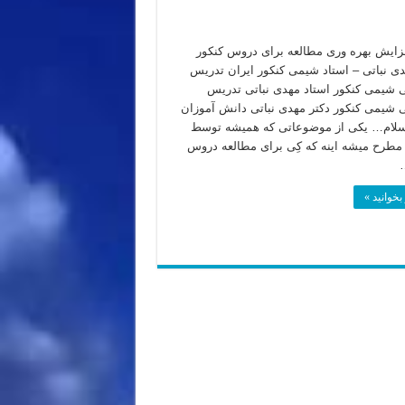
ایش بهره وری مطالعه برای دروس کنکور
دی نباتی – استاد شیمی کنکور ایران تدریس
یمی کنکور استاد مهدی نباتی تدریس
یمی کنکور دکتر مهدی نباتی دانش آموزان
سلام… یکی از موضوعاتی که همیشه توسط
مطرح میشه اینه که کِی برای مطالعه دروس
بخوانید »