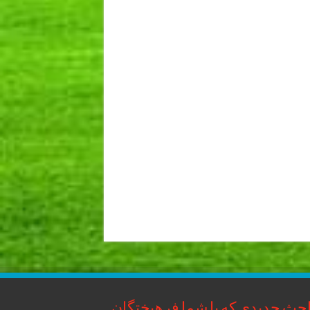
حث جدیدی که با شما فرهیختگان