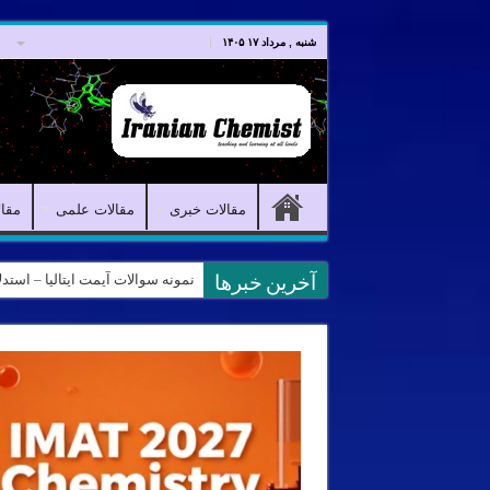
صفحه اصلی
مقالات خبری
شنبه , مرداد ۱۷ ۱۴۰۵
مقالات خبری
مقالات علمی
مقا
نمونه سوالات آیمت ایتالیا – استدلال و منطق – تف
آخرین خبرها