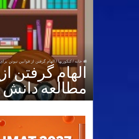
خانه
/
کنکوریها
/
الهام گرفتن از قوانین نیوتن بر
الهام گرفتن از
مطالعه دانش آ