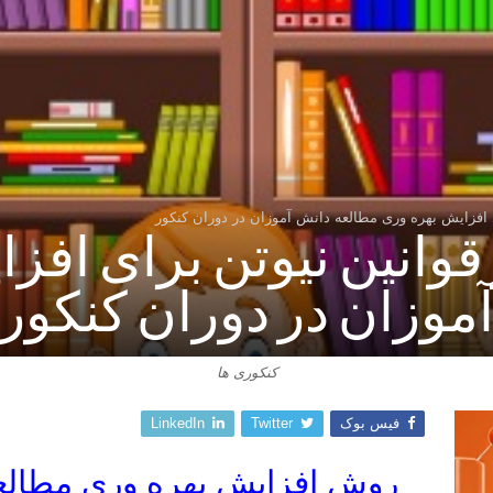
ای افزایش بهره وری مطالعه دانش آموزان در دوران کنکور
 قوانین نیوتن برای اف
موزان در دوران کنکور
کنکوری ها
فیس بوک
Twitter
LinkedIn
روش افزایش بهره وری مطالع