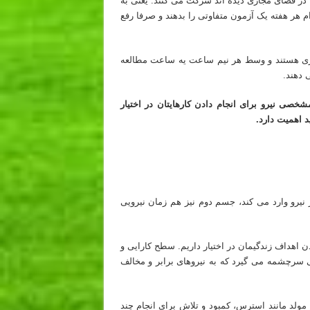
ا در فضای مجازی دیده اند شرکت می کنند. یعنی به
م هر هفته یک آزمون متفاوتی را بدهند و صرفا رفع
ازی هستند و وسط هر نیم ساعت یه ساعت مطالعه
 دهند.
خصی نیرو برای انجام دادن کارهایتان در اختیار
د اهمیت دارد.
رو وارد می کند، جسم دوم نیز هم زمان نیرویی
هداف زندگیمان در اختیار داریم. سطح کارایی و
گی سرچشمه می گیرد که به نیروهای برابر و مخالف
 مولد مانند استرس، کمبود و تلاش برای انجام چند