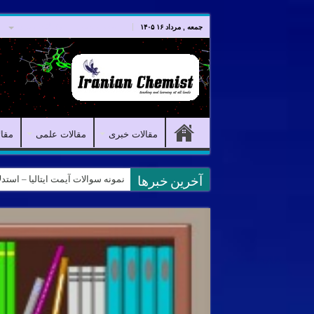
صفحه اصلی
مقالات خبری
جمعه , مرداد ۱۶ ۱۴۰۵
مقالات خبری
مقالات علمی
مقا
نمونه سوالات آیمت ایتالیا – استدلال و منطق – تف
کانال آیمت ایتالیا در نرم افزار بل
آخرین خبرها