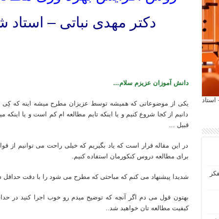
دکتر مهدی نباتی – استاد ش
تدریس خصوصی شیمی کنکور استاد مهدی نباتی
تدریس خصوصی شیمی کنکور دکتر مهدی نباتی
دانش آموزان عزیزم سلام…
 آیمت 2027 ایتالیا - استاد
یکی از موضوعاتی که همیشه توسط عزیزان مطرح میشه اینه که کِی برا
دانیم از کجا شروع کنیم و یا اینکه تایم مطالعه ام کم است و یا اینکه 
قبیل …
در این مقاله قرار است که یاد بگیریم که خیلی راحت می توانیم از قوا
برای مطالعه دروس کنکورمان استفاده کنیم.
فکر
شدیدا پیشنهاد می کنم که مباحثی که مطرح می شود را با دقت حداقل دوبا
بهتون قول می دم اگر آنچه که توضیح میدم رو خوب اجرا کنید در ح
کیفیت مطالعه تان خواهید شد..