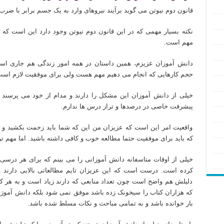
قانون دوم نیوتن می گوید برآیند نیروهای وارد به یک جسم برابر با 
نکته بسیار مهمی که در این قانون دوم نیوتن وجود دارد این است که 
مهم است.
دانش آموزان عزیزم، همین داستان در همه امور زندگی هم جاری ا
حجم کارهایی که انجام می دهیم مهم هست ولی برای موفقیت لازم است 
خیلی از دانش آموزان این مشکل را دارند و مدام از خود می پرسند
پیشرفت خاصی در درصدها و تراز درس ها ندارم.
واقعیت امر این است که عزیزان من این که شما باید زحمت بکشید و ت
که باید برای موفقیت حتما مطالعه خوب و کافی داشته باشید. اما مهم تر
خیلی از اوقات متاسفانه دانش آموزانی را می بینم که برای هر درسی
کرده است. درست است که این عزیزان تایم مطالعاتی بالایی دارند 
دلیلش هم واضح است چون تعداد منابعی که دارند زیاد است و به هر ک
که هزاران کتاب را سیخونک زده باشد موفق نمی شود بلکه دانش آموز
بار خوانده باشد و به تمامی مباحث و نکات مسلط شده باشد.