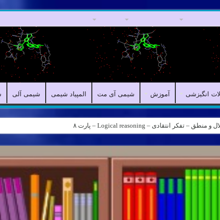
مقالات علمی
مقالات انگیزشی
آموزش
شیمی آی مت
المپیاد شیمی
لات انگیزشی
آموزش
شیمی آی مت
المپیاد شیمی
شیمی آلی
ش
کر انتقادی – Logical reasoning – پارت ۸
ه – کانال شیمی آیمت استاد نباتی