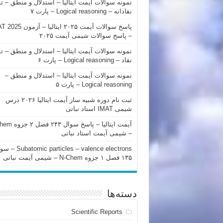
نمونه سوالات آیمت ایتالیا – استدلال و منطق – ت
نقادانه – Logical reasoning – پارت ۷
پاسخ سوالات آیمت ۲۰۲۵ ایتالیا – 
– پاسخ سوالات شیمی آیمت ۲۰۲۵
نمونه سوالات آیمت ایتالیا – استدلال و منطق – ت
نقاد – Logical reasoning – پارت ۶
نمونه سوالات آیمت ایتالیا – استدلال و منطق –
Logical reasoning – پارت ۵
ثبت نام دوره شبیه ساز آیمت ایتالیا ۲۰۲۶ درس
شیمی IMAT استاد نباتی
آیمت ایتالیا – پاسخ سوا
– شیمی آیمت استاد نباتی
mic particles – valence electrons
۱۳۵ فصل ۱ جزوه N-Chem – شیمی آیمت نباتی
دسته‌ها
Scientific Reports