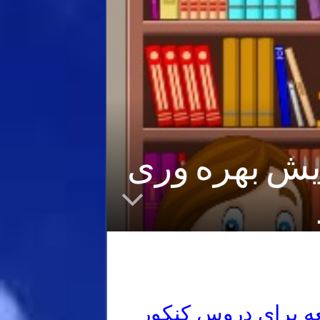
زایش بهره وری
ه برای دروس کنکور