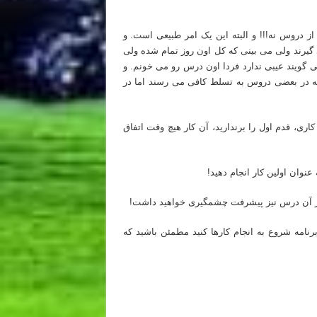
دروس نه!!! و البته این یک امر طبیعی است. و
ی گیرند ولی می بینی که کل اون روز تمام شده ولی
 گویند عیبی ندارد فردا اون درس رو می خونم. و
که در بعضی دروس به تسلط کافی می رسند اما در
ری، قدم اول را برندارید، آن کار هیچ وقت اتفاق
عنوان اولین کار انجام دهید!
 در آن درس نیز پیشرفت چشمگیری خواهید داشت!
رنامه شروع به انجام کارها کنید مطمئن باشید که