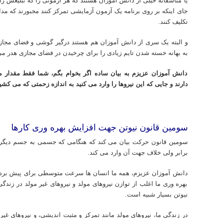
یا متاسفانه خیلی از دانش آموزان هستند که هر آزمونی را که تبلیغش ر
جای اینکه بر روی برنامه یک آزمون آزمایشی تمرکز کنند مجبورند که مدا
تکلیف کنند.
و البته یک سری از دانش آموزان هم هستند درگیر گوشی و فضای مج
به بهانه خسته شدن تایم زیادی را برای چرخیدن در فضای مجازی هدر می
دانش آموزان عزیزم به بیان ساده اگر بخوام بگم، شما فقط مقدار مش
دارند و جایی که این نیروها را وارد می کنید به اندازه زحمتی که می کشی
تدریس خصوصی شیمی کنکور دکتر مهدی نباتی
سومین قانون نیوتن جهت افزایش بهره وری کارها
سومین قانون حرکت بیان می کند که هنگامی که جسمی به جسم دیگر نی
برابر ولی خلاف جهت آن وارد می کند.
دانش آموزان عزیزم، همه ما انسان ها سرعت متوسطی برای پیش بردن ا
بهره وری ما اغلب از توازن نیروهای مولد و نیروهای غیر مولد در زند
نیوتن بسیار شبیه است.
در زندگی ما، نیروهای مولد مانند تمرکز و مثبت اندیشی، و نیروهای غیر