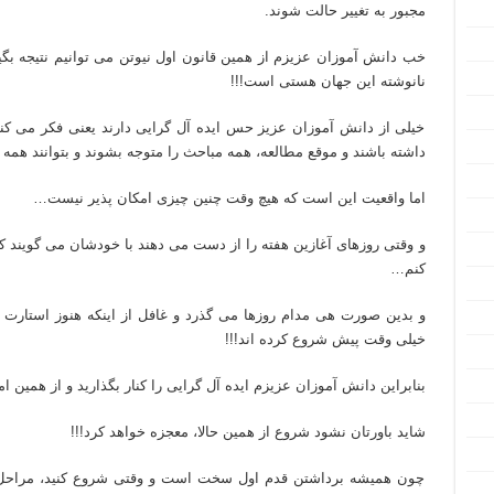
مجبور به تغییر حالت شوند.
خب دانش آموزان عزیزم از همین قانون اول نیوتن می توانیم نتیجه بگیر
نانوشته این جهان هستی است!!!
خیلی از دانش آموزان عزیز حس ایده آل گرایی دارند یعنی فکر می کنند
داشته باشند و موقع مطالعه، همه مباحث را متوجه بشوند و بتوانند همه
اما واقعیت این است که هیچ وقت چنین چیزی امکان پذیر نیست…
و وقتی روزهای آغازین هفته را از دست می دهند با خودشان می گویند
کنم…
و بدین صورت هی مدام روزها می گذرد و غافل از اینکه هنوز استارت مط
خیلی وقت پیش شروع کرده اند!!!
بنابراین دانش آموزان عزیزم ایده آل گرایی را کنار بگذارید و از همین ا
شاید باورتان نشود شروع از همین حالا، معجزه خواهد کرد!!!
چون همیشه برداشتن قدم اول سخت است و وقتی شروع کنید، مراحل 