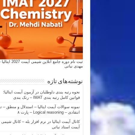
ثبت نام دوره جامع آنلاین شیمی
مهدی نباتی
نوشته‌های تازه
نحوه رتبه بندی داوطلبان در آزمون آیمت ایتالیا؛
قوانین کامل رتبه بندی IMAT – رنک بندی
نمونه سوالات آیمت ایتالیا – استدلال و منطق – ت
انتقادی – Logical reasoning – پارت ۸
کانال آیمت ایتالیا در نرم افزار بله – کانال شیمی
آیمت استاد نباتی