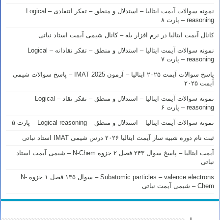
نمونه سوالات آیمت ایتالیا – استدلال و منطق – تفکر انتقادی – Logical
reasoning – پارت ۸
کانال آیمت ایتالیا در نرم افزار بله – کانال شیمی آیمت استاد نباتی
نمونه سوالات آیمت ایتالیا – استدلال و منطق – تفکر نقادانه – Logical
reasoning – پارت ۷
پاسخ سوالات آیمت ۲۰۲۵ ایتالیا – آزمون IMAT 2025 – پاسخ سوالات شیمی
آیمت ۲۰۲۵
نمونه سوالات آیمت ایتالیا – استدلال و منطق – تفکر نقاد – Logical
reasoning – پارت ۶
نمونه سوالات آیمت ایتالیا – استدلال و منطق – Logical reasoning – پارت ۵
ثبت نام دوره شبیه ساز آیمت ایتالیا ۲۰۲۶ درس شیمی IMAT استاد نباتی
آیمت ایتالیا – پاسخ سوال ۲۴۳ فصل ۲ جزوه N-Chem – شیمی آیمت استاد
نباتی
Subatomic particles – valence electrons – سوال ۱۳۵ فصل ۱ جزوه N-
Chem – شیمی آیمت نباتی