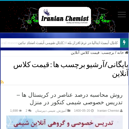
کانال آیمت ایتالیا در نرم افزار بله – کانال شیمی آیمت استاد نباتی
خانه
/
برچسب:
قیمت کلاس آنلاین
بایگانی/آرشیو برچسب ها :
قیمت کلاس
آنلاین
روش محاسبه درصد عناصر در کریستال ها –
تدریس خصوصی شیمی کنکور در منزل
Iranian Chemist
1400-05-20
آموزش
,
شیمی دبیرستان
2
1,698