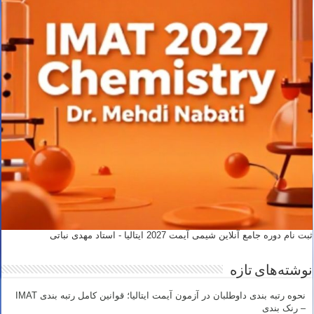
ثبت نام دوره جامع آنلاین شیمی آیمت 2027 ایتالیا - استاد مهدی نباتی
نوشته‌های تازه
نحوه رتبه بندی داوطلبان در آزمون آیمت ایتالیا؛ قوانین کامل رتبه بندی IMAT
– رنک بندی