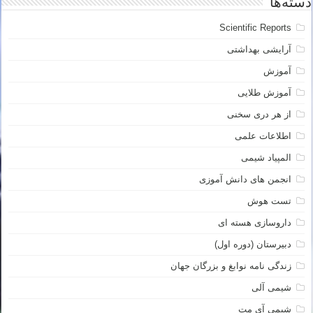
دسته‌ها
Scientific Reports
آرایشی بهداشتی
آموزش
آموزش طلایی
از هر دری سخنی
اطلاعات علمی
المپیاد شیمی
انجمن های دانش آموزی
تست هوش
داروسازی هسته ای
دبیرستان (دوره اول)
زندگی نامه نوابغ و بزرگان جهان
شیمی آلی
شیمی آی مت