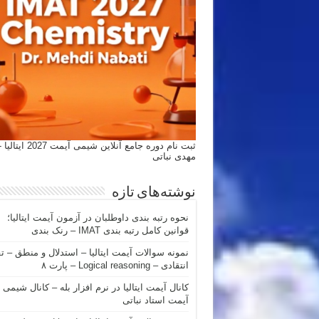
ثبت نام دوره جامع آنلاین شیمی
مهدی نباتی
نوشته‌های تازه
نحوه رتبه بندی داوطلبان در آزمون آیمت ایتالیا؛
قوانین کامل رتبه بندی IMAT – رنک بندی
نمونه سوالات آیمت ایتالیا – استدلال و منطق – ت
انتقادی – Logical reasoning – پارت ۸
کانال آیمت ایتالیا در نرم افزار بله – کانال شیمی
آیمت استاد نباتی