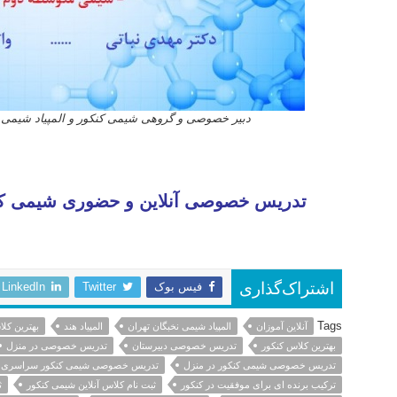
دبیر خصوصی و گروهی شیمی کنکور و المپیاد شیمی 
کلاس آنلاین شیمی کنکور ۱۴۰۲ مدرسه آنلاین شیمی کنکور کلاس شیمی کنکور جامع آنلاین آموزان کلاس آنلاین با برترین اساتید ترکیب برنده ای برای موفقیت در کنکور
تدریس خصوصی آنلاین و حضوری شیمی کنک
فیس بوک
Twitter
LinkedIn
اشتراک‌گذاری
Tags
آنلاین آموزان
المپیاد شیمی نخبگان تهران
المپیاد هند
بهترین کلا
بهترین کلاس کنکور
تدریس خصوصی دبیرستان
تدریس خصوصی در منزل
تدریس خصوصی شیمی کنکور در منزل
تدریس خصوصی شیمی کنکور سراسری
ترکیب برنده ای برای موفقیت در کنکور
ثبت نام کلاس آنلاین شیمی کنکور
ث