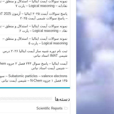
نمونه سوالات آیمت ایتالیا – استدلال و منطق – ت
نقادانه – Logical reasoning – پارت ۷
پاسخ سوالات آیمت ۲۰۲۵ ایتالیا – 
– پاسخ سوالات شیمی آیمت ۲۰۲۵
نمونه سوالات آیمت ایتالیا – استدلال و منطق – ت
نقاد – Logical reasoning – پارت ۶
نمونه سوالات آیمت ایتالیا – استدلال و منطق –
Logical reasoning – پارت ۵
ثبت نام دوره شبیه ساز آیمت ایتالیا ۲۰۲۶ درس
شیمی IMAT استاد نباتی
آیمت ایتالیا – پاسخ سوا
– شیمی آیمت استاد نباتی
mic particles – valence electrons
۱۳۵ فصل ۱ جزوه N-Chem – شیمی آیمت نباتی
دسته‌ها
Scientific Reports