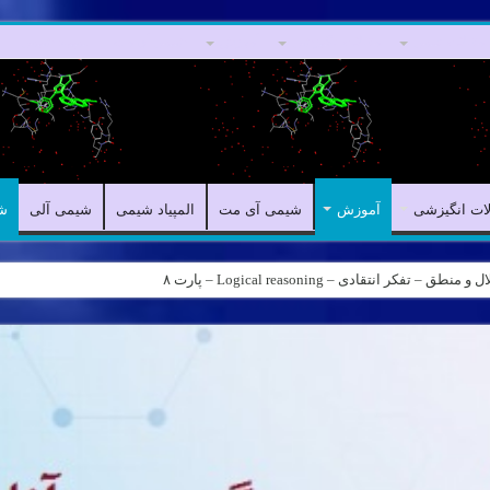
مقالات علمی
مقالات انگیزشی
آموزش
شیمی آی مت
المپیاد شیمی
لات انگیزشی
آموزش
شیمی آی مت
المپیاد شیمی
شیمی آلی
ش
کر انتقادی – Logical reasoning – پارت ۸
ه – کانال شیمی آیمت استاد نباتی