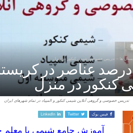
ستال ها – تدریس خصوصی شیمی کنکور در منزل
رصد عناصر در کریستال
کنکور در منزل
تدریس خصوصی و گروهی آنلاین شیمی کنکور و المپیاد در تمام شهرهای ایران
فیس بوک
Twitter
LinkedIn
آموزش جامع شیمی با معلم 