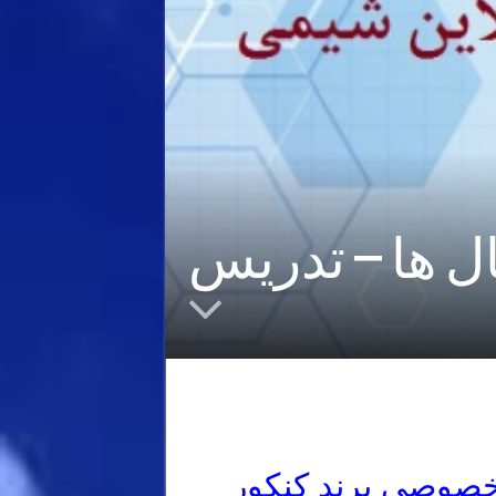
 ها – تدریس
خصوصی برند کنکور