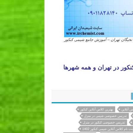
نخبگان تهران – آموزش جامع شیمی کنکور
سیستم مدیریت آموزش کلاسی برتر کلاس کنکور آنلاین بهترین کلاس آنلاین کنکور کلاس های پایه تا کنکور ویژه کنکور ۱۴۰۱ خرید و قیمت کلاس آنلاین شیمی استاد نباتی کنکوری های ریاضی و تجربی ثبت نام
ور در تهران و همه شهرها
س آنلاین
بهترین کلاس آنلاین کنکور
تدریس خصوصی شیمی در منزل
تدریس خصوصی کنکور در منزل
بت نام کلاس آنلاین شیمی کنکور 1402