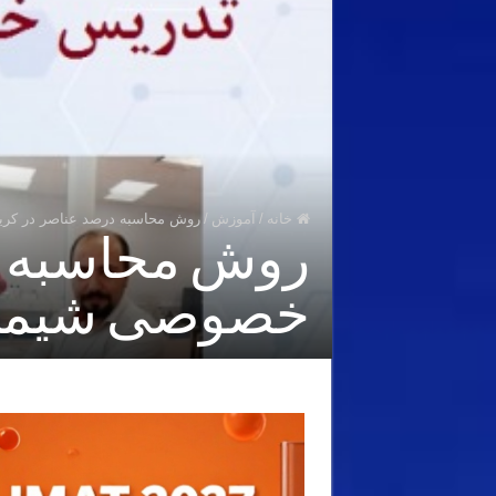
خانه
/
آموزش
/
روش محاسبه درصد عناصر در کری
روش محاسبه د
خصوصی شیمی 