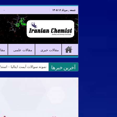
صفحه اصلی
مقالات خبری
جمعه , مرداد ۱۶ ۱۴۰۵
مقالات خبری
مقالات علمی
مقا
نمونه سوالات آیمت ایتالیا – استدلال و منطق – تف
کانال آیمت ایتالیا در نرم افزار بل
آخرین خبرها