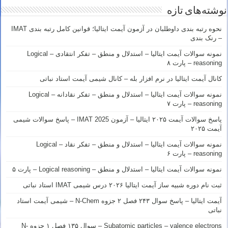
نوشته‌های تازه
نحوه رتبه بندی داوطلبان در آزمون آیمت ایتالیا؛ قوانین کامل رتبه بندی IMAT
– رنک بندی
نمونه سوالات آیمت ایتالیا – استدلال و منطق – تفکر انتقادی – Logical
reasoning – پارت ۸
کانال آیمت ایتالیا در نرم افزار بله – کانال شیمی آیمت استاد نباتی
نمونه سوالات آیمت ایتالیا – استدلال و منطق – تفکر نقادانه – Logical
reasoning – پارت ۷
پاسخ سوالات آیمت ۲۰۲۵ ایتالیا – آزمون IMAT 2025 – پاسخ سوالات شیمی
آیمت ۲۰۲۵
نمونه سوالات آیمت ایتالیا – استدلال و منطق – تفکر نقاد – Logical
reasoning – پارت ۶
نمونه سوالات آیمت ایتالیا – استدلال و منطق – Logical reasoning – پارت ۵
ثبت نام دوره شبیه ساز آیمت ایتالیا ۲۰۲۶ درس شیمی IMAT استاد نباتی
آیمت ایتالیا – پاسخ سوال ۲۴۳ فصل ۲ جزوه N-Chem – شیمی آیمت استاد
نباتی
Subatomic particles – valence electrons – سوال ۱۳۵ فصل ۱ جزوه N-