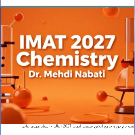
ثبت نام دوره جامع آنلاین شیمی آیمت 2027 ایتالیا - استاد مهدی نباتی