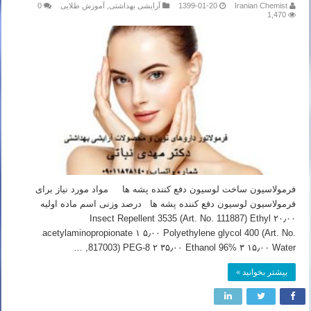
Iranian Chemist
1399-01-20
آرایشی بهداشتی
,
آموزش طلایی
0
1,470
فرمولاسیون ساخت لوسیون دفع کننده پشه ها مواد مورد نیاز برای
فرمولاسیون لوسیون دفع کننده پشه ها درصد وزنی اسم ماده اولیه
۲۰٫۰۰ Insect Repellent 3535 (Art. No. 111887) Ethyl
acetylaminopropionate ۱ ۵٫۰۰ Polyethylene glycol 400 (Art. No.
817003) PEG-8 ۲ ۳۵٫۰۰ Ethanol 96% ۳ ۱۵٫۰۰ Water, …
بیشتر بخوانید »