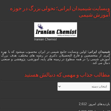
وبسایت شیمیدان ایرانی؛ تحولی بزرگ در حوزه
آموزش شیمی
Iranian Chemist
شیمیدان ایرانی
؛ اولین وبسایت جامع شیمی در ایران محسوب میشود که با بهره
گیری از متخصصین و فارغ التحصیلان دکتری در رشته های مختلف، هدف بزرگ
آموزش شیمی را در همه سطوح در زمینه های پایه، آموزشی، پژوهشی و صنعتی
دنبال می کند.
مطالب جذاب و مهمی که دنبالش هستید
مطالب
جذاب
و
مهمی
که
دنبالش
بازدیدهای امروز:
2,612
هستید