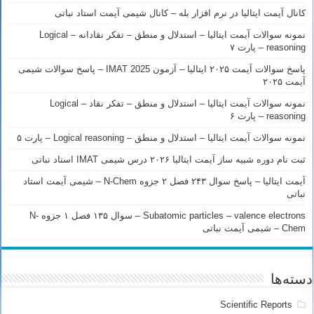
کانال آیمت ایتالیا در نرم افزار بله – کانال شیمی آیمت استاد نباتی
نمونه سوالات آیمت ایتالیا – استدلال و منطق – تفکر نقادانه – Logical
reasoning – پارت ۷
پاسخ سوالات آیمت ۲۰۲۵ ایتالیا – آزمون IMAT 2025 – پاسخ سوالات شیمی
آیمت ۲۰۲۵
نمونه سوالات آیمت ایتالیا – استدلال و منطق – تفکر نقاد – Logical
reasoning – پارت ۶
نمونه سوالات آیمت ایتالیا – استدلال و منطق – Logical reasoning – پارت ۵
ثبت نام دوره شبیه ساز آیمت ایتالیا ۲۰۲۶ درس شیمی IMAT استاد نباتی
آیمت ایتالیا – پاسخ سوال ۲۴۳ فصل ۲ جزوه N-Chem – شیمی آیمت استاد
نباتی
Subatomic particles – valence electrons – سوال ۱۳۵ فصل ۱ جزوه N-
Chem – شیمی آیمت نباتی
دسته‌ها
Scientific Reports