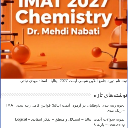
ثبت نام دوره جامع آنلاین شیمی آیمت 2027 ایتالیا - استاد مهدی نباتی
نوشته‌های تازه
نحوه رتبه بندی داوطلبان در آزمون آیمت ایتالیا؛ قوانین کامل رتبه بندی IMAT
– رنک بندی
نمونه سوالات آیمت ایتالیا – استدلال و منطق – تفکر انتقادی – Logical
reasoning – پارت ۸