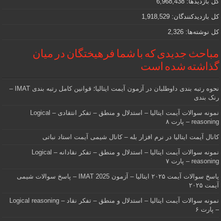
کل بازدیدها:
6,968,438
کل بازدیدکنند‌گان:
1,918,529
کل نوشته‌ها:
2,326
مباحث جدیدی که با شما فرهیختگان در میان
گذاشته شده است
نحوه رتبه بندی داوطلبان در آزمون آیمت ایتالیا؛ قوانین کامل رتبه بندی IMAT –
رنک بندی
نمونه سوالات آیمت ایتالیا – استدلال و منطق – تفکر انتقادی – Logical
reasoning – پارت ۸
کانال آیمت ایتالیا در نرم افزار بله – کانال شیمی آیمت استاد نباتی
نمونه سوالات آیمت ایتالیا – استدلال و منطق – تفکر نقادانه – Logical
reasoning – پارت ۷
پاسخ سوالات آیمت ۲۰۲۵ ایتالیا – آزمون IMAT 2025 – پاسخ سوالات شیمی
آیمت ۲۰۲۵
نمونه سوالات آیمت ایتالیا – استدلال و منطق – تفکر نقاد – Logical reasoning
– پارت ۶