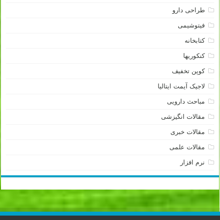
طراحی دارو
فیتوشیمی
کتابخانه
کنکوریها
کوپن تخفیف
لاجیک آیمت ایتالیا
مباحث دارویی
مقالات انگیزشی
مقالات خبری
مقالات علمی
نرم افزار