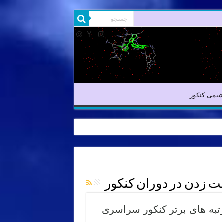
یمی آلی
شیمی کنکور
یمی کنکور
 زدن در دوران کنکور
تبه های برتر کنکور سراسری