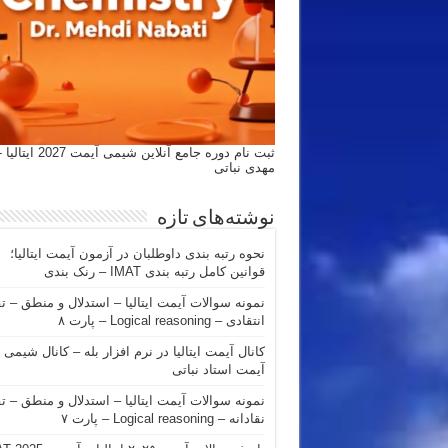
ثبت نام دوره جامع آنلاین شیمی
مهدی نباتی
نوشته‌های تازه
نحوه رتبه بندی داوطلبان در آزمون آیمت ایتالیا؛
قوانین کامل رتبه بندی IMAT – رنک بندی
نمونه سوالات آیمت ایتالیا – استدلال و منطق – ت
انتقادی – Logical reasoning – پارت ۸
کانال آیمت ایتالیا در نرم افزار بله – کانال شیمی
آیمت استاد نباتی
نمونه سوالات آیمت ایتالیا – استدلال و منطق – ت
نقادانه – Logical reasoning – پارت ۷