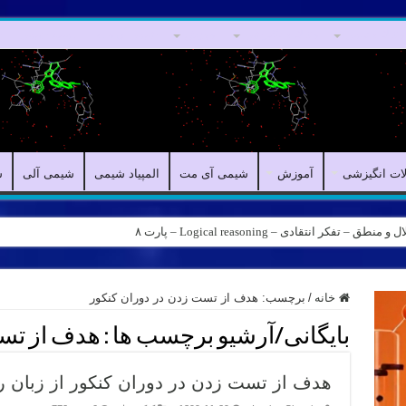
مقالات علمی
مقالات انگیزشی
آموزش
شیمی آی مت
المپیاد شیمی
ش
لات انگیزشی
آموزش
شیمی آی مت
المپیاد شیمی
شیمی آلی
ش
ه – کانال شیمی آیمت استاد نباتی
خانه
/
برچسب:
هدف از تست زدن در دوران کنکور
بایگانی/آرشیو برچسب ها :
هدف از تست
هدف از تست زدن در دوران کنکور از زبان ر