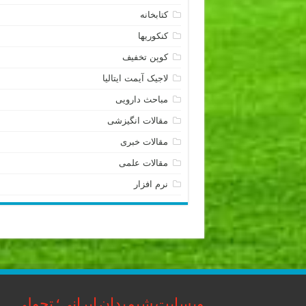
کتابخانه
کنکوریها
کوپن تخفیف
لاجیک آیمت ایتالیا
مباحث دارویی
مقالات انگیزشی
مقالات خبری
مقالات علمی
نرم افزار
وبسایت شیمیدان ایرانی؛ تحولی