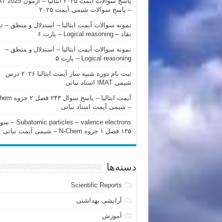
پاسخ سوالات آیمت ۲۰۲۵ ایتالیا – 
– پاسخ سوالات شیمی آیمت ۲۰۲۵
نمونه سوالات آیمت ایتالیا – استدلال و منطق – ت
نقاد – Logical reasoning – پارت ۶
نمونه سوالات آیمت ایتالیا – استدلال و منطق –
Logical reasoning – پارت ۵
ثبت نام دوره شبیه ساز آیمت ایتالیا ۲۰۲۶ درس
شیمی IMAT استاد نباتی
آیمت ایتالیا – پاسخ سوا
– شیمی آیمت استاد نباتی
mic particles – valence electrons
۱۳۵ فصل ۱ جزوه N-Chem – شیمی آیمت نباتی
دسته‌ها
Scientific Reports
آرایشی بهداشتی
آموزش