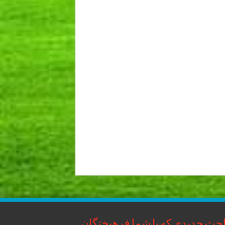
حث جدیدی که با شما فرهیختگان