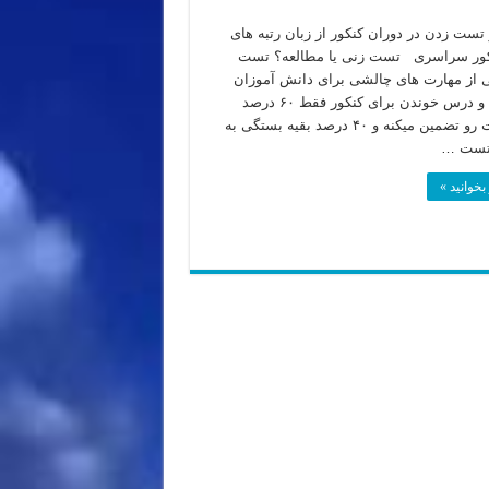
تست زدن در دوران کنکور از زبان رتبه های
نکور سراسری تست زنی یا مطالعه؟ تست
 از مهارت های چالشی برای دانش آموزان
کنکوریه و درس خوندن برای کنکور فقط ۶۰ درصد
موفقیتت رو تضمین میکنه و ۴۰ درصد بقیه بستگی به
تست …
بخوانید »