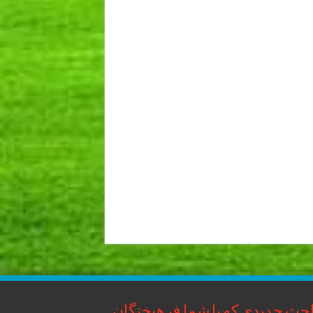
حث جدیدی که با شما فرهیختگان