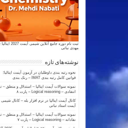
ثبت نام دوره جامع آنلاین شیمی
مهدی نباتی
نوشته‌های تازه
نحوه رتبه بندی داوطلبان در آزمون آیمت ایتالیا؛
قوانین کامل رتبه بندی IMAT – رنک بندی
نمونه سوالات آیمت ایتالیا – استدلال و منطق – ت
انتقادی – Logical reasoning – پارت ۸
کانال آیمت ایتالیا در نرم افزار بله – کانال شیمی
آیمت استاد نباتی
نمونه سوالات آیمت ایتالیا – استدلال و منطق – ت
نقادانه – Logical reasoning – پارت ۷