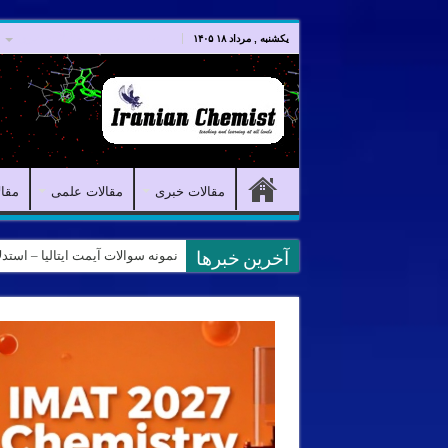
صفحه اصلی
مقالات خبری
یکشنبه , مرداد ۱۸ ۱۴۰۵
مقالات خبری
مقالات علمی
مقا
نمونه سوالات آیمت ایتالیا – استدلال و منطق – تف
آخرین خبرها