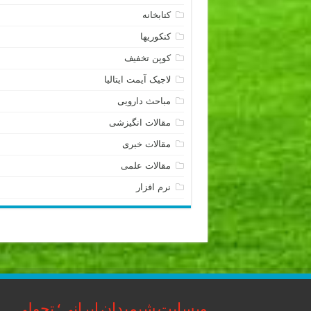
کتابخانه
کنکوریها
کوپن تخفیف
لاجیک آیمت ایتالیا
مباحث دارویی
مقالات انگیزشی
مقالات خبری
مقالات علمی
نرم افزار
وبسایت شیمیدان ایرانی؛ تحولی