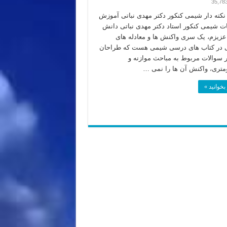
35,78
کته دار شیمی کنکور دکتر مهدی نباتی آموزش
ات شیمی کنکور استاد دکتر مهدی نباتی دانش
عزیزم، یک سری واکنش ها و معادله های
ی در کتاب های درسی شیمی هست که طراحان
ر سوالات مربوط به مباحث موازنه و
متری، واکنش آن ها را نمی …
بخوانید »