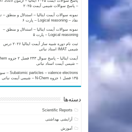
پاسخ سوالات آیمت ۲۰۲۵ ایتالیا – 
– پاسخ سوالات شیمی آیمت ۲۰۲۵
نمونه سوالات آیمت ایتالیا – استدلال و منطق – ت
نقاد – Logical reasoning – پارت ۶
نمونه سوالات آیمت ایتالیا – استدلال و منطق –
Logical reasoning – پارت ۵
ثبت نام دوره شبیه ساز آیمت ایتالیا ۲۰۲۶ درس
شیمی IMAT استاد نباتی
آیمت ایتالیا – پاسخ سوا
– شیمی آیمت استاد نباتی
mic particles – valence electrons
۱۳۵ فصل ۱ جزوه N-Chem – شیمی آیمت نباتی
دسته‌ها
Scientific Reports
آرایشی بهداشتی
آموزش