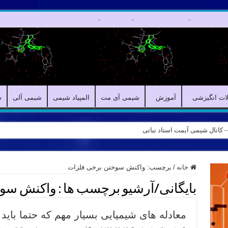
مقالات علمی
مقالات انگیزشی
آموزش
شیمی آی مت
المپیاد شیمی
ش
لات انگیزشی
آموزش
شیمی آی مت
المپیاد شیمی
شیمی آلی
ش
ه – کانال شیمی آیمت استاد نباتی
خانه
/
برچسب:
واکنش سوختن برخی فلزات
بایگانی/آرشیو برچسب ها :
واکنش سوخ
معادله های شیمیایی بسیار مهم که حتما باید