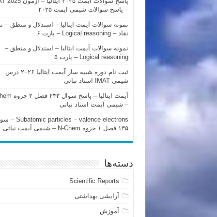
پاسخ سوالات آیمت ۲۰۲۵ ایتالیا – 
– پاسخ سوالات شیمی آیمت ۲۰۲۵
نمونه سوالات آیمت ایتالیا – استدلال و منطق – ت
نقاد – Logical reasoning – پارت ۶
نمونه سوالات آیمت ایتالیا – استدلال و منطق –
Logical reasoning – پارت ۵
ثبت نام دوره شبیه ساز آیمت ایتالیا ۲۰۲۶ درس
شیمی IMAT استاد نباتی
آیمت ایتالیا – پاسخ سوا
– شیمی آیمت استاد نباتی
mic particles – valence electrons
۱۳۵ فصل ۱ جزوه N-Chem – شیمی آیمت نباتی
دسته‌ها
Scientific Reports
آرایشی بهداشتی
آموزش