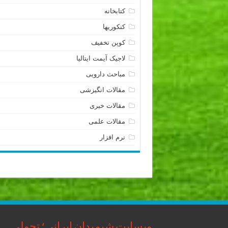
کتابخانه
کنکوریها
کوپن تخفیف
لاجیک آیمت ایتالیا
مباحث دارویی
مقالات انگیزشی
مقالات خبری
مقالات علمی
نرم افزار
وبسایت شیمیدان ایرانی؛ تحولی