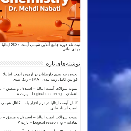
ثبت نام دوره جامع آنلاین شیمی
مهدی نباتی
نوشته‌های تازه
نحوه رتبه بندی داوطلبان در آزمون آیمت ایتالیا؛
قوانین کامل رتبه بندی IMAT – رنک بندی
نمونه سوالات آیمت ایتالیا – استدلال و منطق – ت
انتقادی – Logical reasoning – پارت ۸
کانال آیمت ایتالیا در نرم افزار بله – کانال شیمی
آیمت استاد نباتی
نمونه سوالات آیمت ایتالیا – استدلال و منطق – ت
نقادانه – Logical reasoning – پارت ۷