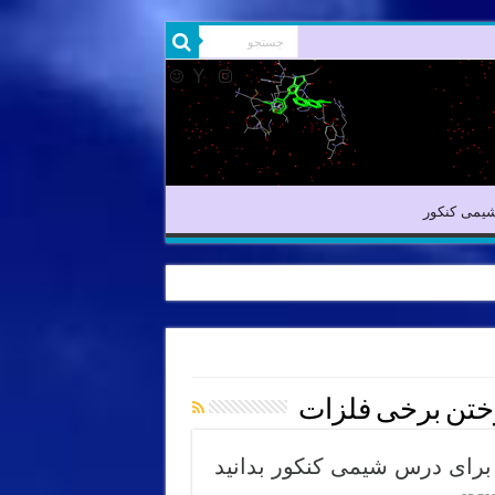
یمی آلی
شیمی کنکور
یمی کنکور
تن برخی فلزات
 برای درس شیمی کنکور بدانید