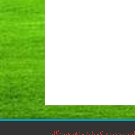
حث جدیدی که با شما فرهیختگان