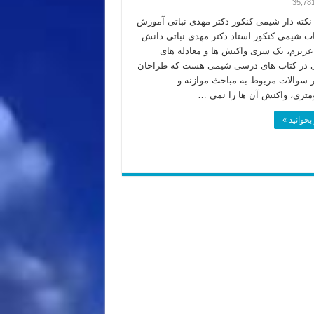
35,78
کته دار شیمی کنکور دکتر مهدی نباتی آموزش
ات شیمی کنکور استاد دکتر مهدی نباتی دانش
عزیزم، یک سری واکنش ها و معادله های
ی در کتاب های درسی شیمی هست که طراحان
ر سوالات مربوط به مباحث موازنه و
متری، واکنش آن ها را نمی …
بخوانید »