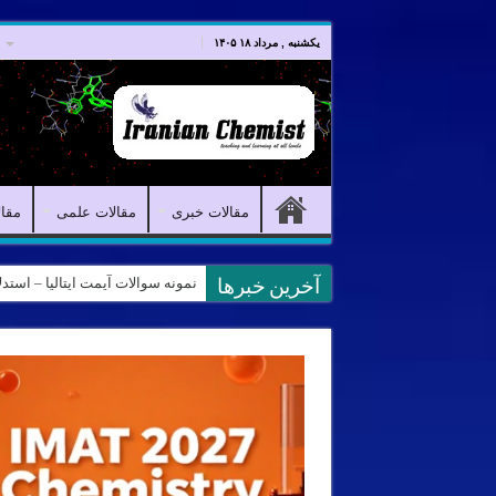
صفحه اصلی
مقالات خبری
یکشنبه , مرداد ۱۸ ۱۴۰۵
مقالات خبری
مقالات علمی
مقا
نمونه سوالات آیمت ایتالیا – استدلال و منطق – تف
آخرین خبرها