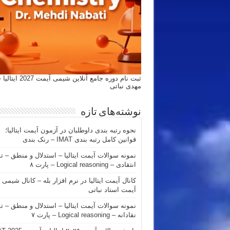
ثبت نام دوره جامع آنلاین شیمی
مهدی نباتی
نوشته‌های تازه
نحوه رتبه بندی داوطلبان در آزمون آیمت ایتالیا؛
قوانین کامل رتبه بندی IMAT – رنک بندی
نمونه سوالات آیمت ایتالیا – استدلال و منطق – ت
انتقادی – Logical reasoning – پارت ۸
کانال آیمت ایتالیا در نرم افزار بله – کانال شیمی
آیمت استاد نباتی
نمونه سوالات آیمت ایتالیا – استدلال و منطق – ت
نقادانه – Logical reasoning – پارت ۷