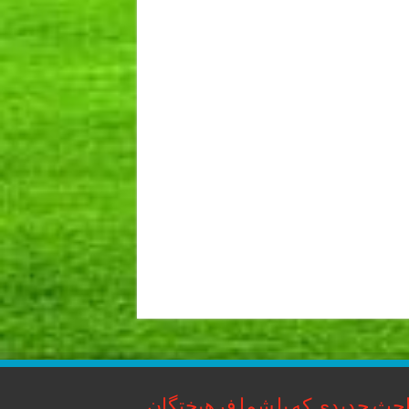
حث جدیدی که با شما فرهیختگان