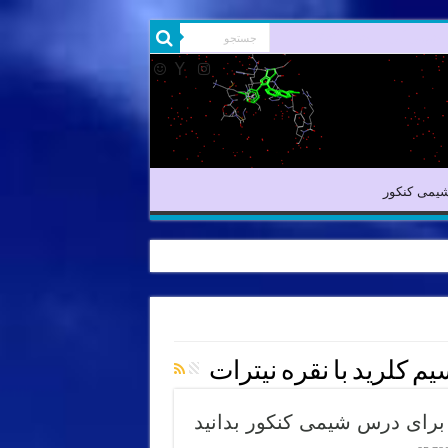
شیمی آلی
شیمی کنکور
یمی کنکور
م کلرید با نقره نیترات
 برای درس شیمی کنکور بدانید