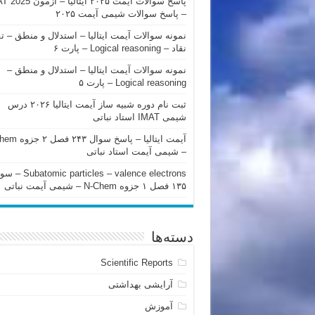
پاسخ سوالات آیمت ۲۰۲۵ ایتالیا – 
– پاسخ سوالات شیمی آیمت ۲۰۲۵
نمونه سوالات آیمت ایتالیا – استدلال و منطق – ت
نقاد – Logical reasoning – پارت ۶
نمونه سوالات آیمت ایتالیا – استدلال و منطق –
Logical reasoning – پارت ۵
ثبت نام دوره شبیه ساز آیمت ایتالیا ۲۰۲۶ درس
شیمی IMAT استاد نباتی
آیمت ایتالیا – پاسخ سوا
– شیمی آیمت استاد نباتی
mic particles – valence electrons
۱۳۵ فصل ۱ جزوه N-Chem – شیمی آیمت نباتی
دسته‌ها
Scientific Reports
آرایشی بهداشتی
آموزش