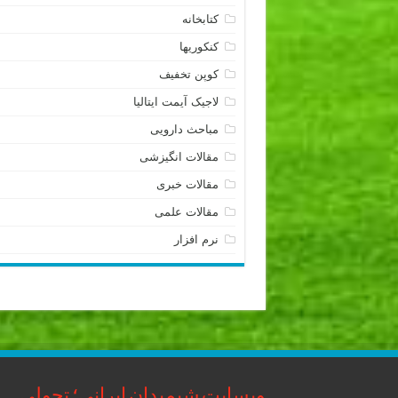
کتابخانه
کنکوریها
کوپن تخفیف
لاجیک آیمت ایتالیا
مباحث دارویی
مقالات انگیزشی
مقالات خبری
مقالات علمی
نرم افزار
وبسایت شیمیدان ایرانی؛ تحولی