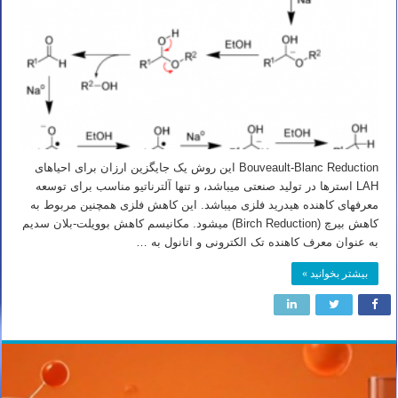
Bouveault-Blanc Reduction این روش یک جایگزین ارزان برای احیاهای
LAH استرها در تولید صنعتی میباشد، و تنها آلترناتیو مناسب برای توسعه
معرفهای کاهنده هیدرید فلزی میباشد. این کاهش فلزی همچنین مربوط به
کاهش بیرچ (Birch Reduction) میشود. مکانیسم کاهش بوویلت-بلان سدیم
به عنوان معرف کاهنده تک الکترونی و اتانول به …
بیشتر بخوانید »