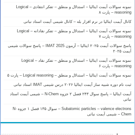
نمونه سوالات آیمت ایتالیا – استدلال و منطق – تفکر انتقادی – Logical
reasoning – پارت ۸
کانال آیمت ایتالیا در نرم افزار بله – کانال شیمی آیمت استاد نباتی
نمونه سوالات آیمت ایتالیا – استدلال و منطق – تفکر نقادانه – Logical
reasoning – پارت ۷
پاسخ سوالات آیمت ۲۰۲۵ ایتالیا – آزمون IMAT 2025 – پاسخ سوالات شیمی
آیمت ۲۰۲۵
نمونه سوالات آیمت ایتالیا – استدلال و منطق – تفکر نقاد – Logical
reasoning – پارت ۶
نمونه سوالات آیمت ایتالیا – استدلال و منطق – Logical reasoning – پارت ۵
ثبت نام دوره شبیه ساز آیمت ایتالیا ۲۰۲۶ درس شیمی IMAT استاد نباتی
آیمت ایتالیا – پاسخ سوال ۲۴۳ فصل ۲ جزوه N-Chem – شیمی آیمت استاد
نباتی
Subatomic particles – valence electrons – سوال ۱۳۵ فصل ۱ جزوه N-
Chem – شیمی آیمت نباتی