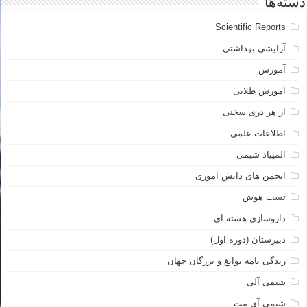
دسته‌ها
Scientific Reports
آرایشی بهداشتی
آموزش
آموزش طلایی
از هر دری سخنی
اطلاعات علمی
المپیاد شیمی
انجمن های دانش آموزی
تست هوش
داروسازی هسته ای
دبیرستان (دوره اول)
زندگی نامه نوابغ و بزرگان جهان
شیمی آلی
شیمی آی مت