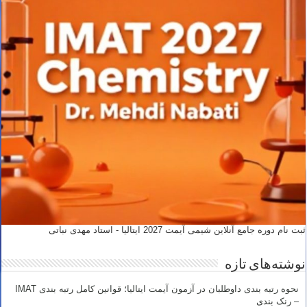
ثبت نام دوره جامع آنلاین شیمی آیمت 2027 ایتالیا - استاد مهدی نباتی
نوشته‌های تازه
نحوه رتبه بندی داوطلبان در آزمون آیمت ایتالیا؛ قوانین کامل رتبه بندی IMAT
– رنک بندی