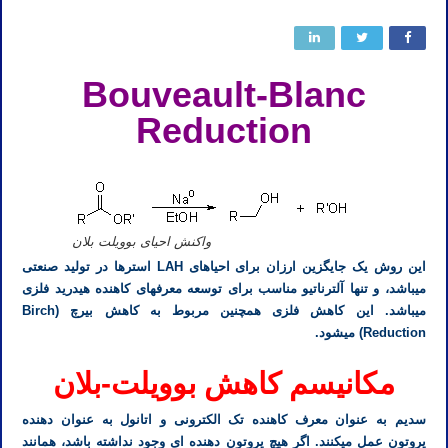
Bouveault-Blanc
Reduction
واکنش احیای بوویلت بلان
این روش یک جایگزین ارزان برای احیاهای LAH استرها در تولید صنعتی
میباشد، و تنها آلترناتیو مناسب برای توسعه معرفهای کاهنده هیدرید فلزی
میباشد. این کاهش فلزی همچنین مربوط به کاهش بیرچ (Birch
Reduction) میشود.
مکانیسم کاهش بوویلت-بلان
سدیم به عنوان معرف کاهنده تک الکترونی و اتانول به عنوان دهنده
پروتون عمل میکنند. اگر هیچ پروتون دهنده ای وجود نداشته باشد، همانند