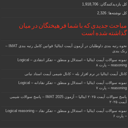
کل بازدیدکنند‌گان:
1,918,706
کل نوشته‌ها:
2,326
مباحث جدیدی که با شما فرهیختگان در میان
گذاشته شده است
نحوه رتبه بندی داوطلبان در آزمون آیمت ایتالیا؛ قوانین کامل رتبه بندی IMAT –
رنک بندی
نمونه سوالات آیمت ایتالیا – استدلال و منطق – تفکر انتقادی – Logical
reasoning – پارت ۸
کانال آیمت ایتالیا در نرم افزار بله – کانال شیمی آیمت استاد نباتی
نمونه سوالات آیمت ایتالیا – استدلال و منطق – تفکر نقادانه – Logical
reasoning – پارت ۷
پاسخ سوالات آیمت ۲۰۲۵ ایتالیا – آزمون IMAT 2025 – پاسخ سوالات شیمی
آیمت ۲۰۲۵
نمونه سوالات آیمت ایتالیا – استدلال و منطق – تفکر نقاد – Logical reasoning
– پارت ۶