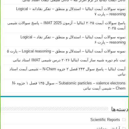
نمونه سوالات آیمت ایتالیا – استدلال و منطق – تفکر نقادانه – Logical
reasoning – پارت ۷
پاسخ سوالات آیمت ۲۰۲۵ ایتالیا – آزمون IMAT 2025 – پاسخ سوالات شیمی
آیمت ۲۰۲۵
نمونه سوالات آیمت ایتالیا – استدلال و منطق – تفکر نقاد – Logical
reasoning – پارت ۶
نمونه سوالات آیمت ایتالیا – استدلال و منطق – Logical reasoning – پارت ۵
ثبت نام دوره شبیه ساز آیمت ایتالیا ۲۰۲۶ درس شیمی IMAT استاد نباتی
آیمت ایتالیا – پاسخ سوال ۲۴۳ فصل ۲ جزوه N-Chem – شیمی آیمت استاد
نباتی
Subatomic particles – valence electrons – سوال ۱۳۵ فصل ۱ جزوه N-
Chem – شیمی آیمت نباتی
دسته‌ها
Scientific Reports
آرایشی بهداشتی