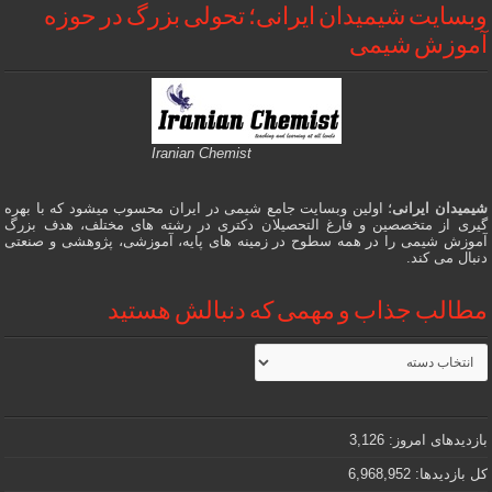
وبسایت شیمیدان ایرانی؛ تحولی بزرگ در حوزه
آموزش شیمی
Iranian Chemist
شیمیدان ایرانی
؛ اولین وبسایت جامع شیمی در ایران محسوب میشود که با بهره
گیری از متخصصین و فارغ التحصیلان دکتری در رشته های مختلف، هدف بزرگ
آموزش شیمی را در همه سطوح در زمینه های پایه، آموزشی، پژوهشی و صنعتی
دنبال می کند.
مطالب جذاب و مهمی که دنبالش هستید
مطالب
جذاب
و
مهمی
که
دنبالش
بازدیدهای امروز:
3,126
هستید
کل بازدیدها:
6,968,952