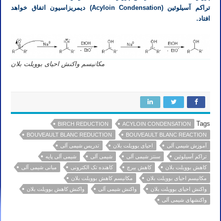
تراکم آسیلوئین (Acyloin Condensation)
دیمریزاسیون اتفاق خواهد
افتاد.
مکانیسم واکنش احیای بوویلت بلان
Tags
BIRCH REDUCTION
ACYLOIN CONDENSATION
BOUVEAULT BLANC REDUCTION
BOUVEAULT BLANC REACTION
آموزش شیمی آلی
احیای بوویلت بلان
تدریس شیمی آلی
تراکم آسیلوئین
سنتز شیمی آلی
شیمی آلی
شیمی آلی پایه
کاهش بوویلت بلان
کاهش بیرچ
کاهنده تک الکترونی
مبانی شیمی آلی
مکانیسم احیای بوویلت بلان
مکانیسم کاهش بوویلت بلان
واکنش احیای بوویلت بلان
واکنش شیمی آلی
واکنش کاهش بوویلت بلان
واکنشهای شیمی آلی