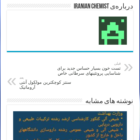
درباره‌ی Iranian Chemist
قبلی
تست خون بسیار حساس جدید برای
شناسایی پروتئینهای سرطانی خاص
بعد
سنتز کوچکترین مولکول آنتی
آروماتیک
نوشته های مشابه