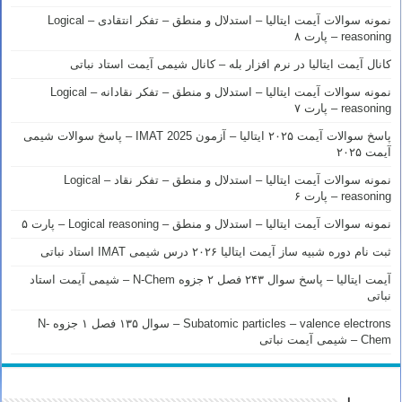
نمونه سوالات آیمت ایتالیا – استدلال و منطق – تفکر انتقادی – Logical
reasoning – پارت ۸
کانال آیمت ایتالیا در نرم افزار بله – کانال شیمی آیمت استاد نباتی
نمونه سوالات آیمت ایتالیا – استدلال و منطق – تفکر نقادانه – Logical
reasoning – پارت ۷
پاسخ سوالات آیمت ۲۰۲۵ ایتالیا – آزمون IMAT 2025 – پاسخ سوالات شیمی
آیمت ۲۰۲۵
نمونه سوالات آیمت ایتالیا – استدلال و منطق – تفکر نقاد – Logical
reasoning – پارت ۶
نمونه سوالات آیمت ایتالیا – استدلال و منطق – Logical reasoning – پارت ۵
ثبت نام دوره شبیه ساز آیمت ایتالیا ۲۰۲۶ درس شیمی IMAT استاد نباتی
آیمت ایتالیا – پاسخ سوال ۲۴۳ فصل ۲ جزوه N-Chem – شیمی آیمت استاد
نباتی
Subatomic particles – valence electrons – سوال ۱۳۵ فصل ۱ جزوه N-
Chem – شیمی آیمت نباتی