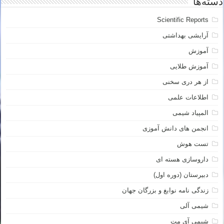
دسته‌ها
Scientific Reports
آرایشی بهداشتی
آموزش
آموزش طلایی
از هر دری سخنی
اطلاعات علمی
المپیاد شیمی
انجمن های دانش آموزی
تست هوش
داروسازی هسته ای
دبیرستان (دوره اول)
زندگی نامه نوابغ و بزرگان جهان
شیمی آلی
شیمی آی مت