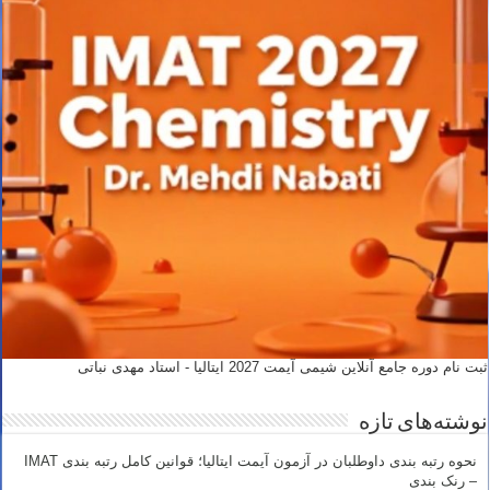
ثبت نام دوره جامع آنلاین شیمی آیمت 2027 ایتالیا - استاد مهدی نباتی
نوشته‌های تازه
نحوه رتبه بندی داوطلبان در آزمون آیمت ایتالیا؛ قوانین کامل رتبه بندی IMAT
– رنک بندی