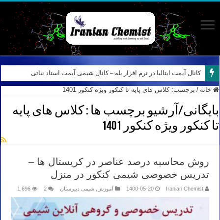
کانال آیمت ایتالیا در نرم افزار بله – کانال شیمی آیمت استاد نباتی
خانه
/
برچسب:
کلاس های پایه تا کنکور ویژه کنکور 1401
بایگانی/آرشیو برچسب ها :
کلاس های پایه
تا کنکور ویژه کنکور 1401
روش محاسبه درصد عناصر در کریستال ها –
تدریس خصوصی شیمی کنکور در منزل
Iranian Chemist
1400-05-20
آموزش
,
شیمی دبیرستان
2
1,696