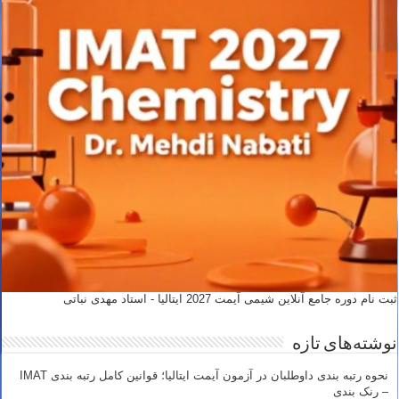
ثبت نام دوره جامع آنلاین شیمی آیمت 2027 ایتالیا - استاد مهدی نباتی
نوشته‌های تازه
نحوه رتبه بندی داوطلبان در آزمون آیمت ایتالیا؛ قوانین کامل رتبه بندی IMAT
– رنک بندی