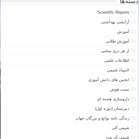
دسته‌ها
Scientific Reports
آرایشی بهداشتی
آموزش
آموزش طلایی
از هر دری سخنی
اطلاعات علمی
المپیاد شیمی
انجمن های دانش آموزی
تست هوش
داروسازی هسته ای
دبیرستان (دوره اول)
زندگی نامه نوابغ و بزرگان جهان
شیمی آلی
شیمی آی مت