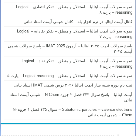
نمونه سوالات آیمت ایتالیا – استدلال و منطق – تفکر انتقادی – Logical
reasoning – پارت ۸
کانال آیمت ایتالیا در نرم افزار بله – کانال شیمی آیمت استاد نباتی
نمونه سوالات آیمت ایتالیا – استدلال و منطق – تفکر نقادانه – Logical
reasoning – پارت ۷
پاسخ سوالات آیمت ۲۰۲۵ ایتالیا – آزمون IMAT 2025 – پاسخ سوالات شیمی
آیمت ۲۰۲۵
نمونه سوالات آیمت ایتالیا – استدلال و منطق – تفکر نقاد – Logical
reasoning – پارت ۶
نمونه سوالات آیمت ایتالیا – استدلال و منطق – Logical reasoning – پارت ۵
ثبت نام دوره شبیه ساز آیمت ایتالیا ۲۰۲۶ درس شیمی IMAT استاد نباتی
آیمت ایتالیا – پاسخ سوال ۲۴۳ فصل ۲ جزوه N-Chem – شیمی آیمت استاد
نباتی
Subatomic particles – valence electrons – سوال ۱۳۵ فصل ۱ جزوه N-
Chem – شیمی آیمت نباتی