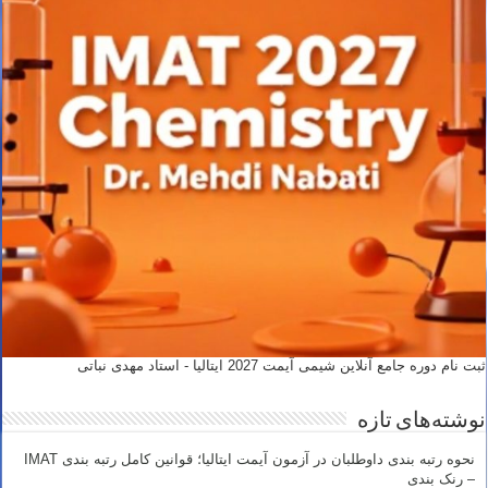
ثبت نام دوره جامع آنلاین شیمی آیمت 2027 ایتالیا - استاد مهدی نباتی
نوشته‌های تازه
نحوه رتبه بندی داوطلبان در آزمون آیمت ایتالیا؛ قوانین کامل رتبه بندی IMAT
– رنک بندی