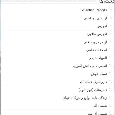
دسته‌ها
Scientific Reports
آرایشی بهداشتی
آموزش
آموزش طلایی
از هر دری سخنی
اطلاعات علمی
المپیاد شیمی
انجمن های دانش آموزی
تست هوش
داروسازی هسته ای
دبیرستان (دوره اول)
زندگی نامه نوابغ و بزرگان جهان
شیمی آلی
شیمی آی مت