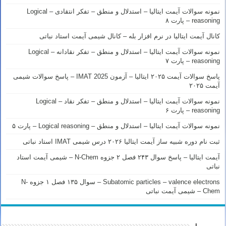
نمونه سوالات آیمت ایتالیا – استدلال و منطق – تفکر انتقادی – Logical
reasoning – پارت ۸
کانال آیمت ایتالیا در نرم افزار بله – کانال شیمی آیمت استاد نباتی
نمونه سوالات آیمت ایتالیا – استدلال و منطق – تفکر نقادانه – Logical
reasoning – پارت ۷
پاسخ سوالات آیمت ۲۰۲۵ ایتالیا – آزمون IMAT 2025 – پاسخ سوالات شیمی
آیمت ۲۰۲۵
نمونه سوالات آیمت ایتالیا – استدلال و منطق – تفکر نقاد – Logical
reasoning – پارت ۶
نمونه سوالات آیمت ایتالیا – استدلال و منطق – Logical reasoning – پارت ۵
ثبت نام دوره شبیه ساز آیمت ایتالیا ۲۰۲۶ درس شیمی IMAT استاد نباتی
آیمت ایتالیا – پاسخ سوال ۲۴۳ فصل ۲ جزوه N-Chem – شیمی آیمت استاد
نباتی
Subatomic particles – valence electrons – سوال ۱۳۵ فصل ۱ جزوه N-
Chem – شیمی آیمت نباتی