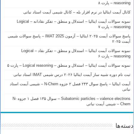
reasoning – پارت ۸
کانال آیمت ایتالیا در نرم افزار بله – کانال شیمی آیمت استاد نباتی
نمونه سوالات آیمت ایتالیا – استدلال و منطق – تفکر نقادانه – Logical
reasoning – پارت ۷
پاسخ سوالات آیمت ۲۰۲۵ ایتالیا – آزمون IMAT 2025 – پاسخ سوالات شیمی
آیمت ۲۰۲۵
نمونه سوالات آیمت ایتالیا – استدلال و منطق – تفکر نقاد – Logical
reasoning – پارت ۶
نمونه سوالات آیمت ایتالیا – استدلال و منطق – Logical reasoning – پارت ۵
ثبت نام دوره شبیه ساز آیمت ایتالیا ۲۰۲۶ درس شیمی IMAT استاد نباتی
آیمت ایتالیا – پاسخ سوال ۲۴۳ فصل ۲ جزوه N-Chem – شیمی آیمت استاد
نباتی
Subatomic particles – valence electrons – سوال ۱۳۵ فصل ۱ جزوه N-
Chem – شیمی آیمت نباتی
دسته‌ها