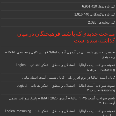
هستید
کل بازدیدها:
6,961,410
کل بازدیدکنند‌گان:
1,916,440
کل نوشته‌ها:
2,326
مباحث جدیدی که با شما فرهیختگان در میان
گذاشته شده است
نحوه رتبه بندی داوطلبان در آزمون آیمت ایتالیا؛ قوانین کامل رتبه بندی IMAT –
رنک بندی
نمونه سوالات آیمت ایتالیا – استدلال و منطق – تفکر انتقادی – Logical
reasoning – پارت ۸
کانال آیمت ایتالیا در نرم افزار بله – کانال شیمی آیمت استاد نباتی
نمونه سوالات آیمت ایتالیا – استدلال و منطق – تفکر نقادانه – Logical
reasoning – پارت ۷
پاسخ سوالات آیمت ۲۰۲۵ ایتالیا – آزمون IMAT 2025 – پاسخ سوالات شیمی
آیمت ۲۰۲۵
نمونه سوالات آیمت ایتالیا – استدلال و منطق – تفکر نقاد – Logical reasoning
– پارت ۶