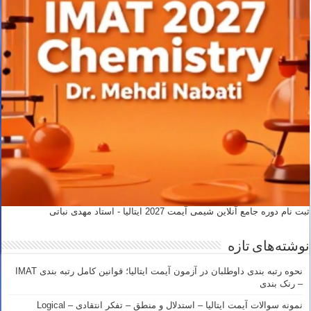
ثبت نام دوره جامع آنلاین شیمی آیمت 2027 ایتالیا - استاد مهدی نباتی
نوشته‌های تازه
نحوه رتبه بندی داوطلبان در آزمون آیمت ایتالیا؛ قوانین کامل رتبه بندی IMAT
– رنک بندی
نمونه سوالات آیمت ایتالیا – استدلال و منطق – تفکر انتقادی – Logical