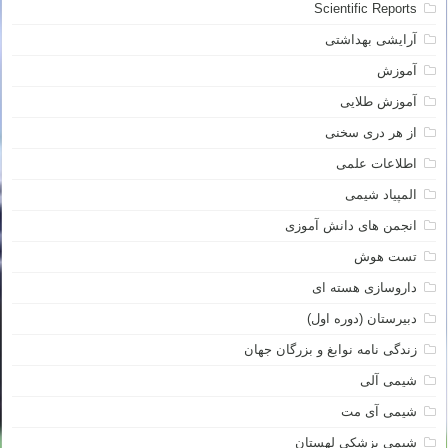
Scientific Reports
آرایشی بهداشتی
آموزش
آموزش طلایی
از هر دری سخنی
اطلاعات علمی
المپیاد شیمی
انجمن های دانش آموزی
تست هوش
داروسازی هسته ای
دبیرستان (دوره اول)
زندگی نامه نوابغ و بزرگان جهان
شیمی آلی
شیمی آی مت
شیمی پزشکی لهستان