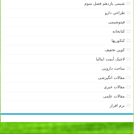
شیمی یازدهم فصل سوم
طراحی دارو
فیتوشیمی
کتابخانه
کنکوریها
کوپن تخفیف
لاجیک آیمت ایتالیا
مباحث دارویی
مقالات انگیزشی
مقالات خبری
مقالات علمی
نرم افزار