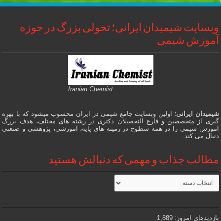
وبسایت شیمیدان ایرانی؛ تحولی بزرگ در حوزه
آموزش شیمی
Iranian Chemist
شیمیدان ایرانی
؛ اولین وبسایت جامع شیمی در ایران محسوب میشود که با بهره
گیری از متخصصین و فارغ التحصیلان دکتری در رشته های مختلف، هدف بزرگ
آموزش شیمی را در همه سطوح در زمینه های پایه، آموزشی، پژوهشی و صنعتی
دنبال می کند.
مطالب جذاب و مهمی که دنبالش هستید
مطالب
جذاب
و
مهمی
که
دنبالش
بازدیدهای امروز:
1,889