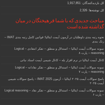
کل بازدیدکنند‌گان:
1,917,851
کل نوشته‌ها:
2,326
مباحث جدیدی که با شما فرهیختگان در میان
گذاشته شده است
نحوه رتبه بندی داوطلبان در آزمون آیمت ایتالیا؛ قوانین کامل رتبه بندی IMAT –
رنک بندی
نمونه سوالات آیمت ایتالیا – استدلال و منطق – تفکر انتقادی – Logical
reasoning – پارت ۸
کانال آیمت ایتالیا در نرم افزار بله – کانال شیمی آیمت استاد نباتی
نمونه سوالات آیمت ایتالیا – استدلال و منطق – تفکر نقادانه – Logical
reasoning – پارت ۷
پاسخ سوالات آیمت ۲۰۲۵ ایتالیا – آزمون IMAT 2025 – پاسخ سوالات شیمی
آیمت ۲۰۲۵
نمونه سوالات آیمت ایتالیا – استدلال و منطق – تفکر نقاد – Logical reasoning
– پارت ۶