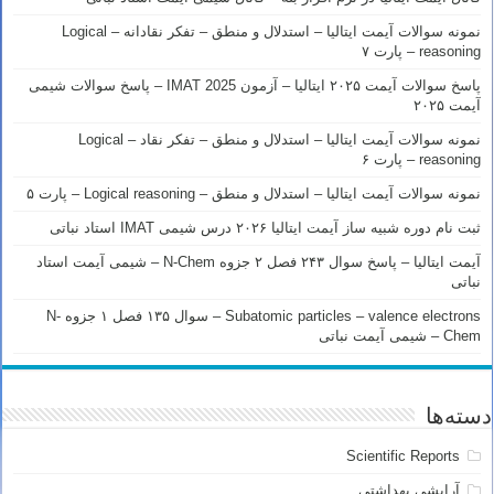
نمونه سوالات آیمت ایتالیا – استدلال و منطق – تفکر نقادانه – Logical
reasoning – پارت ۷
پاسخ سوالات آیمت ۲۰۲۵ ایتالیا – آزمون IMAT 2025 – پاسخ سوالات شیمی
آیمت ۲۰۲۵
نمونه سوالات آیمت ایتالیا – استدلال و منطق – تفکر نقاد – Logical
reasoning – پارت ۶
نمونه سوالات آیمت ایتالیا – استدلال و منطق – Logical reasoning – پارت ۵
ثبت نام دوره شبیه ساز آیمت ایتالیا ۲۰۲۶ درس شیمی IMAT استاد نباتی
آیمت ایتالیا – پاسخ سوال ۲۴۳ فصل ۲ جزوه N-Chem – شیمی آیمت استاد
نباتی
Subatomic particles – valence electrons – سوال ۱۳۵ فصل ۱ جزوه N-
Chem – شیمی آیمت نباتی
دسته‌ها
Scientific Reports
آرایشی بهداشتی