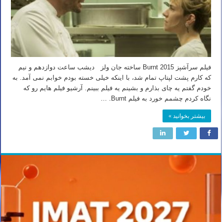
فیلم سرآشپز Burnt 2015 ساخته جان ولز دیشب ساعت دوازدهم و نیم
که کارم پشت لپتاپ تمام شد، با اینکه خیلی خسته بودم خوابم نمی آمد. به
خودم گفتم یه چای بذارم و بشینم یه فیلم ببینم. آرشیو فیلم هایم رو که
نگاه کردم چشمم خورد به فیلم Burnt. …
بیشتر بخوانید »