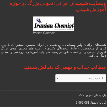
وبسایت شیمیدان ایرانی؛ تحولی بزرگ در حوزه
آموزش شیمی
Iranian Chemist
شیمیدان ایرانی
؛ اولین وبسایت جامع شیمی در ایران محسوب میشود که با بهره
گیری از متخصصین و فارغ التحصیلان دکتری در رشته های مختلف، هدف بزرگ
آموزش شیمی را در همه سطوح در زمینه های پایه، آموزشی، پژوهشی و صنعتی
دنبال می کند.
مطالب جذاب و مهمی که دنبالش هستید
مطالب
جذاب
و
مهمی
که
دنبالش
بازدیدهای امروز:
255
هستید
کل بازدیدها:
6,966,081