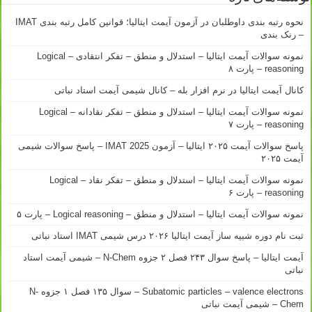
نحوه رتبه بندی داوطلبان در آزمون آیمت ایتالیا؛ قوانین کامل رتبه بندی IMAT
– رنک بندی
نمونه سوالات آیمت ایتالیا – استدلال و منطق – تفکر انتقادی – Logical
reasoning – پارت ۸
کانال آیمت ایتالیا در نرم افزار بله – کانال شیمی آیمت استاد نباتی
نمونه سوالات آیمت ایتالیا – استدلال و منطق – تفکر نقادانه – Logical
reasoning – پارت ۷
پاسخ سوالات آیمت ۲۰۲۵ ایتالیا – آزمون IMAT 2025 – پاسخ سوالات شیمی
آیمت ۲۰۲۵
نمونه سوالات آیمت ایتالیا – استدلال و منطق – تفکر نقاد – Logical
reasoning – پارت ۶
نمونه سوالات آیمت ایتالیا – استدلال و منطق – Logical reasoning – پارت ۵
ثبت نام دوره شبیه ساز آیمت ایتالیا ۲۰۲۶ درس شیمی IMAT استاد نباتی
آیمت ایتالیا – پاسخ سوال ۲۴۳ فصل ۲ جزوه N-Chem – شیمی آیمت استاد
نباتی
Subatomic particles – valence electrons – سوال ۱۳۵ فصل ۱ جزوه N-
Chem – شیمی آیمت نباتی