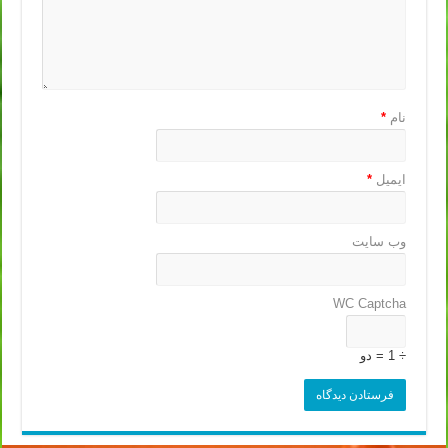
نام
*
ایمیل
*
وب‌ سایت
WC Captcha
÷ 1 = دو