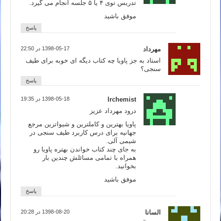
تدریس توی ۴ یا ۵ جلسه انجام می گیرد.
موفق باشید
پاسخ
مهرداد
1398-05-17 در 22:50
استاد به جز پاویا چه کتاب دیگه ای خوبه برای طیف
سنجی؟
پاسخ
Irchemist
1398-05-18 در 19:35
درود مهرداد عزیز
پاویا بهترین و کاملترین و شیواترین مرجع
جهانیه برای درس کاربرد طیف سنجی در
شیمی آلی.
به جای چند کتاب خواندن بهتره پاویا رو
همراه با تمامی مسائلش چندین بار
بخوانید.
موفق باشید
پاسخ
السانا
1398-08-20 در 20:28