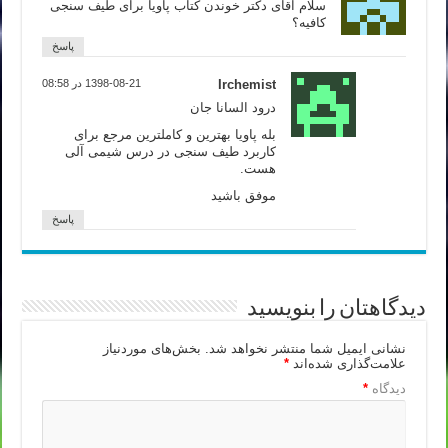
سلام آقای دکتر خوندن کتاب پاویا برای طیف سنجی
کافیه؟
پاسخ
Irchemist
1398-08-21 در 08:58
درود السانا جان
بله پاویا بهترین و کاملترین مرجع برای
کاربرد طیف سنجی در درس شیمی آلی
هست.
موفق باشید
پاسخ
دیدگاهتان را بنویسید
نشانی ایمیل شما منتشر نخواهد شد.
بخش‌های موردنیاز
علامت‌گذاری شده‌اند
*
دیدگاه
*