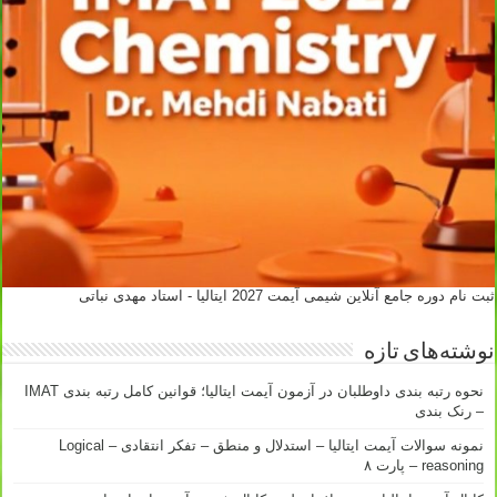
ثبت نام دوره جامع آنلاین شیمی آیمت 2027 ایتالیا - استاد مهدی نباتی
نوشته‌های تازه
نحوه رتبه بندی داوطلبان در آزمون آیمت ایتالیا؛ قوانین کامل رتبه بندی IMAT
– رنک بندی
نمونه سوالات آیمت ایتالیا – استدلال و منطق – تفکر انتقادی – Logical
reasoning – پارت ۸