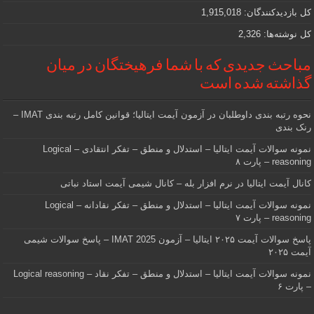
کل بازدیدکنند‌گان:
1,915,018
کل نوشته‌ها:
2,326
مباحث جدیدی که با شما فرهیختگان در میان
گذاشته شده است
نحوه رتبه بندی داوطلبان در آزمون آیمت ایتالیا؛ قوانین کامل رتبه بندی IMAT –
رنک بندی
نمونه سوالات آیمت ایتالیا – استدلال و منطق – تفکر انتقادی – Logical
reasoning – پارت ۸
کانال آیمت ایتالیا در نرم افزار بله – کانال شیمی آیمت استاد نباتی
نمونه سوالات آیمت ایتالیا – استدلال و منطق – تفکر نقادانه – Logical
reasoning – پارت ۷
پاسخ سوالات آیمت ۲۰۲۵ ایتالیا – آزمون IMAT 2025 – پاسخ سوالات شیمی
آیمت ۲۰۲۵
نمونه سوالات آیمت ایتالیا – استدلال و منطق – تفکر نقاد – Logical reasoning
– پارت ۶