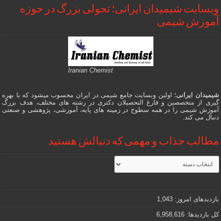
وبسایت شیمیدان ایرانی؛ تحولی بزرگ در حوزه
آموزش شیمی
Iranian Chemist
شیمیدان ایرانی
؛ اولین وبسایت جامع شیمی در ایران محسوب میشود که با بهره
گیری از متخصصین و فارغ التحصیلان دکتری در رشته های مختلف، هدف بزرگ
آموزش شیمی را در همه سطوح در زمینه های پایه، آموزشی، پژوهشی و صنعتی
دنبال می کند.
مطالب جذاب و مهمی که دنبالش هستید
مطالب
جذاب
و
مهمی
که
دنبالش
بازدیدهای امروز:
1,043
هستید
کل بازدیدها:
6,958,616