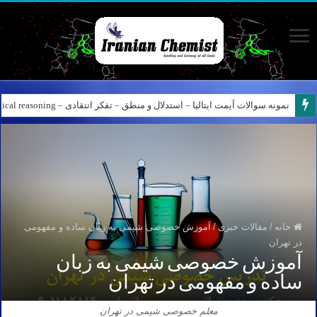
نمونه سوالات آیمت ایتالیا – استدلال و منطق – تفکر انتقادی – Logical reasoning – پارت ۸
خانه
/
مقالات خبری
/
آموزش خصوصی شیمی به زبان ساده و مفهومی
در تهران
آموزش خصوصی شیمی به زبان
ساده و مفهومی در تهران
معلم خصوصی شیمی در تهران