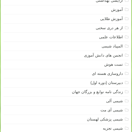
آرایشی بهداشتی
آموزش
آموزش طلایی
از هر دری سخنی
اطلاعات علمی
المپیاد شیمی
انجمن های دانش آموزی
تست هوش
داروسازی هسته ای
دبیرستان (دوره اول)
زندگی نامه نوابغ و بزرگان جهان
شیمی آلی
شیمی آی مت
شیمی پزشکی لهستان
شیمی تجزیه