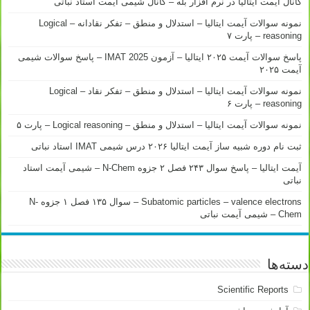
کانال آیمت ایتالیا در نرم افزار بله – کانال شیمی آیمت استاد نباتی
نمونه سوالات آیمت ایتالیا – استدلال و منطق – تفکر نقادانه – Logical
reasoning – پارت ۷
پاسخ سوالات آیمت ۲۰۲۵ ایتالیا – آزمون IMAT 2025 – پاسخ سوالات شیمی
آیمت ۲۰۲۵
نمونه سوالات آیمت ایتالیا – استدلال و منطق – تفکر نقاد – Logical
reasoning – پارت ۶
نمونه سوالات آیمت ایتالیا – استدلال و منطق – Logical reasoning – پارت ۵
ثبت نام دوره شبیه ساز آیمت ایتالیا ۲۰۲۶ درس شیمی IMAT استاد نباتی
آیمت ایتالیا – پاسخ سوال ۲۴۳ فصل ۲ جزوه N-Chem – شیمی آیمت استاد
نباتی
Subatomic particles – valence electrons – سوال ۱۳۵ فصل ۱ جزوه N-
Chem – شیمی آیمت نباتی
دسته‌ها
Scientific Reports