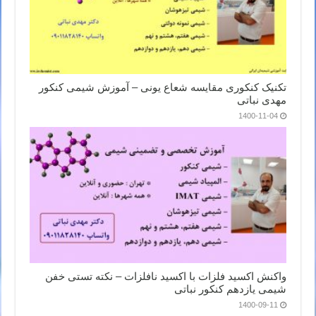
تکنیک کنکوری مقایسه شعاع یونی – آموزش شیمی کنکور
مهدی نباتی
1400-11-04
واکنش اکسید فلزات با اکسید نافلزات – نکته تستی خفن
شیمی یازدهم کنکور نباتی
1400-09-11