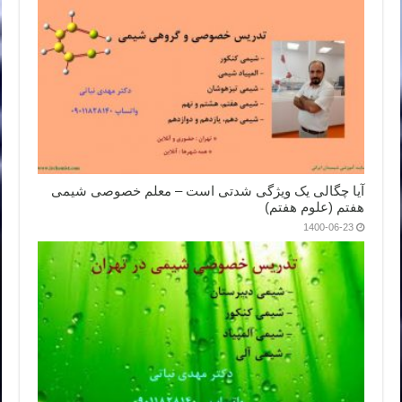
آیا چگالی یک ویژگی شدتی است – معلم خصوصی شیمی
هفتم (علوم هفتم)
1400-06-23