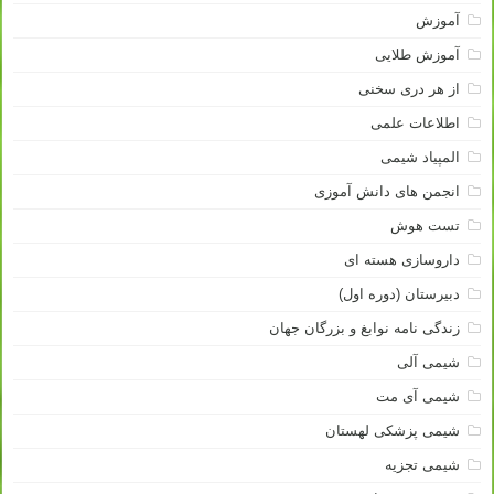
آموزش
آموزش طلایی
از هر دری سخنی
اطلاعات علمی
المپیاد شیمی
انجمن های دانش آموزی
تست هوش
داروسازی هسته ای
دبیرستان (دوره اول)
زندگی نامه نوابغ و بزرگان جهان
شیمی آلی
شیمی آی مت
شیمی پزشکی لهستان
شیمی تجزیه