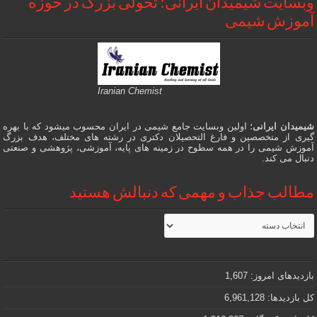
وبسایت شیمیدان ایرانی؛ تحولی بزرگ در حوزه
آموزش شیمی
Iranian Chemist
شیمیدان ایرانی
؛ اولین وبسایت جامع شیمی در ایران محسوب میشود که با بهره
گیری از متخصصین و فارغ التحصیلان دکتری در رشته های مختلف، هدف بزرگ
آموزش شیمی را در همه سطوح در زمینه های پایه، آموزشی، پژوهشی و صنعتی
دنبال می کند.
مطالب جذاب و مهمی که دنبالش هستید
مطالب
جذاب
و
مهمی
که
دنبالش
بازدیدهای امروز:
1,607
هستید
کل بازدیدها:
6,961,128