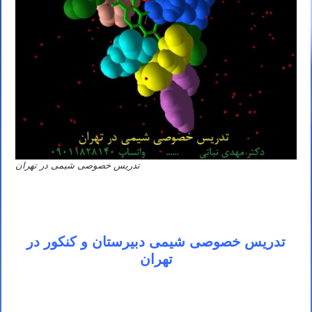
تدریس خصوصی شیمی در تهران
تدریس خصوصی شیمی دبیرستان و کنکور در
تهران