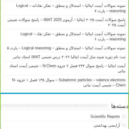
نمونه سوالات آیمت ایتالیا – استدلال و منطق – تفکر نقادانه – Logical
reasoning – پارت ۷
پاسخ سوالات آیمت ۲۰۲۵ ایتالیا – آزمون IMAT 2025 – پاسخ سوالات شیمی
آیمت ۲۰۲۵
نمونه سوالات آیمت ایتالیا – استدلال و منطق – تفکر نقاد – Logical
reasoning – پارت ۶
نمونه سوالات آیمت ایتالیا – استدلال و منطق – Logical reasoning – پارت ۵
ثبت نام دوره شبیه ساز آیمت ایتالیا ۲۰۲۶ درس شیمی IMAT استاد نباتی
آیمت ایتالیا – پاسخ سوال ۲۴۳ فصل ۲ جزوه N-Chem – شیمی آیمت استاد
نباتی
Subatomic particles – valence electrons – سوال ۱۳۵ فصل ۱ جزوه N-
Chem – شیمی آیمت نباتی
دسته‌ها
Scientific Reports
آرایشی بهداشتی