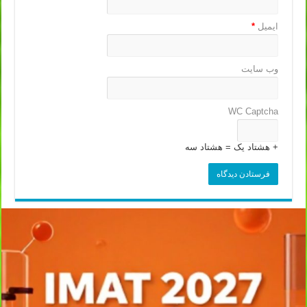
ایمیل
*
وب‌ سایت
WC Captcha
+ هشتاد یک = هشتاد سه