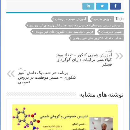
Tags
آموزش شیمی
آموزش شیمی دبیرستان
آموزش شیمی دبیرستان - فرمول محاسبه تعداد الکترون های غیر پیوندی
شیمی دبیرستان
فرمول محاسبه تعداد الکترون های غیر پیوندی
محاسبه تعداد الکترون های غیر پیوندی
قبلی
آموزش شیمی کنکور – تعداد پیوند
کوالانسی ترکیبات دارای گوگرد و
فسفر
بعد
برنامه هر شب یک دانش آموز
کنکوری – مسیر موفقیت در دروس
عمومی
نوشته های مشابه