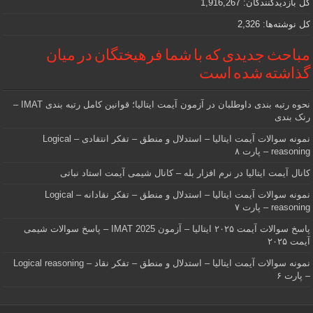
کل بازدیدکنند‌گان:
1,916,267
کل نوشته‌ها:
2,326
مباحث جدیدی که با شما فرهیختگان در میان
گذاشته شده است
نحوه رتبه بندی داوطلبان در آزمون آیمت ایتالیا؛ قوانین کامل رتبه بندی IMAT –
رنک بندی
نمونه سوالات آیمت ایتالیا – استدلال و منطق – تفکر انتقادی – Logical
reasoning – پارت ۸
کانال آیمت ایتالیا در نرم افزار بله – کانال شیمی آیمت استاد نباتی
نمونه سوالات آیمت ایتالیا – استدلال و منطق – تفکر نقادانه – Logical
reasoning – پارت ۷
پاسخ سوالات آیمت ۲۰۲۵ ایتالیا – آزمون IMAT 2025 – پاسخ سوالات شیمی
آیمت ۲۰۲۵
نمونه سوالات آیمت ایتالیا – استدلال و منطق – تفکر نقاد – Logical reasoning
– پارت ۶