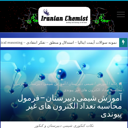
نمونه سوالات آیمت ایتالیا – استدلال و منطق – تفکر انتقادی – Logical reasoning – پارت ۸
کانال آیمت ایتالیا در نرم افزار بله – کانال شیمی آیمت استاد نباتی
خانه
/
آموزش
/
شیمی دبیرستان
/
آموزش شیمی دبیرستان – فرمول
محاسبه تعداد الکترون های غیر پیوندی
آموزش شیمی دبیرستان – فرمول
محاسبه تعداد الکترون های غیر
پیوندی
نکات کنکوری شیمی دبیرستان و کنکور