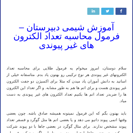
آموزش شیمی دبیرستان –
فرمول محاسبه تعداد الکترون
های غیر پیوندی
سلام دوستان، امروز میخوام یه فرمول طلایی برای محاسبه تعداد
الکترونهای غیر پیوندی هر نوع ترکیبی رو بهتون یاد بدم. متاسفانه خیلی از
اساتید به دانش آموزان یاد میدن که مثلا برای اکسیژن دو جفت الکترون
غیر پیوندی هست و برای اتم ها هم به طور مشابه. و اگر تعداد این الکترون
ها را ضربدر تعداد اتم ها بکنیم تعداد الکترون های غیر پیوندی به دست
میاد.
باید بهتون بگم که این فرمول نمیتونه همیشه صادق باشه. چون بعضی
وقتها اتمی پیوند داتیو می دهد و یا بعضی اتم ها مثل گوگرد و فسفر تعداد
پیوند مشخص ندارند. برای مثال گوگرد در بعضی جاها با دو پیوند شرکت
می کند و در بعضی جاها با چهار پیوند. پس بنابراین اگه یه ترکیب فرمولی