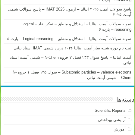
پاسخ سوالات آیمت ۲۰۲۵ ایتالیا – آزمون IMAT 2025 – پاسخ سوالات شیمی
آیمت ۲۰۲۵
نمونه سوالات آیمت ایتالیا – استدلال و منطق – تفکر نقاد – Logical
reasoning – پارت ۶
نمونه سوالات آیمت ایتالیا – استدلال و منطق – Logical reasoning – پارت ۵
ثبت نام دوره شبیه ساز آیمت ایتالیا ۲۰۲۶ درس شیمی IMAT استاد نباتی
آیمت ایتالیا – پاسخ سوال ۲۴۳ فصل ۲ جزوه N-Chem – شیمی آیمت استاد
نباتی
Subatomic particles – valence electrons – سوال ۱۳۵ فصل ۱ جزوه N-
Chem – شیمی آیمت نباتی
دسته‌ها
Scientific Reports
آرایشی بهداشتی
آموزش