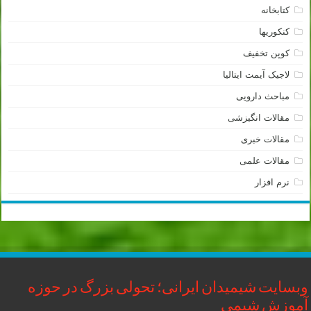
کتابخانه
کنکوریها
کوپن تخفیف
لاجیک آیمت ایتالیا
مباحث دارویی
مقالات انگیزشی
مقالات خبری
مقالات علمی
نرم افزار
وبسایت شیمیدان ایرانی؛ تحولی بزرگ در حوزه
آموزش شیمی