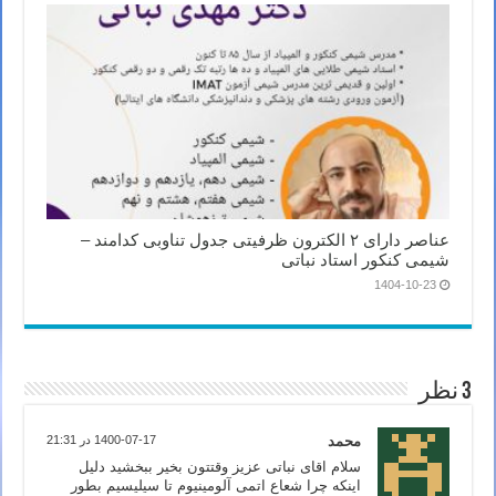
عناصر دارای ۲ الکترون ظرفیتی جدول تناوبی کدامند –
شیمی کنکور استاد نباتی
1404-10-23
3 نظر
محمد
1400-07-17 در 21:31
سلام اقای نباتی عزیز وقتتون بخیر ببخشید دلیل
اینکه چرا شعاع اتمی آلومینیوم تا سیلیسیم بطور