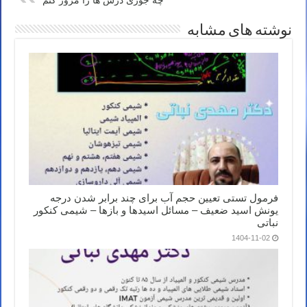
نوشته های مشابه
فرمول تستی تعیین حجم آب برای چند برابر شدن درجه
یونش اسید ضعیف – مسائل اسیدها و بازها – شیمی کنکور
نباتی
1404-11-02