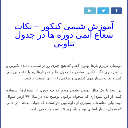
آموزش شیمی کنکور – نکات
شعاع اتمی دوره ها در جدول
تناوبی
دوستان عزیزم بارها بهتون گفتم که هیچ چیزی رو در شیمی نادیده نگیرین و
یا سرسری نگاه نکنین. مخصوصا جدول ها و نمودارها رو با دقت بررسی
کنید و نکات بسیار مهم کنکوری و طلایی را از آنها استخراج کنید.
در اینجا با یک مثال بهتون نشون میدم که چه جوری از نمودارها استفاده
کنید. از این نموداری که میخوام براتون توضیح بدم در سال ۹۹ ازش سوال
اومد ولی متاسفانه بسیاری از داوطلبین نتوانستند که جواب بدهند. در حالی
که سوال بسیار آسانی بود و باید زیر ۵ ثانیه جواب می دادند…