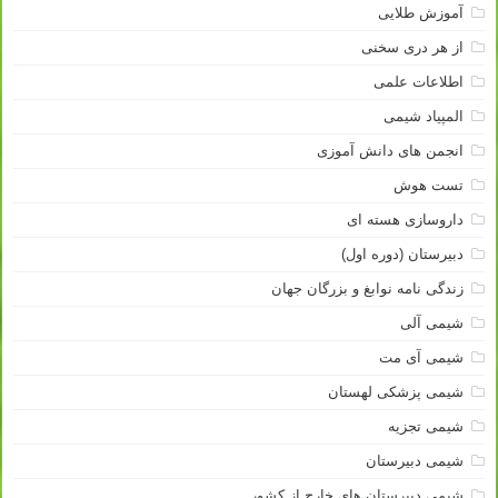
آموزش طلایی
از هر دری سخنی
اطلاعات علمی
المپیاد شیمی
انجمن های دانش آموزی
تست هوش
داروسازی هسته ای
دبیرستان (دوره اول)
زندگی نامه نوابغ و بزرگان جهان
شیمی آلی
شیمی آی مت
شیمی پزشکی لهستان
شیمی تجزیه
شیمی دبیرستان
شیمی دبیرستان های خارج از کشور