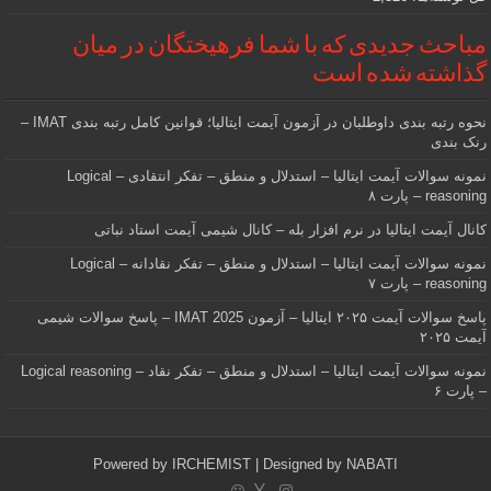
مباحث جدیدی که با شما فرهیختگان در میان
گذاشته شده است
نحوه رتبه بندی داوطلبان در آزمون آیمت ایتالیا؛ قوانین کامل رتبه بندی IMAT –
رنک بندی
نمونه سوالات آیمت ایتالیا – استدلال و منطق – تفکر انتقادی – Logical
reasoning – پارت ۸
کانال آیمت ایتالیا در نرم افزار بله – کانال شیمی آیمت استاد نباتی
نمونه سوالات آیمت ایتالیا – استدلال و منطق – تفکر نقادانه – Logical
reasoning – پارت ۷
پاسخ سوالات آیمت ۲۰۲۵ ایتالیا – آزمون IMAT 2025 – پاسخ سوالات شیمی
آیمت ۲۰۲۵
نمونه سوالات آیمت ایتالیا – استدلال و منطق – تفکر نقاد – Logical reasoning
– پارت ۶
Powered by
IRCHEMIST
| Designed by
NABATI