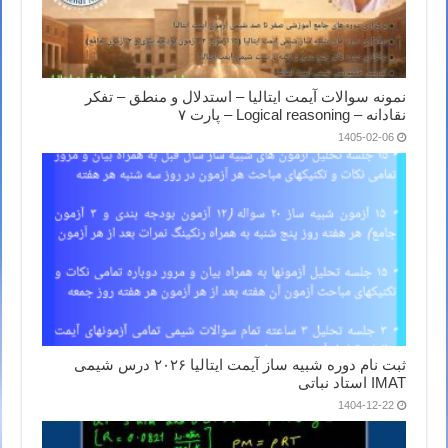
نمونه سوالات آیمت ایتالیا – استدلال و منطق – تفکر
نقادانه – Logical reasoning – پارت ۷
1405-02-06
ثبت نام دوره شبیه ساز آیمت ایتالیا ۲۰۲۶ درس شیمی
IMAT استاد نباتی
1404-12-22