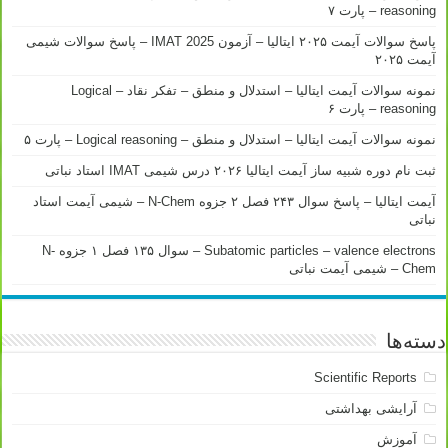
reasoning – پارت ۷
پاسخ سوالات آیمت ۲۰۲۵ ایتالیا – آزمون IMAT 2025 – پاسخ سوالات شیمی
آیمت ۲۰۲۵
نمونه سوالات آیمت ایتالیا – استدلال و منطق – تفکر نقاد – Logical
reasoning – پارت ۶
نمونه سوالات آیمت ایتالیا – استدلال و منطق – Logical reasoning – پارت ۵
ثبت نام دوره شبیه ساز آیمت ایتالیا ۲۰۲۶ درس شیمی IMAT استاد نباتی
آیمت ایتالیا – پاسخ سوال ۲۴۳ فصل ۲ جزوه N-Chem – شیمی آیمت استاد
نباتی
Subatomic particles – valence electrons – سوال ۱۳۵ فصل ۱ جزوه N-
Chem – شیمی آیمت نباتی
دسته‌ها
Scientific Reports
آرایشی بهداشتی
آموزش