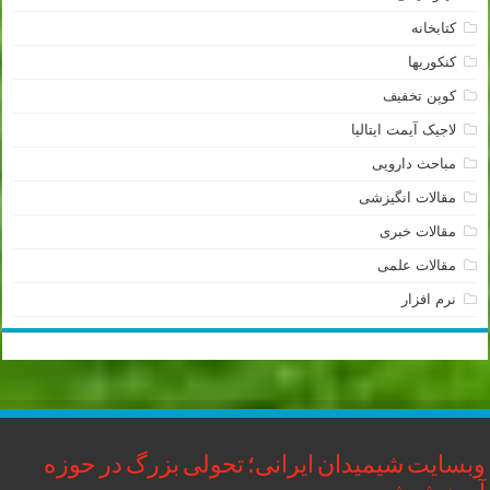
کتابخانه
کنکوریها
کوپن تخفیف
لاجیک آیمت ایتالیا
مباحث دارویی
مقالات انگیزشی
مقالات خبری
مقالات علمی
نرم افزار
وبسایت شیمیدان ایرانی؛ تحولی بزرگ در حوزه