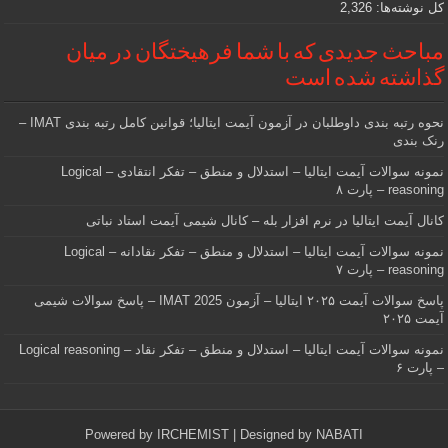
کل نوشته‌ها:
2,326
مباحث جدیدی که با شما فرهیختگان در میان
گذاشته شده است
نحوه رتبه بندی داوطلبان در آزمون آیمت ایتالیا؛ قوانین کامل رتبه بندی IMAT –
رنک بندی
نمونه سوالات آیمت ایتالیا – استدلال و منطق – تفکر انتقادی – Logical
reasoning – پارت ۸
کانال آیمت ایتالیا در نرم افزار بله – کانال شیمی آیمت استاد نباتی
نمونه سوالات آیمت ایتالیا – استدلال و منطق – تفکر نقادانه – Logical
reasoning – پارت ۷
پاسخ سوالات آیمت ۲۰۲۵ ایتالیا – آزمون IMAT 2025 – پاسخ سوالات شیمی
آیمت ۲۰۲۵
نمونه سوالات آیمت ایتالیا – استدلال و منطق – تفکر نقاد – Logical reasoning
– پارت ۶
Powered by
IRCHEMIST
| Designed by
NABATI