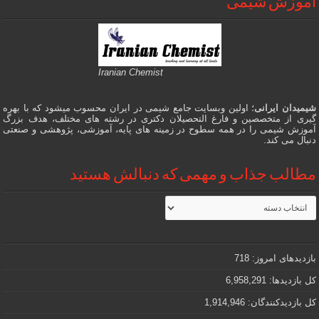
آموزش شیمی
Iranian Chemist
شیمیدان ایرانی
؛ اولین وبسایت جامع شیمی در ایران محسوب میشود که با بهره
گیری از متخصصین و فارغ التحصیلان دکتری در رشته های مختلف، هدف بزرگ
آموزش شیمی را در همه سطوح در زمینه های پایه، آموزشی، پژوهشی و صنعتی
دنبال می کند.
مطالب جذاب و مهمی که دنبالش هستید
مطالب
جذاب
و
مهمی
که
دنبالش
بازدیدهای امروز:
718
هستید
کل بازدیدها:
6,958,291
کل بازدیدکنند‌گان:
1,914,946