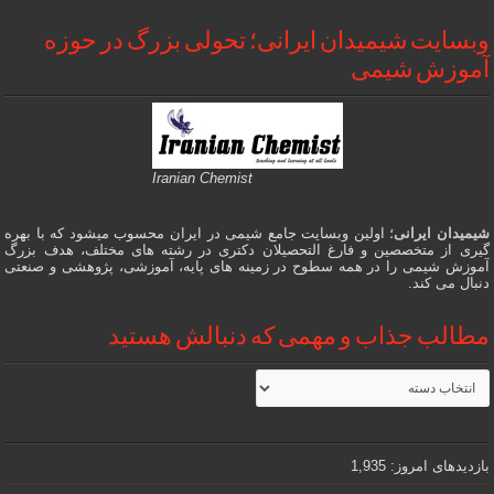
وبسایت شیمیدان ایرانی؛ تحولی بزرگ در حوزه
آموزش شیمی
Iranian Chemist
شیمیدان ایرانی
؛ اولین وبسایت جامع شیمی در ایران محسوب میشود که با بهره
گیری از متخصصین و فارغ التحصیلان دکتری در رشته های مختلف، هدف بزرگ
آموزش شیمی را در همه سطوح در زمینه های پایه، آموزشی، پژوهشی و صنعتی
دنبال می کند.
مطالب جذاب و مهمی که دنبالش هستید
مطالب
جذاب
و
مهمی
که
دنبالش
بازدیدهای امروز:
1,935
هستید