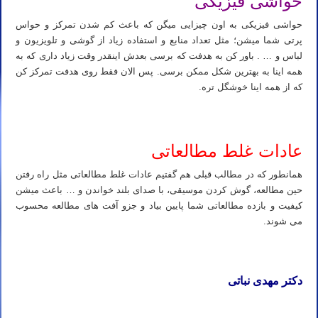
حواشی فیزیکی
حواشی فیزیکی به اون چیزایی میگن که باعث کم شدن تمرکز و حواس
پرتی شما میشن؛ مثل تعداد منابع و استفاده زیاد از گوشی و تلویزیون و
لباس و … . باور کن به هدفت که برسی بعدش اینقدر وقت زیاد داری که به
همه اینا به بهترین شکل ممکن برسی. پس الان فقط روی هدفت تمرکز کن
که از همه اینا خوشگل تره.
عادات غلط مطالعاتی
همانطور که در مطالب قبلی هم گفتیم عادات غلط مطالعاتی مثل راه رفتن
حین مطالعه، گوش کردن موسیقی، با صدای بلند خواندن و … باعث میشن
کیفیت و بازده مطالعاتی شما پایین بیاد و جزو آفت های مطالعه محسوب
می شوند.
دکتر مهدی نباتی