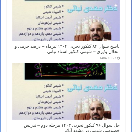
پاسخ سوال ۸۴ کنکور تجربی ۱۴۰۴ تیرماه – درصد جرمی و
انحلال پذیری – شیمی کنکور استاد نباتی
1404-10-27
حل سوال ۹۶ کنکور تجربی ۱۴۰۳ مرحله دوم – تدریس
خصوصی شیمی در مشهد آنلاین