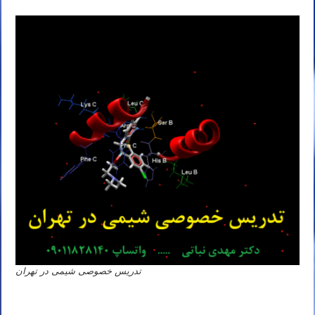
تدریس خصوصی شیمی در تهران