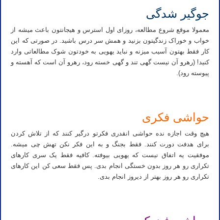
جوگیر شدگی
معمولا موقع شروع مطالعه، روزای اول استرس و هیجانتون باعث میشه از
خواب و خوراک زندگیتون بزنید و همش سر درس باشید. در صورتی که این
کار فقط بهتون آسیب میزنه و نباید یهویی به خودتون شوک مطالعاتی وارد
کنید! (رهرو آن نیست گهی تند و گهی خسته رود، رهرو آن است که آهسته و
پیوسته رود).
حواشی فکری
هیچ وقت اجازه نده حواشی انقدری فکرتو درگیر کنند که از تلاش کردن
برای هدفت دورت کنند. فقط بجنگ و به این فکر نکن تهش چی میشه.
موفقیت یه اتفاق نیست که یهویی بیوفته. کافیه فقط یک سری کارهای
تکراری رو هر روز بدون خستگی انجام بدی. پس فقط سعی کن این کارهای
تکراری رو هر روز بهتر از دیروز انجام بدی.