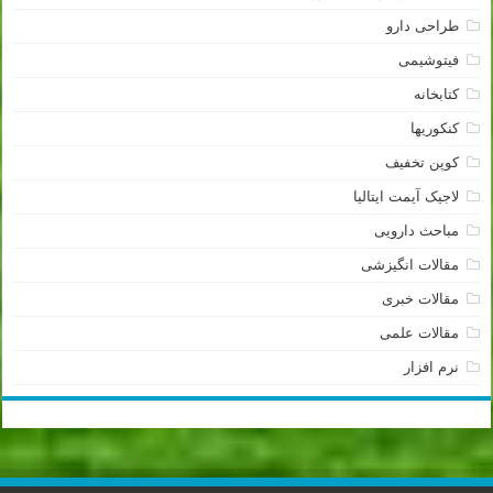
طراحی دارو
فیتوشیمی
کتابخانه
کنکوریها
کوپن تخفیف
لاجیک آیمت ایتالیا
مباحث دارویی
مقالات انگیزشی
مقالات خبری
مقالات علمی
نرم افزار