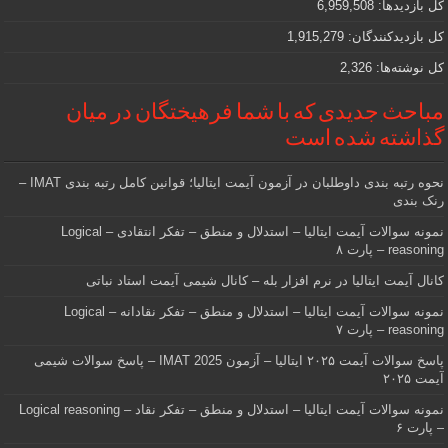
کل بازدیدها:
6,959,508
کل بازدیدکنند‌گان:
1,915,279
کل نوشته‌ها:
2,326
مباحث جدیدی که با شما فرهیختگان در میان
گذاشته شده است
نحوه رتبه بندی داوطلبان در آزمون آیمت ایتالیا؛ قوانین کامل رتبه بندی IMAT –
رنک بندی
نمونه سوالات آیمت ایتالیا – استدلال و منطق – تفکر انتقادی – Logical
reasoning – پارت ۸
کانال آیمت ایتالیا در نرم افزار بله – کانال شیمی آیمت استاد نباتی
نمونه سوالات آیمت ایتالیا – استدلال و منطق – تفکر نقادانه – Logical
reasoning – پارت ۷
پاسخ سوالات آیمت ۲۰۲۵ ایتالیا – آزمون IMAT 2025 – پاسخ سوالات شیمی
آیمت ۲۰۲۵
نمونه سوالات آیمت ایتالیا – استدلال و منطق – تفکر نقاد – Logical reasoning
– پارت ۶