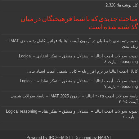
کل نوشته‌ها:
2,326
مباحث جدیدی که با شما فرهیختگان در میان
گذاشته شده است
نحوه رتبه بندی داوطلبان در آزمون آیمت ایتالیا؛ قوانین کامل رتبه بندی IMAT –
رنک بندی
نمونه سوالات آیمت ایتالیا – استدلال و منطق – تفکر انتقادی – Logical
reasoning – پارت ۸
کانال آیمت ایتالیا در نرم افزار بله – کانال شیمی آیمت استاد نباتی
نمونه سوالات آیمت ایتالیا – استدلال و منطق – تفکر نقادانه – Logical
reasoning – پارت ۷
پاسخ سوالات آیمت ۲۰۲۵ ایتالیا – آزمون IMAT 2025 – پاسخ سوالات شیمی
آیمت ۲۰۲۵
نمونه سوالات آیمت ایتالیا – استدلال و منطق – تفکر نقاد – Logical reasoning
– پارت ۶
Powered by
IRCHEMIST
| Designed by
NABATI