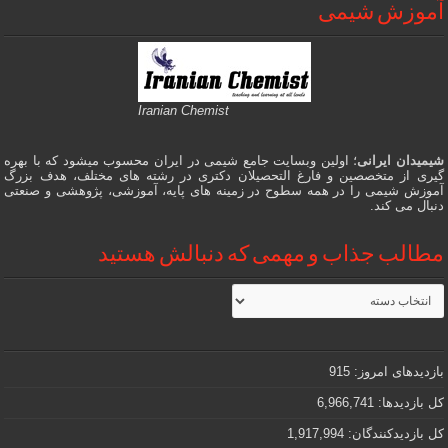
آموزش شیمی
Iranian Chemist
شیمیدان ایرانی
؛ اولین وبسایت جامع شیمی در ایران محسوب میشود که با بهره
گیری از متخصصین و فارغ التحصیلان دکتری در رشته های مختلف، هدف بزرگ
آموزش شیمی را در همه سطوح در زمینه های پایه، آموزشی، پژوهشی و صنعتی
دنبال می کند.
مطالب جذاب و مهمی که دنبالش هستید
مطالب
جذاب
و
مهمی
که
دنبالش
بازدیدهای امروز:
915
هستید
کل بازدیدها:
6,966,741
کل بازدیدکنند‌گان:
1,917,994