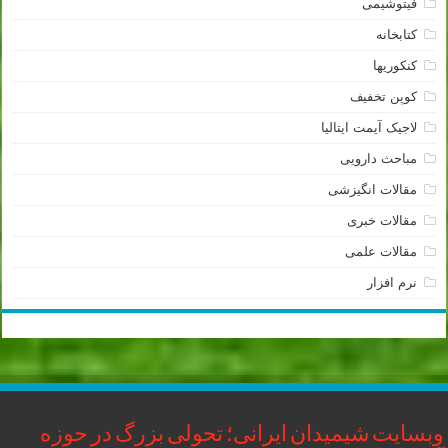
فیتوشیمی
کتابخانه
کنکوریها
کوپن تخفیف
لاجیک آیمت ایتالیا
مباحث دارویی
مقالات انگیزشی
مقالات خبری
مقالات علمی
نرم افزار
وبسایت شیمیدان ایرانی؛ تحولی بزرگ در حوزه