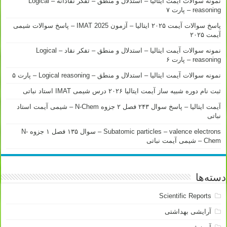
نمونه سوالات آیمت ایتالیا – استدلال و منطق – تفکر نقادانه – Logical
reasoning – پارت ۷
پاسخ سوالات آیمت ۲۰۲۵ ایتالیا – آزمون IMAT 2025 – پاسخ سوالات شیمی
آیمت ۲۰۲۵
نمونه سوالات آیمت ایتالیا – استدلال و منطق – تفکر نقاد – Logical
reasoning – پارت ۶
نمونه سوالات آیمت ایتالیا – استدلال و منطق – Logical reasoning – پارت ۵
ثبت نام دوره شبیه ساز آیمت ایتالیا ۲۰۲۶ درس شیمی IMAT استاد نباتی
آیمت ایتالیا – پاسخ سوال ۲۴۳ فصل ۲ جزوه N-Chem – شیمی آیمت استاد
نباتی
Subatomic particles – valence electrons – سوال ۱۳۵ فصل ۱ جزوه N-
Chem – شیمی آیمت نباتی
دسته‌ها
Scientific Reports
آرایشی بهداشتی