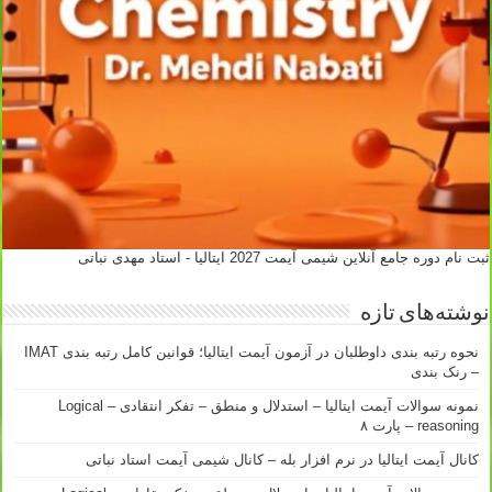
ثبت نام دوره جامع آنلاین شیمی آیمت 2027 ایتالیا - استاد مهدی نباتی
نوشته‌های تازه
نحوه رتبه بندی داوطلبان در آزمون آیمت ایتالیا؛ قوانین کامل رتبه بندی IMAT
– رنک بندی
نمونه سوالات آیمت ایتالیا – استدلال و منطق – تفکر انتقادی – Logical
reasoning – پارت ۸
کانال آیمت ایتالیا در نرم افزار بله – کانال شیمی آیمت استاد نباتی