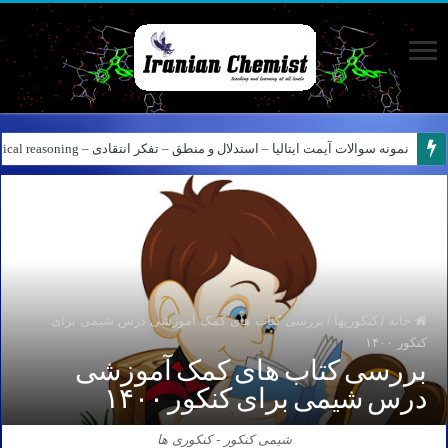
نمونه سوالات آیمت ایتالیا – استدلال و منطق – تفکر انتقادی – Logical reasoning – پارت ۸
خانه
/
کنکوریها
/
بررسی کتاب های کمک آموزشی درس شیمی برای
کنکور ۱۴۰۰
بررسی کتاب های کمک آموزشی
درس شیمی برای کنکور ۱۴۰۰
شیمی کنکور - کنکوری ها