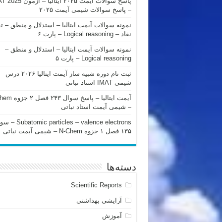
پاسخ سوالات آیمت ۲۰۲۵ ایتالیا – 
– پاسخ سوالات شیمی آیمت ۲۰۲۵
نمونه سوالات آیمت ایتالیا – استدلال و منطق – ت
نقاد – Logical reasoning – پارت ۶
نمونه سوالات آیمت ایتالیا – استدلال و منطق –
Logical reasoning – پارت ۵
ثبت نام دوره شبیه ساز آیمت ایتالیا ۲۰۲۶ درس
شیمی IMAT استاد نباتی
آیمت ایتالیا – پاسخ سوا
– شیمی آیمت استاد نباتی
mic particles – valence electrons
۱۳۵ فصل ۱ جزوه N-Chem – شیمی آیمت نباتی
دسته‌ها
Scientific Reports
آرایشی بهداشتی
آموزش