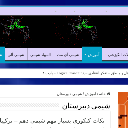
مقالات علمی
مقالات انگیزشی
آموزش
شیمی آی مت
المپیاد شیمی
ش
لات انگیزشی
آموزش
شیمی آی مت
المپیاد شیمی
شیمی آلی
ش
کر انتقادی – Logical reasoning – پارت ۸
خانه
/
آموزش
/
شیمی دبیرستان
شیمی دبیرستان
نکات کنکوری بسیار مهم شیمی دهم – ترکیب