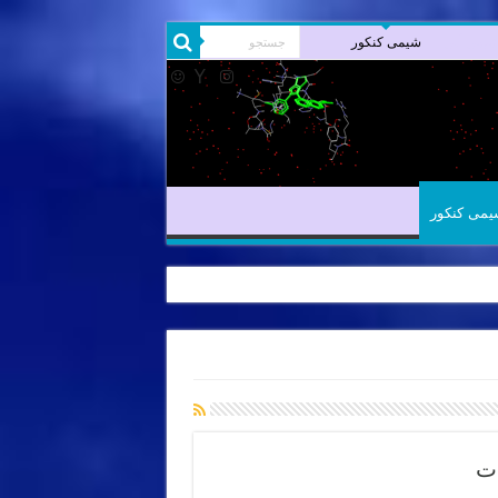
یمی آلی
شیمی کنکور
یمی کنکور
ات