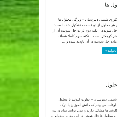
ل ها
کوری شیمی دبیرستان – ویژگی محلول ها
ل هر محلول از دو قسمت تشکیل شده است:
حل شونده. نکته دوم ذرات حل شونده آن از
متر کوچکتر است. نکته سوم کاملا شفاف
اده حل شونده در آن ناپدید شده و …
بخوانید »
حلول
یمی دبیرستان – تفاوت کلوئید با محلول
 اوقات می بینم که دانش آموزان با درک
لوئید ها مشکل دارند و نمی توانند تمایزی بین
 و محلول ها قال شوند. در این مقاله میخوام یه