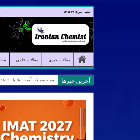
صفحه اصلی
مقالات خبری
شنبه , مرداد ۱۷ ۱۴۰۵
مقالات خبری
مقالات علمی
مقا
نمونه سوالات آیمت ایتالیا – استدلال و منطق – تف
آخرین خبرها