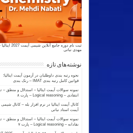
ثبت نام دوره جامع آنلاین شیمی
مهدی نباتی
نوشته‌های تازه
نحوه رتبه بندی داوطلبان در آزمون آیمت ایتالیا؛
قوانین کامل رتبه بندی IMAT – رنک بندی
نمونه سوالات آیمت ایتالیا – استدلال و منطق – ت
انتقادی – Logical reasoning – پارت ۸
کانال آیمت ایتالیا در نرم افزار بله – کانال شیمی
آیمت استاد نباتی
نمونه سوالات آیمت ایتالیا – استدلال و منطق – ت
نقادانه – Logical reasoning – پارت ۷