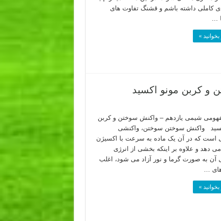
ی کاملی داشته باشم و قشنگ تفاوت های
ا …
بخوانید »
 و کربن مونو اکسید
هومی شیمی یازدهم – واکنش سوختن و کربن
کسید واکنش سوختن سوختن، واکنشی
 است که در آن یک ماده به سرعت با اکسیژن
ی دهد و علاوه بر اینکه بخشی از انرژی
 آن به صورت گرما و نور آزاد می شود، اغلب
های …
بخوانید »