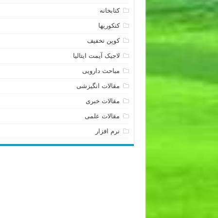
کتابخانه
کنکوریها
کوپن تخفیف
لاجیک آیمت ایتالیا
مباحث دارویی
مقالات انگیزشی
مقالات خبری
مقالات علمی
نرم افزار