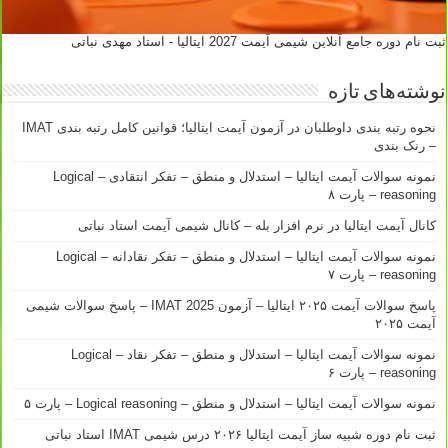
ثبت نام دوره جامع آنلاین شیمی آیمت 2027 ایتالیا - استاد مهدی نباتی
نوشته‌های تازه
نحوه رتبه بندی داوطلبان در آزمون آیمت ایتالیا؛ قوانین کامل رتبه بندی IMAT
– رنک بندی
نمونه سوالات آیمت ایتالیا – استدلال و منطق – تفکر انتقادی – Logical
reasoning – پارت ۸
کانال آیمت ایتالیا در نرم افزار بله – کانال شیمی آیمت استاد نباتی
نمونه سوالات آیمت ایتالیا – استدلال و منطق – تفکر نقادانه – Logical
reasoning – پارت ۷
پاسخ سوالات آیمت ۲۰۲۵ ایتالیا – آزمون IMAT 2025 – پاسخ سوالات شیمی
آیمت ۲۰۲۵
نمونه سوالات آیمت ایتالیا – استدلال و منطق – تفکر نقاد – Logical
reasoning – پارت ۶
نمونه سوالات آیمت ایتالیا – استدلال و منطق – Logical reasoning – پارت ۵
ثبت نام دوره شبیه ساز آیمت ایتالیا ۲۰۲۶ درس شیمی IMAT استاد نباتی