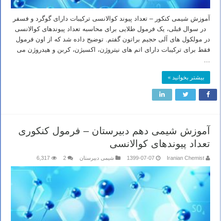
آموزش شیمی کنکور – تعداد پیوند کوالانسی ترکیبات دارای گوگرد و فسفر
در سوال قبلی، یک فرمول طلایی برای محاسبه تعداد پیوندهای کوالانسی
در مولکول های آلی حجیم براتون گفتم. توضیح داده شد که از اون فرمول
فقط برای ترکیبات دارای اتم های نیتروژن، اکسیژن، کربن و هیدروژن می
…
بیشتر بخوانید »
آموزش شیمی دهم دبیرستان – فرمول کنکوری
تعداد پیوندهای کوالانسی
Iranian Chemist
1399-07-07
شیمی دبیرستان
2
6,317