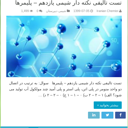
تست تالیفی نکته دار شیمی یازدهم – پلیمرها
Iranian Chemist
1399-07-05
شیمی دبیرستان
0
1,499
تست تالیفی نکته دار شیمی یازدهم – پلیمرها سوال: به ترتیب در اتصال
دو واحد منومر در پلی اتن، پلی استر و پلی آمید چند مولکول آب تولید می
شود؟ الف) ۱ – ۲ – ۲ ب) ۰ – ۱ – ۱ ج) ۰ – ۲ – ۲ د) …
بیشتر بخوانید »