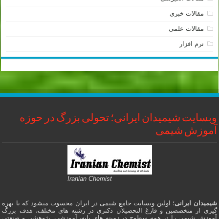
مقالات خبری
مقالات علمی
نرم افزار
وبسایت شیمیدان ایرانی؛ تحولی بزرگ در حوزه
آموزش شیمی
Iranian Chemist
شیمیدان ایرانی
؛ اولین وبسایت جامع شیمی در ایران محسوب میشود که با بهره
گیری از متخصصین و فارغ التحصیلان دکتری در رشته های مختلف، هدف بزرگ
آموزش شیمی را در همه سطوح در زمینه های پایه، آموزشی، پژوهشی و صنعتی