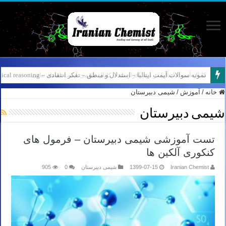
کانال آیمت ایتالیا در نرم افزار بله – کانال شیمی آیمت استاد نباتی
خانه
/
آموزش
/
شیمی دبیرستان
شیمی دبیرستان
تست آموزشی شیمی دبیرستان – فرمول های
کنکوری آلکین ها
Iranian Chemist
1399-07-15
شیمی دبیرستان
0
905