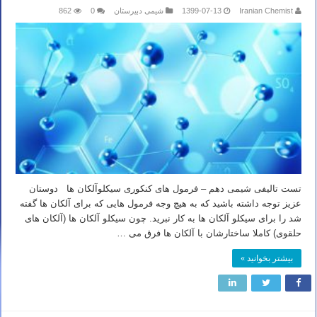
Iranian Chemist
1399-07-13
شیمی دبیرستان
0
862
تست تالیفی شیمی دهم – فرمول های کنکوری سیکلوآلکان ها دوستان
عزیز توجه داشته باشید که به هیچ وجه فرمول هایی که برای آلکان ها گفته
شد را برای سیکلو آلکان ها به کار نبرید. چون سیکلو آلکان ها (آلکان های
حلقوی) کاملا ساختارشان با آلکان ها فرق می …
بیشتر بخوانید »