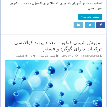
اساتید به دانش آموزان یاد میدن که مثلا برای اکسیژن دو جفت الکترون
غیر پیوندی …
بیشتر بخوانید »
آموزش شیمی کنکور – تعداد پیوند کوالانسی
ترکیبات دارای گوگرد و فسفر
Iranian Chemist
1399-07-07
شیمی دبیرستان
0
12,321