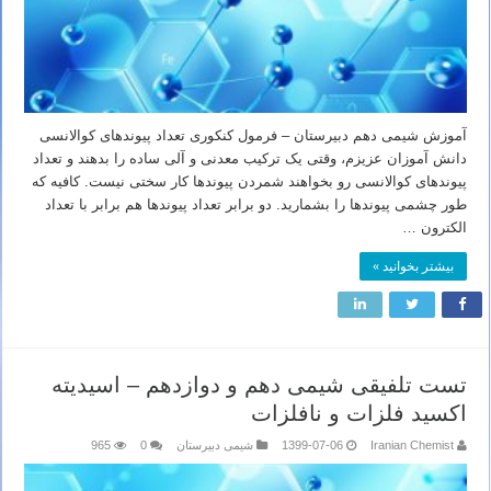
آموزش شیمی دهم دبیرستان – فرمول کنکوری تعداد پیوندهای کوالانسی
دانش آموزان عزیزم، وقتی یک ترکیب معدنی و آلی ساده را بدهند و تعداد
پیوندهای کوالانسی رو بخواهند شمردن پیوندها کار سختی نیست. کافیه که
طور چشمی پیوندها را بشمارید. دو برابر تعداد پیوندها هم برابر با تعداد
الکترون …
بیشتر بخوانید »
تست تلفیقی شیمی دهم و دوازدهم – اسیدیته
اکسید فلزات و نافلزات
Iranian Chemist
1399-07-06
شیمی دبیرستان
0
965