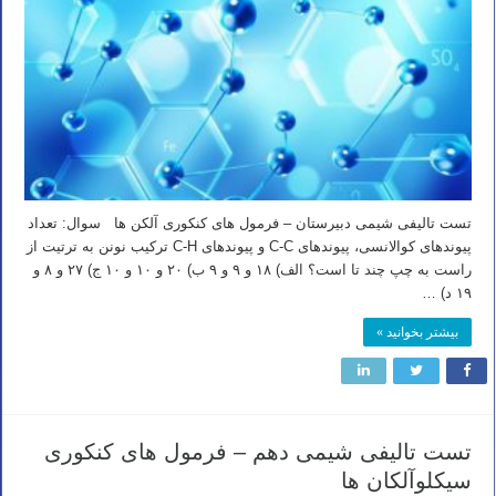
تست تالیفی شیمی دبیرستان – فرمول های کنکوری آلکن ها سوال: تعداد
پیوندهای کوالانسی، پیوندهای C-C و پیوندهای C-H ترکیب نونن به ترتیت از
راست به چپ چند تا است؟ الف) ۱۸ و ۹ و ۹ ب) ۲۰ و ۱۰ و ۱۰ ج) ۲۷ و ۸ و
۱۹ د) …
بیشتر بخوانید »
تست تالیفی شیمی دهم – فرمول های کنکوری
سیکلوآلکان ها