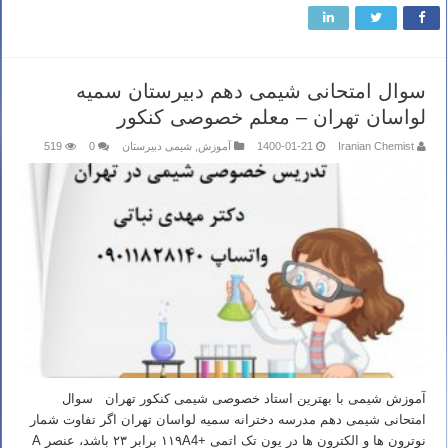
سوال امتحانی شیمی دهم دبیرستان سمیه
لواسان تهران – معلم خصوصی کنکور
Iranian Chemist
1400-01-21
آموزش
,
شیمی دبیرستان
0
519
آموزش شیمی با بهترین استاد خصوصی شیمی کنکور تهران سوال
امتحانی شیمی دهم مدرسه دخترانه سمیه لواسان تهران اگر تفاوت شمار
نوترون ها و الکترون ها در یون تک اتمی +۱۱۹A4 برابر ۲۳ باشد، عنصر A