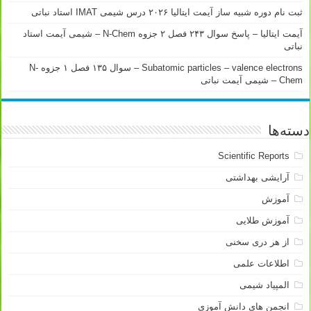
ثبت نام دوره شبیه ساز آیمت ایتالیا ۲۰۲۶ درس شیمی IMAT استاد نباتی
آیمت ایتالیا – پاسخ سوال ۲۴۳ فصل ۲ جزوه N-Chem – شیمی آیمت استاد
نباتی
Subatomic particles – valence electrons – سوال ۱۳۵ فصل ۱ جزوه N-
Chem – شیمی آیمت نباتی
دسته‌ها
Scientific Reports
آرایشی بهداشتی
آموزش
آموزش طلایی
از هر دری سخنی
اطلاعات علمی
المپیاد شیمی
انجمن های دانش آموزی