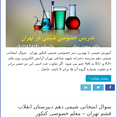
آموزش شیمی با بهترین دبیر خصوصی شیمی کنکور تهران سوال امتحانی
شیمی دهم مدرسه دخترانه شهید صادقی تهران آرایش الکترونی یون های
+A3 و –B2 به ۳p6 ختم می شود. اگر تفاوت عدد اتمی این دو عنصر برابر
a و تفاوت شماره گروه آن ها برابر b باشد، حاصل …
بیشتر بخوانید »
سوال امتحانی شیمی دهم دبیرستان انقلاب
فشم تهران – معلم خصوصی کنکور