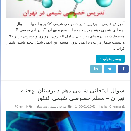
آموزش شیمی با برترین دبیر خصوصی شیمی کنکور و المپیاد سوال
امتحانی شیمی دهم مدرسه دخترانه سوره تهران اگر در اتم فرضی B
مجموع شمار ذره های زیراتمی شامل الکترون، پروتون و نوترون برابر ۹۶
و نسبت شمار ذرات زیراتمی درون هسته این اتمی شش پنجم باشد، شمار
ذرات …
بیشتر بخوانید »
سوال امتحانی شیمی دهم دبیرستان بهجتیه
تهران – معلم خصوصی شیمی کنکور
Iranian Chemist
1400-01-20
آموزش
,
شیمی دبیرستان
0
478