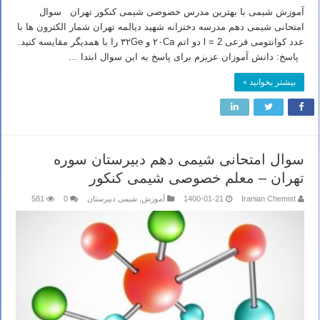
آموزش شیمی با بهترین مدرس خصوصی شیمی کنکور تهران سوال
امتحانی شیمی دهم مدرسه دخترانه شهید دیالمه تهران شمار الکترون ها با
عدد کوانتومی فرعی l = 2 دو اتم ۲۰Ca و ۳۲Ge را با همدیگر مقایسه کنید.
پاسخ: دانش آموزان عزیزم برای پاسخ به این سوال ابتدا …
بیشتر بخوانید »
سوال امتحانی شیمی دهم دبیرستان سوره
تهران – معلم خصوصی شیمی کنکور
Iranian Chemist
1400-01-21
آموزش
,
شیمی دبیرستان
0
581