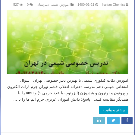
Iranian Chemist
1400-01-21
آموزش
,
شیمی دبیرستان
0
527
آموزش نکات کنکوری شیمی با بهترین دبیر خصوصی تهران سوال
امتحانی شیمی دهم مدرسه دخترانه انقلاب فشم تهران جرم ذرات الکترون
و پروتون و نوترون و هیدروژن (ایزوتوپ با عدد جرمی ۱) و amu را با
همدیگر مقایسه کنید. پاسخ: دانش آموزان عزیزم، جرم اتم ها را با …
بیشتر بخوانید »