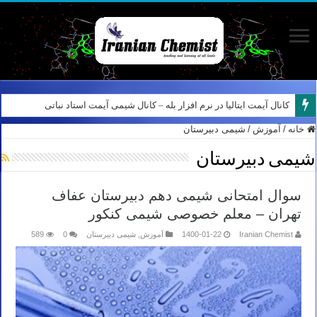
کانال آیمت ایتالیا در نرم افزار بله – کانال شیمی آیمت استاد نباتی
خانه
/
آموزش
/
شیمی دبیرستان
شیمی دبیرستان
سوال امتحانی شیمی دهم دبیرستان عفاف
تهران – معلم خصوصی شیمی کنکور
Iranian Chemist
1400-01-22
آموزش
,
شیمی دبیرستان
0
589