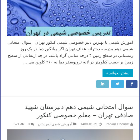
آموزش شیمی با بهترین دبیر خصوصی شیمی کنکور تهران سوال امتحانی
شیمی دهم مدرسه دخترانه عفاف تهران اگر میانگین دما در یک روز
زمستانی در سطح زمین ۴ درجه سانتی گراد باشد، در چه ارتفاعی از سطح
زمین بر حسب کیلومتر در لایه تروپوسفر دما به ۲۶۰ کلوین می …
بیشتر بخوانید »
سوال امتحانی شیمی دهم دبیرستان شهید
صادقی تهران – معلم خصوصی کنکور
Iranian Chemist
1400-01-21
آموزش
,
شیمی دبیرستان
0
521