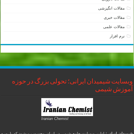
مقالات انگیزشی
مقالات خبری
مقالات علمی
نرم افزار
وبسایت شیمیدان ایرانی؛ تحولی بزرگ در حوزه
آموزش شیمی
Iranian Chemist
شیمیدان ایرانی
؛ اولین وبسایت جامع شیمی در ایران محسوب میشود که با بهره