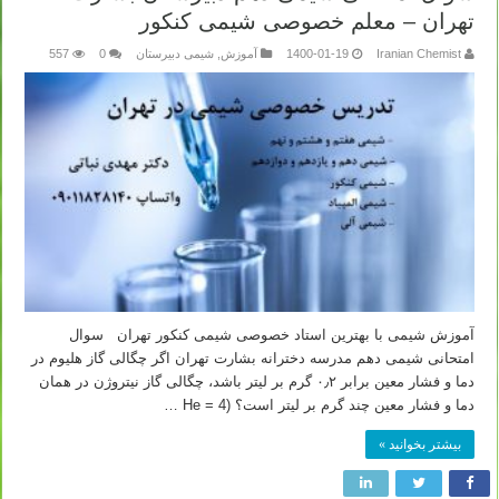
تهران – معلم خصوصی شیمی کنکور
Iranian Chemist
1400-01-19
آموزش
,
شیمی دبیرستان
0
557
آموزش شیمی با بهترین استاد خصوصی شیمی کنکور تهران سوال
امتحانی شیمی دهم مدرسه دخترانه بشارت تهران اگر چگالی گاز هلیوم در
دما و فشار معین برابر ۰٫۲ گرم بر لیتر باشد، چگالی گاز نیتروژن در همان
دما و فشار معین چند گرم بر لیتر است؟ (He = 4 …
بیشتر بخوانید »