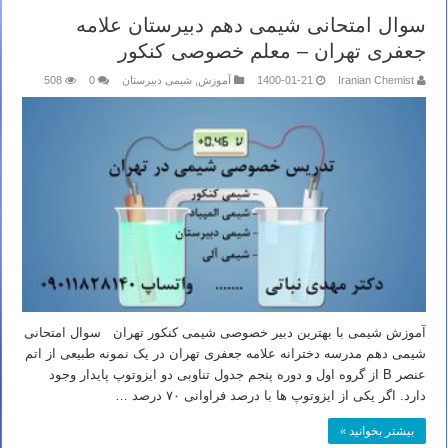
سوال امتحانی شیمی دهم دبیرستان علامه
جعفری تهران – معلم خصوصی کنکور
Iranian Chemist
1400-01-21
آموزش
,
شیمی دبیرستان
0
508
آموزش شیمی با بهترین دبیر خصوصی شیمی کنکور تهران سوال امتحانی
شیمی دهم مدرسه دخترانه علامه جعفری تهران در یک نمونه طبیعی از اتم
عنصر B از گروه اول و دوره پنجم جدول تناوبی دو ایزوتوپ پایدار وجود
دارد. اگر یکی از ایزوتوپ ها با درصد فراوانی ۷۰ درصد …
بیشتر بخوانید »