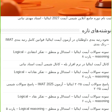
ثبت نام دوره جامع آنلاین شیمی آیمت 2027 ایتالیا - استاد مهدی نباتی
نوشته‌های تازه
نحوه رتبه بندی داوطلبان در آزمون آیمت ایتالیا؛ قوانین کامل رتبه بندی IMAT
– رنک بندی
نمونه سوالات آیمت ایتالیا – استدلال و منطق – تفکر انتقادی – Logical
reasoning – پارت ۸
کانال آیمت ایتالیا در نرم افزار بله – کانال شیمی آیمت استاد نباتی
نمونه سوالات آیمت ایتالیا – استدلال و منطق – تفکر نقادانه – Logical
reasoning – پارت ۷
پاسخ سوالات آیمت ۲۰۲۵ ایتالیا – آزمون IMAT 2025 – پاسخ سوالات شیمی
آیمت ۲۰۲۵
نمونه سوالات آیمت ایتالیا – استدلال و منطق – تفکر نقاد – Logical
reasoning – پارت ۶
نمونه سوالات آیمت ایتالیا – استدلال و منطق – Logical reasoning – پارت ۵