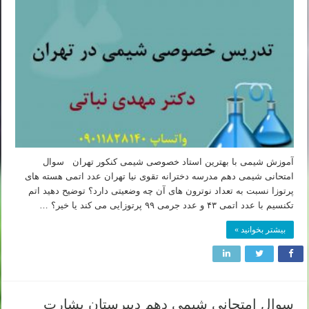
آموزش شیمی با بهترین استاد خصوصی شیمی کنکور تهران سوال
امتحانی شیمی دهم مدرسه دخترانه تقوی نیا تهران عدد اتمی هسته های
پرتوزا نسبت به تعداد نوترون های آن چه وضعیتی دارد؟ توضیح دهید اتم
تکنسیم با عدد اتمی ۴۳ و عدد جرمی ۹۹ پرتوزایی می کند یا خیر؟ …
بیشتر بخوانید »
سوال امتحانی شیمی دهم دبیرستان بشارت