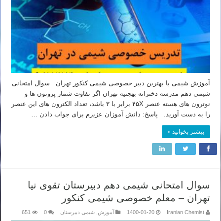
آموزش شیمی با بهترین دبیر خصوصی شیمی کنکور تهران سوال امتحانی
شیمی دهم مدرسه دخترانه بهجتیه تهران اگر تفاوت شمار پروتون ها و
نوترون های هسته عنصر ۴۵X برابر با ۳ باشد، تعداد الکترون های این عنصر
را به دست آورید. پاسخ: دانش آموزان عزیزم برای جواب دادن …
بیشتر بخوانید »
سوال امتحانی شیمی دهم دبیرستان تقوی نیا
تهران – معلم خصوصی شیمی کنکور
Iranian Chemist
1400-01-20
آموزش
,
شیمی دبیرستان
0
651